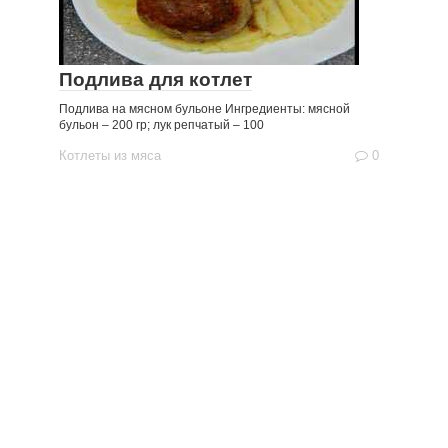
Подлива для котлет
Подлива на мясном бульоне Ингредиенты: мясной
бульон – 200 гр; лук репчатый – 100
Котлеты из мяса
0