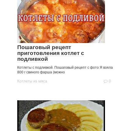
Пошаговый рецепт
приготовления котлет с
подливкой
Котлеты с подливкой. Пошаговый рецепт с фото Я взяла
800 г свиного фарша (можно
Котлеты из мяса
0