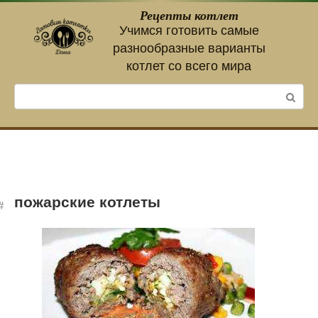
Перейти
Рецепты котлет
к
Учимся готовить самые
контенту
разнообразные варианты
котлет со всего мира
Поиск:
пожарские котлеты