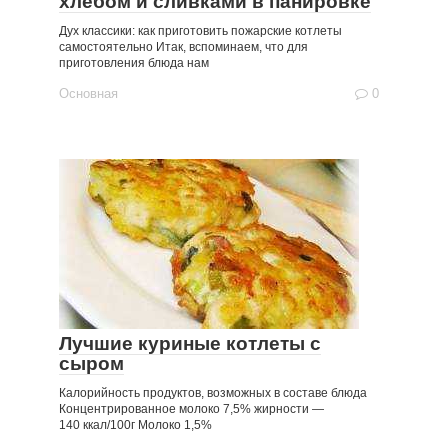
хлебом и сливками в панировке
Дух классики: как приготовить пожарские котлеты
самостоятельно Итак, вспоминаем, что для
приготовления блюда нам
Основная
0
Лучшие куриные котлеты с
сыром
Калорийность продуктов, возможных в составе блюда
Концентрированное молоко 7,5% жирности —
140 ккал/100г Молоко 1,5%