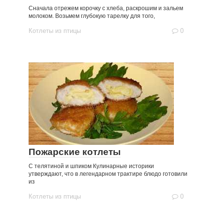
Сначала отрежем корочку с хлеба, раскрошим и зальем
молоком. Возьмем глубокую тарелку для того,
Котлеты из птицы
0
Пожарские котлеты
С телятиной и шпиком Кулинарные историки
утверждают, что в легендарном трактире блюдо готовили
из
Котлеты из птицы
0