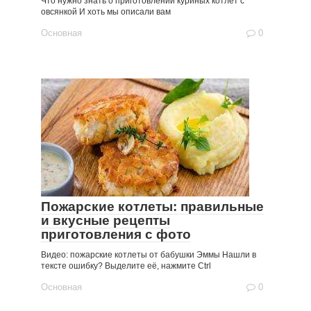
Что нужно знать о приготовлении куриных котлет с
овсянкой И хоть мы описали вам
Основная
0
Пожарские котлеты: правильные
и вкусные рецепты
приготовления с фото
Видео: пожарские котлеты от бабушки Эммы Нашли в
тексте ошибку? Выделите её, нажмите Ctrl
Основная
0