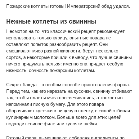
Пожарские котлеты готовы! Императорский обед удался.
Нежные котлеты из свинины
Несмотря на то, что классический рецепт рекомендует
использовать только курицу, опытные повара не
оставляют попыток разнообразить рецепт. Они
смешивают мясо разной жирности, берут несколько
сортов, а некоторые пришли к выводу, что лучше свинины
ничего придумать нельзя: именно она придает особую
нежность, сочность пожарским котлетам.
Секрет блюда – в особом способе приготовления фарша.
Перед тем, как его нарезать на кусочки, свинину отбивают
так, чтобы пласты мяса просвечивались, а тонкостью
напоминали писчую бумагу. Для этого повара
оборачивают кусочки в пищевую пленку, с силой отбивая
кулинарным молотком. Больше всего для этих целей
подходит свиное филе или кусочки шейки.
Готовый фарш вымешивают, добавляя ингредиенты по