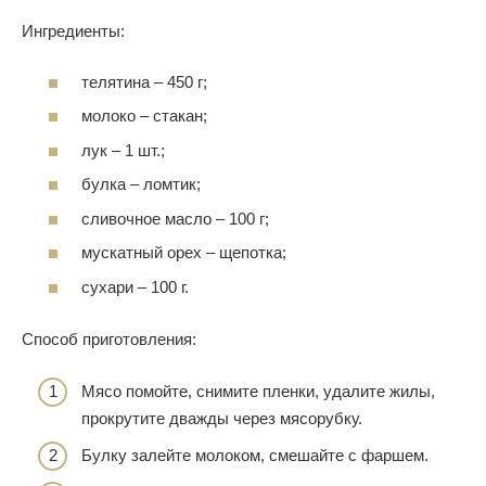
Ингредиенты:
телятина – 450 г;
молоко – стакан;
лук – 1 шт.;
булка – ломтик;
сливочное масло – 100 г;
мускатный орех – щепотка;
сухари – 100 г.
Способ приготовления:
Мясо помойте, снимите пленки, удалите жилы,
прокрутите дважды через мясорубку.
Булку залейте молоком, смешайте с фаршем.