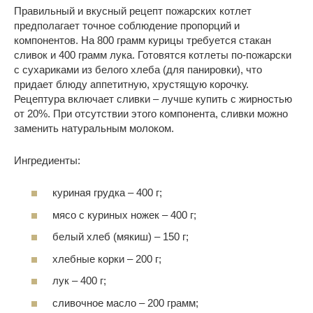
Правильный и вкусный рецепт пожарских котлет
предполагает точное соблюдение пропорций и
компонентов. На 800 грамм курицы требуется стакан
сливок и 400 грамм лука. Готовятся котлеты по-пожарски
с сухариками из белого хлеба (для панировки), что
придает блюду аппетитную, хрустящую корочку.
Рецептура включает сливки – лучше купить с жирностью
от 20%. При отсутствии этого компонента, сливки можно
заменить натуральным молоком.
Ингредиенты:
куриная грудка – 400 г;
мясо с куриных ножек – 400 г;
белый хлеб (мякиш) – 150 г;
хлебные корки – 200 г;
лук – 400 г;
сливочное масло – 200 грамм;