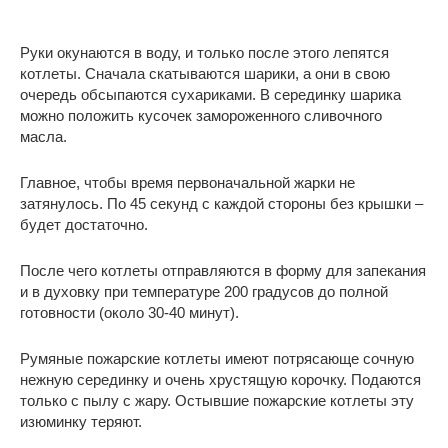
Руки окунаются в воду, и только после этого лепятся
котлеты. Сначала скатываются шарики, а они в свою
очередь обсыпаются сухариками. В серединку шарика
можно положить кусочек замороженного сливочного
масла.
Главное, чтобы время первоначальной жарки не
затянулось. По 45 секунд с каждой стороны без крышки –
будет достаточно.
После чего котлеты отправляются в форму для запекания
и в духовку при температуре 200 градусов до полной
готовности (около 30-40 минут).
Румяные пожарские котлеты имеют потрясающе сочную
нежную серединку и очень хрустящую корочку. Подаются
только с пылу с жару. Остывшие пожарские котлеты эту
изюминку теряют.