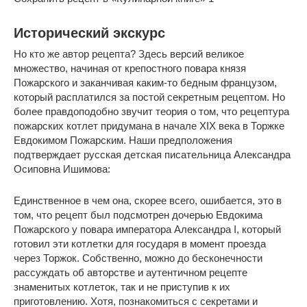
Исторический экскурс
Но кто же автор рецепта? Здесь версий великое
множество, начиная от крепостного повара князя
Пожарского и заканчивая каким-то бедным французом,
который расплатился за постой секретным рецептом. Но
более правдоподобно звучит теория о том, что рецептура
пожарских котлет придумана в начале XIX века в Торжке
Евдокимом Пожарским. Наши предположения
подтверждает русская детская писательница Александра
Осиповна Ишимова:
Единственное в чем она, скорее всего, ошибается, это в
том, что рецепт был подсмотрен дочерью Евдокима
Пожарского у повара императора Александра I, который
готовил эти котлетки для государя в момент проезда
через Торжок. Собственно, можно до бесконечности
рассуждать об авторстве и аутентичном рецепте
знаменитых котлеток, так и не приступив к их
приготовлению. Хотя, познакомиться с секретами и