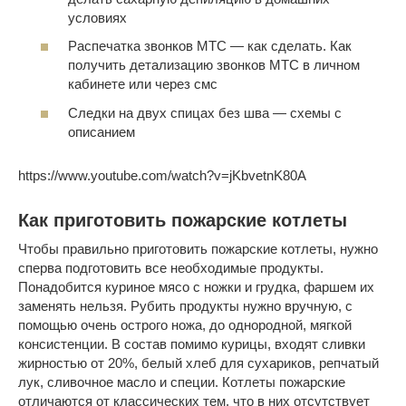
условиях
Распечатка звонков МТС — как сделать. Как
получить детализацию звонков МТС в личном
кабинете или через смс
Следки на двух спицах без шва — схемы с
описанием
https://www.youtube.com/watch?v=jKbvetnK80A
Как приготовить пожарские котлеты
Чтобы правильно приготовить пожарские котлеты, нужно
сперва подготовить все необходимые продукты.
Понадобится куриное мясо с ножки и грудка, фаршем их
заменять нельзя. Рубить продукты нужно вручную, с
помощью очень острого ножа, до однородной, мягкой
консистенции. В состав помимо курицы, входят сливки
жирностью от 20%, белый хлеб для сухариков, репчатый
лук, сливочное масло и специи. Котлеты пожарские
отличаются от классических тем, что в них отсутствует