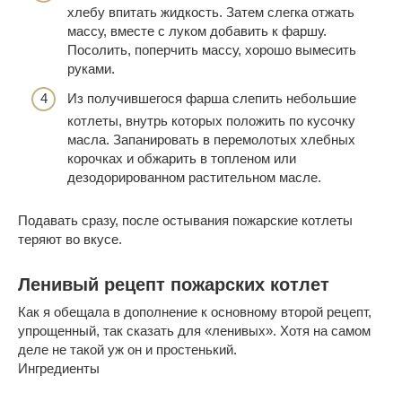
хлебу впитать жидкость. Затем слегка отжать
массу, вместе с луком добавить к фаршу.
Посолить, поперчить массу, хорошо вымесить
руками.
Из получившегося фарша слепить небольшие
котлеты, внутрь которых положить по кусочку
масла. Запанировать в перемолотых хлебных
корочках и обжарить в топленом или
дезодорированном растительном масле.
Подавать сразу, после остывания пожарские котлеты
теряют во вкусе.
Ленивый рецепт пожарских котлет
Как я обещала в дополнение к основному второй рецепт,
упрощенный, так сказать для «ленивых». Хотя на самом
деле не такой уж он и простенький.
Ингредиенты