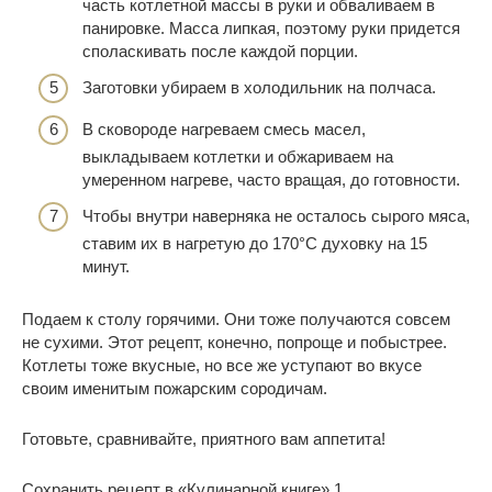
часть котлетной массы в руки и обваливаем в
панировке. Масса липкая, поэтому руки придется
споласкивать после каждой порции.
Заготовки убираем в холодильник на полчаса.
В сковороде нагреваем смесь масел,
выкладываем котлетки и обжариваем на
умеренном нагреве, часто вращая, до готовности.
Чтобы внутри наверняка не осталось сырого мяса,
ставим их в нагретую до 170°С духовку на 15
минут.
Подаем к столу горячими. Они тоже получаются совсем
не сухими. Этот рецепт, конечно, попроще и побыстрее.
Котлеты тоже вкусные, но все же уступают во вкусе
своим именитым пожарским сородичам.
Готовьте, сравнивайте, приятного вам аппетита!
Сохранить рецепт в «Кулинарной книге» 1