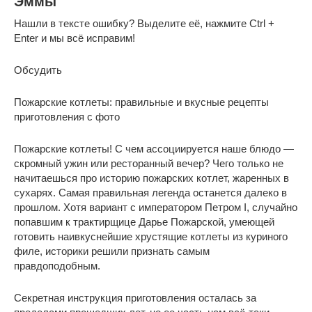
Эммы
Нашли в тексте ошибку? Выделите её, нажмите Ctrl +
Enter и мы всё исправим!
Обсудить
Пожарские котлеты: правильные и вкусные рецепты
приготовления с фото
Пожарские котлеты! С чем ассоциируется наше блюдо —
скромный ужин или ресторанный вечер? Чего только не
начитаешься про историю пожарских котлет, жаренных в
сухарях. Самая правильная легенда останется далеко в
прошлом. Хотя вариант с императором Петром I, случайно
попавшим к трактирщице Дарье Пожарской, умеющей
готовить наивкуснейшие хрустящие котлеты из куриного
филе, историки решили признать самым
правдоподобным.
Секретная инструкция приготовления осталась за