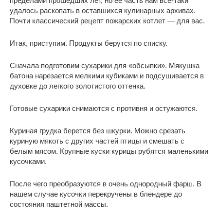
пределами прошедших лет, но ее часть нам всё-таки
удалось раскопать в оставшихся кулинарных архивах.
Почти классический рецепт пожарских котлет — для вас.
Итак, приступим. Продукты берутся по списку.
Сначала подготовим сухарики для «обсыпки». Мякушка
батона нарезается мелкими кубиками и подсушивается в
духовке до легкого золотистого оттенка.
Готовые сухарики снимаются с противня и остужаются.
Куриная грудка берется без шкурки. Можно срезать
куриную мякоть с других частей птицы и смешать с
белым мясом. Крупные куски курицы рубятся маленькими
кусочками.
После чего преобразуются в очень однородный фарш. В
нашем случае кусочки перекручены в блендере до
состояния паштетной массы.