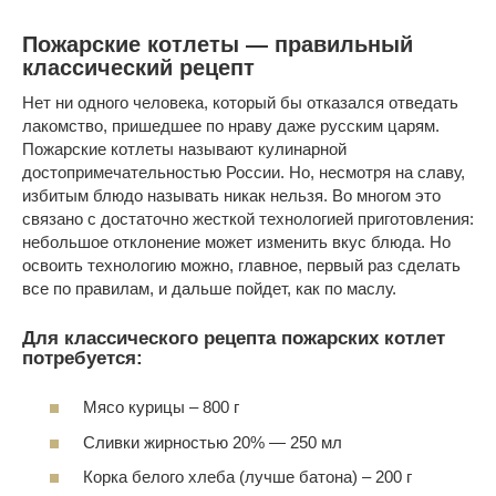
Пожарские котлеты — правильный
классический рецепт
Нет ни одного человека, который бы отказался отведать
лакомство, пришедшее по нраву даже русским царям.
Пожарские котлеты называют кулинарной
достопримечательностью России. Но, несмотря на славу,
избитым блюдо называть никак нельзя. Во многом это
связано с достаточно жесткой технологией приготовления:
небольшое отклонение может изменить вкус блюда. Но
освоить технологию можно, главное, первый раз сделать
все по правилам, и дальше пойдет, как по маслу.
Для классического рецепта пожарских котлет
потребуется:
Мясо курицы – 800 г
Сливки жирностью 20% — 250 мл
Корка белого хлеба (лучше батона) – 200 г