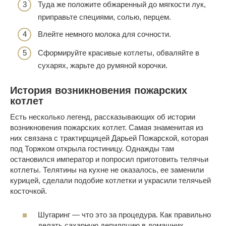
Туда же положите обжаренный до мягкости лук,
приправьте специями, солью, перцем.
Влейте немного молока для сочности.
Сформируйте красивые котлеты, обваляйте в
сухарях, жарьте до румяной корочки.
История возникновения пожарских
котлет
Есть несколько легенд, рассказывающих об истории
возникновения пожарских котлет. Самая знаменитая из
них связана с трактирщицей Дарьей Пожарской, которая
под Торжком открыла гостиницу. Однажды там
остановился император и попросил приготовить телячьи
котлеты. Телятины на кухне не оказалось, ее заменили
курицей, сделали подобие котлетки и украсили телячьей
косточкой.
Шугаринг — что это за процедура. Как правильно
делать сахарную депиляцию в домашних