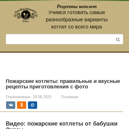
Перейти
Рецепты котлет
к
Учимся готовить самые
контенту
разнообразные варианты
котлет со всего мира
Поиск:
Пожарские котлеты: правильные и вкусные
рецепты приготовления с фото
Опубликовано:
28.08.2020
Основная
Видео: пожарские котлеты от бабушки