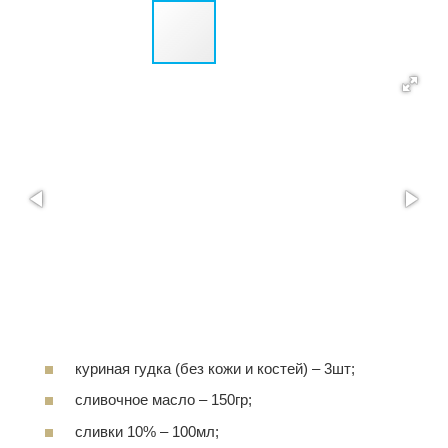
куриная гудка (без кожи и костей) – 3шт;
сливочное масло – 150гр;
сливки 10% – 100мл;