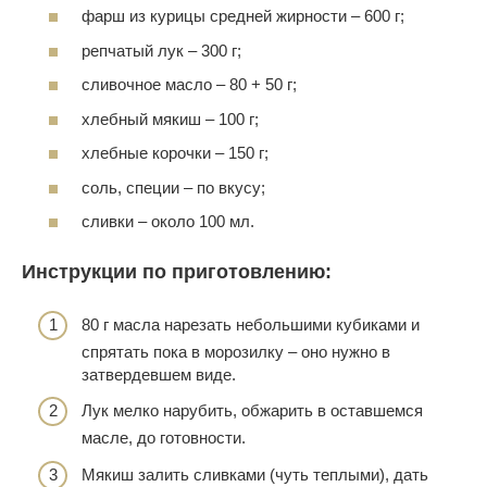
фарш из курицы средней жирности – 600 г;
репчатый лук – 300 г;
сливочное масло – 80 + 50 г;
хлебный мякиш – 100 г;
хлебные корочки – 150 г;
соль, специи – по вкусу;
сливки – около 100 мл.
Инструкции по приготовлению:
80 г масла нарезать небольшими кубиками и
спрятать пока в морозилку – оно нужно в
затвердевшем виде.
Лук мелко нарубить, обжарить в оставшемся
масле, до готовности.
Мякиш залить сливками (чуть теплыми), дать