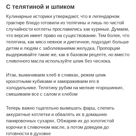
С телятиной и шпиком
Кулинарные историки утверждают, что в легендарном
трактире блюдо готовили из телятины и лишь по чистой
случайности котлеты прославились как куриные. Думаем,
что версия имеет право на существование. Тем более, что
телятина, как мясо нежное и диетичное, подходит больше
детям и людям с заболеваниями желудка. Пропорции
выдерживайте такие же, как в базовом рецепте, но вместо
сливочного масла используйте шпик без чеснока.
Итак, вымачиваем хлеб в сливках, режем шпик
крохотными кубиками и замораживаем его в
холодильнике. Телятину рубим на мелкие «горошинки»,
смешиваем все с салом и хлебом
Теперь важно тщательно вымешать фарш, слепить
аккуратные котлетки и обвалять их в домашних
панировочных сухарях. Обжарим их до золотистой
корочки в сливочном масле, а потом доведем до
готовности в духовке