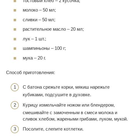
тостовый хлеб – 2 кусочка;
молоко – 50 мл;
сливки – 50 мл;
растительное масло – 20 мл;
лук – 1 шт.;
шампиньоны – 100 г;
мука – 20 г.
Способ приготовления:
С батона срежьте корки, мякиш нарежьте
кубиками, подсушите в духовке.
Курицу измельчайте ножом или блендером,
смешивайте с замоченным в смеси молока и
сливок хлебом, жареными грибами, луком, мукой.
Посолите, слепите котлетки.