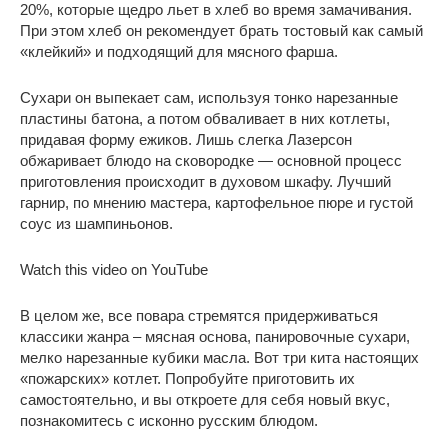
20%, которые щедро льет в хлеб во время замачивания.
При этом хлеб он рекомендует брать тостовый как самый
«клейкий» и подходящий для мясного фарша.
Сухари он выпекает сам, используя тонко нарезанные
пластины батона, а потом обваливает в них котлеты,
придавая форму ежиков. Лишь слегка Лазерсон
обжаривает блюдо на сковородке — основной процесс
приготовления происходит в духовом шкафу. Лучший
гарнир, по мнению мастера, картофельное пюре и густой
соус из шампиньонов.
Watch this video on YouTube
В целом же, все повара стремятся придерживаться
классики жанра – мясная основа, панировочные сухари,
мелко нарезанные кубики масла. Вот три кита настоящих
«пожарских» котлет. Попробуйте приготовить их
самостоятельно, и вы откроете для себя новый вкус,
познакомитесь с исконно русским блюдом.