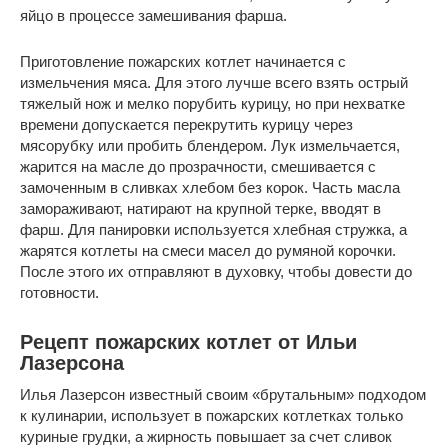
яйцо в процессе замешивания фарша.
Приготовление пожарских котлет начинается с
измельчения мяса. Для этого лучше всего взять острый
тяжелый нож и мелко порубить курицу, но при нехватке
времени допускается перекрутить курицу через
мясорубку или пробить блендером. Лук измельчается,
жарится на масле до прозрачности, смешивается с
замоченным в сливках хлебом без корок. Часть масла
замораживают, натирают на крупной терке, вводят в
фарш. Для панировки используется хлебная стружка, а
жарятся котлеты на смеси масел до румяной корочки.
После этого их отправляют в духовку, чтобы довести до
готовности.
Рецепт пожарских котлет от Ильи
Лазерсона
Илья Лазерсон известный своим «брутальным» подходом
к кулинарии, использует в пожарских котлетках только
куриные грудки, а жирность повышает за счет сливок