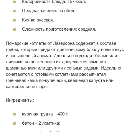
Калорийность блюда: 157 ккал.
Предназначение: на обед.
Кухня: русская.
Сложность приготовления: средняя.
Пожарские котлеты от Лазерсона содержат в составе
грибы, которые придают диетическому блюду новый вкус
и насыщенный аромат. Идеально подходят белые или
лисички, но по желанию их допускается заменить
шампиньонами или другими лесными видами. Идеально
сочетаются с готовыми котлетками рассыпчатая
гречневая каша по-купечески, квашеная капуста или
картофельное пюре.
Ингредиенты:
куриная грудка – 400 г;
батон – 2 ломтика;