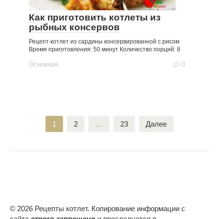
Как приготовить котлеты из
рыбных консервов
Рецепт котлет из сардины консервированной с рисом
Время приготовления: 50 минут Количество порций: 8
Основная
0
Пагинация
1
2
…
23
Далее
записей
© 2026 Рецепты котлет. Копирование информации с
сайта
строго запрещено
и преследуется в