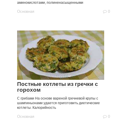
аминокислотами, полиненасыщенными
Основная
0
Постные котлеты из гречки с
горохом
С грибами На основе вареной гречневой крупы с
шампиньонами удается приготовить диетические
котлеты. Калорийность
Основная
0