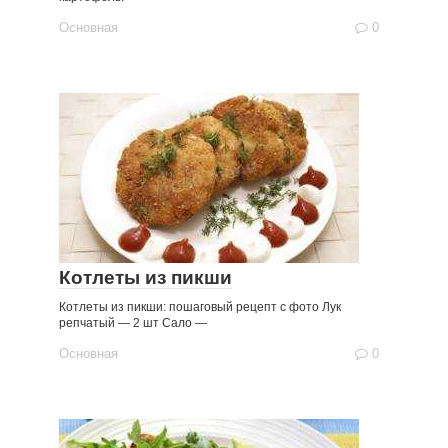
Основная
0
Котлеты из пикши
Котлеты из пикши: пошаговый рецепт с фото Лук
репчатый — 2 шт Сало —
Основная
0