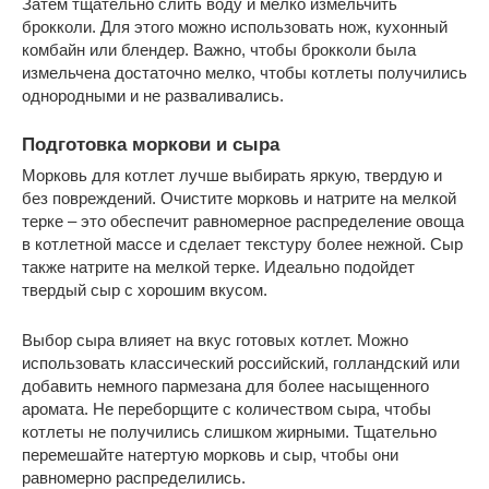
Затем тщательно слить воду и мелко измельчить
брокколи. Для этого можно использовать нож, кухонный
комбайн или блендер. Важно, чтобы брокколи была
измельчена достаточно мелко, чтобы котлеты получились
однородными и не разваливались.
Подготовка моркови и сыра
Морковь для котлет лучше выбирать яркую, твердую и
без повреждений. Очистите морковь и натрите на мелкой
терке – это обеспечит равномерное распределение овоща
в котлетной массе и сделает текстуру более нежной. Сыр
также натрите на мелкой терке. Идеально подойдет
твердый сыр с хорошим вкусом.
Выбор сыра влияет на вкус готовых котлет. Можно
использовать классический российский, голландский или
добавить немного пармезана для более насыщенного
аромата. Не переборщите с количеством сыра, чтобы
котлеты не получились слишком жирными. Тщательно
перемешайте натертую морковь и сыр, чтобы они
равномерно распределились.