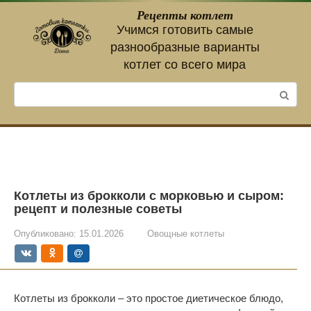
Перейти
Рецепты котлет
к
Учимся готовить самые
контенту
разнообразные варианты
котлет со всего мира
Поиск:
Котлеты из брокколи с морковью и сыром:
рецепт и полезные советы
Опубликовано:
15.01.2026
Овощные котлеты
Котлеты из брокколи – это простое диетическое блюдо,