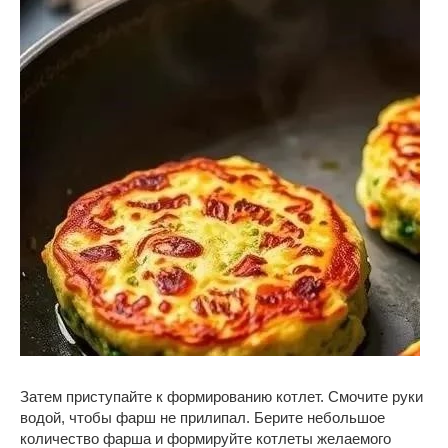
Затем приступайте к формированию котлет. Смочите руки
водой, чтобы фарш не прилипал. Берите небольшое
количество фарша и формируйте котлеты желаемого