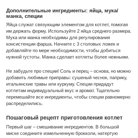
Дополнительные ингредиенты: яйца, мука/
манка, специи
Яйца служат связующим элементом для котлет, помогая
им держать форму. Используйте 2 яйца среднего размера.
Мука или манка необходимы для регулирования
консистенции фарша. Начните с 3 столовых ложек и
добавляйте по мере необходимости, чтобы добиться
нужной густоты. Манка сделает котлеты более нежными.
Не забудьте про специи! Соль и перец – основа, но можно
добавить любимые приправы: сушеный чеснок, паприку,
итальянские травы или куркуму. Специи придадут
котлетам индивидуальный вкус и аромат. Тщательно
перемешайте все ингредиенты, чтобы специи равномерно
распределились.
Пошаговый рецепт приготовления котлет
Первый шаг – смешивание ингредиентов. В большой
миске соедините измельченную брокколи, натертую