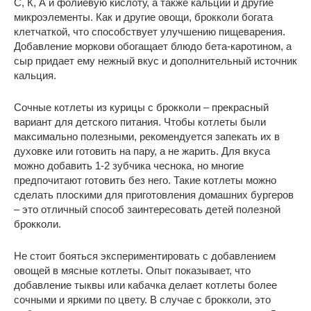
С, К, А и фолиевую кислоту, а также кальций и другие
микроэлементы. Как и другие овощи, брокколи богата
клетчаткой, что способствует улучшению пищеварения.
Добавление моркови обогащает блюдо бета-каротином, а
сыр придает ему нежный вкус и дополнительный источник
кальция.
Сочные котлеты из курицы с брокколи – прекрасный
вариант для детского питания. Чтобы котлеты были
максимально полезными, рекомендуется запекать их в
духовке или готовить на пару, а не жарить. Для вкуса
можно добавить 1-2 зубчика чеснока, но многие
предпочитают готовить без него. Такие котлеты можно
сделать плоскими для приготовления домашних бургеров
– это отличный способ заинтересовать детей полезной
брокколи.
Не стоит бояться экспериментировать с добавлением
овощей в мясные котлеты. Опыт показывает, что
добавление тыквы или кабачка делает котлеты более
сочными и яркими по цвету. В случае с брокколи, это