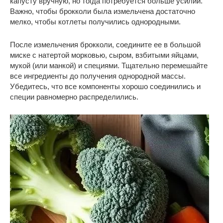
капусту вручную, но тогда потребуется больше усилий.
Важно, чтобы брокколи была измельчена достаточно
мелко, чтобы котлеты получились однородными.
После измельчения брокколи, соедините ее в большой
миске с натертой морковью, сыром, взбитыми яйцами,
мукой (или манкой) и специями. Тщательно перемешайте
все ингредиенты до получения однородной массы.
Убедитесь, что все компоненты хорошо соединились и
специи равномерно распределились.