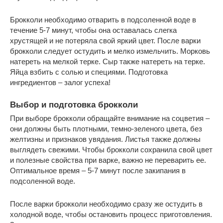
Брокколи необходимо отварить в подсоленной воде в
течение 5-7 минут, чтобы она оставалась слегка
хрустящей и не потеряла свой яркий цвет. После варки
брокколи следует остудить и мелко измельчить. Морковь
натереть на мелкой терке. Сыр также натереть на терке.
Яйца взбить с солью и специями. Подготовка
ингредиентов – залог успеха!
Выбор и подготовка брокколи
При выборе брокколи обращайте внимание на соцветия –
они должны быть плотными, темно-зеленого цвета, без
желтизны и признаков увядания. Листья также должны
выглядеть свежими. Чтобы брокколи сохранила свой цвет
и полезные свойства при варке, важно не переварить ее.
Оптимальное время – 5-7 минут после закипания в
подсоленной воде.
После варки брокколи необходимо сразу же остудить в
холодной воде, чтобы остановить процесс приготовления.