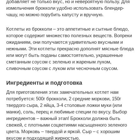
добавляет не только вкус, но и невероятную пользу. Для
измельчения брокколи удобно использовать блендер-
чашу, но можно порубить капусту и вручную.
Котлеты из брокколи – это аппетитные и сытные блюдо,
которое содержит множество полезных веществ. Вопреки
ожиданиям, они получаются удивительно вкусными и
нежными. Эти котлеты прекрасно дополнят мясные блюда
или могут быть поданы самостоятельно, украшенные
сметанным соусом с зеленью и жареным луком,
сливочным соусом с луком или чесночным соусом.
Ингредиенты и подготовка
Для приготовления этих замечательных котлет нам
потребуется: 500г брокколи, 2 средние моркови, 150г
твердого сыра, 2 яйца, 3-4 столовые ложки муки (или
манки), соль, перец и любимые специи по вкусу. Выбор
ингредиентов – важный этап! Брокколи должна быть
свежей, с плотными соцветиями насыщенного зеленого
цвета. Морковь – твердой и яркой. Сыр – с хорошим
вкусом и подходящей жирностью.