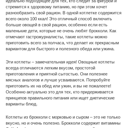
идеально подходящее для тех, кто следит за фигурой и
стремится к здоровому питанию, но при этом хочет
разнообразить свой рацион. В одной котлетке содержится
всего около 100 ккал! Это отличный способ включить
больше овощей в свой рацион, особенно если есть
маленькие дети, которые не очень любят брокколи. Как
отмечают гастрожурналисты, такие котлеты можно
приготовить всего за полчаса, что делает их прекрасным
вариантом для быстрого и полезного обеда или ужина.
Эти котлеты – замечательная идея! Овощные котлеты
всегда отличаются легким вкусом, простотой
приготовления и приятной сытостью. Они полезнее
мясных аналогов и лучше усваиваются. Попробуйте
приготовить их на обед или ужин, и вы не пожалеете!
Особенно актуально это для тех, кто придерживается
принципов правильного питания или ищет диетические
варианты блюд.
Котлеты из брокколи с морковью и сыром – это не только
вкусно, но и очень полезно. Брокколи содержит витамины