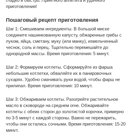
гладко и быстро. Приятного аппетита и удачного
приготовления!
Пошаговый рецепт приготовления
Шаг 1: Смешиваем ингредиенты. В большой миске
соедините нашинкованную капусту, обжаренные грибы с
луком, яйца, сметану, муку (или манку), измельченный
чеснок, соль и перец. Тщательно перемешайте до
однородной массы. Время приготовления: 5 минут.
Шаг 2: Формируем котлеты. Сформируйте из фарша
небольшие котлетки, обваляйте их в панировочных
сухарях. Удобно смачивать руки водой, чтобы фарш не
прилипал. Время приготовления: 10 минут.
Шаг 3: Обжариваем котлеты. Разогрейте растительное
масло в сковороде на среднем огне. Обжаривайте
котлеты с обеих сторон до золотистой корочки, примерно
по 3-5 минут с каждой стороны. Важно не пережарить,
чтобы они остались сочными. Время приготовления: 15-20
минут.