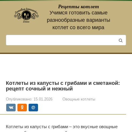
Перейти
Рецепты котлет
к
Учимся готовить самые
контенту
разнообразные варианты
котлет со всего мира
Поиск:
Котлеты из капусты с грибами и сметаной:
рецепт сочный и нежный
Опубликовано:
15.01.2026
Овощные котлеты
Котлеты из капусты с грибами – это вкусные овощные