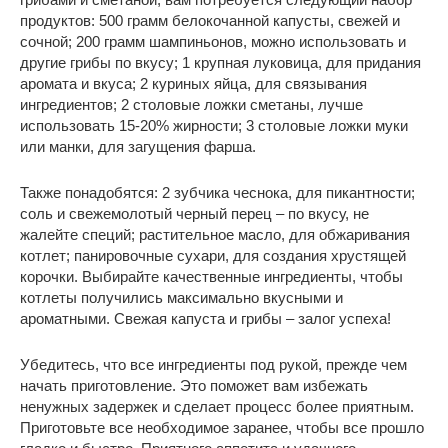
продуктов: 500 грамм белокочанной капусты, свежей и
сочной; 200 грамм шампиньонов, можно использовать и
другие грибы по вкусу; 1 крупная луковица, для придания
аромата и вкуса; 2 куриных яйца, для связывания
ингредиентов; 2 столовые ложки сметаны, лучше
использовать 15-20% жирности; 3 столовые ложки муки
или манки, для загущения фарша.
Также понадобятся: 2 зубчика чеснока, для пикантности;
соль и свежемолотый черный перец – по вкусу, не
жалейте специй; растительное масло, для обжаривания
котлет; панировочные сухари, для создания хрустящей
корочки. Выбирайте качественные ингредиенты, чтобы
котлеты получились максимально вкусными и
ароматными. Свежая капуста и грибы – залог успеха!
Убедитесь, что все ингредиенты под рукой, прежде чем
начать приготовление. Это поможет вам избежать
ненужных задержек и сделает процесс более приятным.
Приготовьте все необходимое заранее, чтобы все прошло