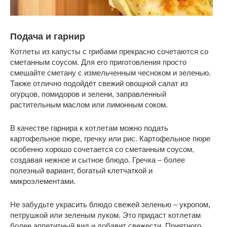
Подача и гарнир
Котлеты из капусты с грибами прекрасно сочетаются со
сметанным соусом. Для его приготовления просто
смешайте сметану с измельченным чесноком и зеленью.
Также отлично подойдёт свежий овощной салат из
огурцов, помидоров и зелени, заправленный
растительным маслом или лимонным соком.
В качестве гарнира к котлетам можно подать
картофельное пюре, гречку или рис. Картофельное пюре
особенно хорошо сочетается со сметанным соусом,
создавая нежное и сытное блюдо. Гречка – более
полезный вариант, богатый клетчаткой и
микроэлементами.
Не забудьте украсить блюдо свежей зеленью – укропом,
петрушкой или зеленым луком. Это придаст котлетам
более аппетитный вид и добавит свежести. Приятного