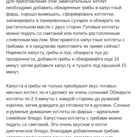
Для приготовления этих замечательных котлет
необходимо добавить обжаренные грибы в капустный
фарш, хорошо вымешать, сформировать котлетки,
запанировать в панировочных сухарях и обжарить на
растительном масле с двух сторон. Готовые котлеты
можно подать со сметаной или полить растопленным
сливочным маслом. Мне нравятся капустные котлеты с
грибами, и я предлагаю приготовить их прямо сейчас!
Нарежьте капусту, грибы и лук, обжарьте лук до
прозрачности, добавьте грибы и обжаривайте еще 10
минут, затем добавьте капусту и тушите под крышкой 15
минут.
Капуста и грибы не только преобразят вкус готовых
мясных котлет, но и сделают их очень сочными! Обжарьте
котлеты по 2-3 минуты с каждой стороны до румяной
корочки, затем доведите до готовности в духовке. Сочные
и румяные домашние котлеты из фарша – идеальное
семейное блюдо. Капустные котлеты с грибами можно
подать со сметаной. Это очень вкусное и почти
диетическое блюдо, благодаря добавленным грибам,