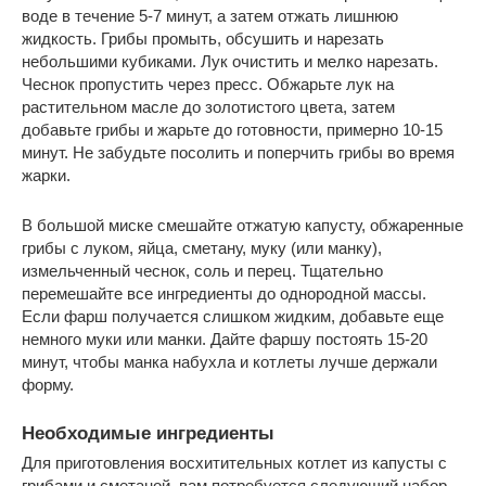
воде в течение 5-7 минут, а затем отжать лишнюю
жидкость. Грибы промыть, обсушить и нарезать
небольшими кубиками. Лук очистить и мелко нарезать.
Чеснок пропустить через пресс. Обжарьте лук на
растительном масле до золотистого цвета, затем
добавьте грибы и жарьте до готовности, примерно 10-15
минут. Не забудьте посолить и поперчить грибы во время
жарки.
В большой миске смешайте отжатую капусту, обжаренные
грибы с луком, яйца, сметану, муку (или манку),
измельченный чеснок, соль и перец. Тщательно
перемешайте все ингредиенты до однородной массы.
Если фарш получается слишком жидким, добавьте еще
немного муки или манки. Дайте фаршу постоять 15-20
минут, чтобы манка набухла и котлеты лучше держали
форму.
Необходимые ингредиенты
Для приготовления восхитительных котлет из капусты с
грибами и сметаной, вам потребуется следующий набор