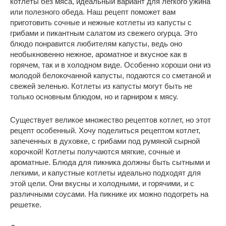
котлеты без мяса, идеальный вариант для легкого ужина
или полезного обеда. Наш рецепт поможет вам
приготовить сочные и нежные котлеты из капусты с
грибами и пикантным салатом из свежего огурца. Это
блюдо понравится любителям капусты, ведь оно
необыкновенно нежное, ароматное и вкусное как в
горячем, так и в холодном виде. Особенно хороши они из
молодой белокочанной капусты, подаются со сметаной и
свежей зеленью. Котлеты из капусты могут быть не
только основным блюдом, но и гарниром к мясу.
Существует великое множество рецептов котлет, но этот
рецепт особенный. Хочу поделиться рецептом котлет,
запеченных в духовке, с грибами под румяной сырной
корочкой! Котлеты получаются мягкие, сочные и
ароматные. Блюда для пикника должны быть сытными и
легкими, и капустные котлеты идеально подходят для
этой цели. Они вкусны и холодными, и горячими, и с
различными соусами. На пикнике их можно подогреть на
решетке.