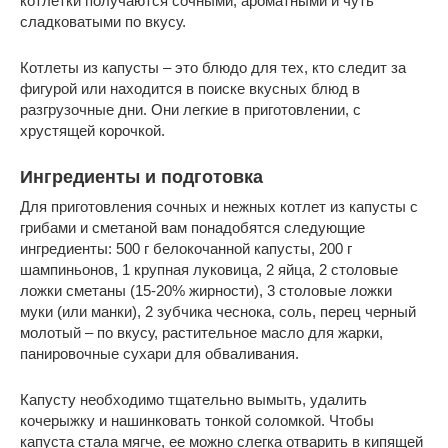
котлетки получаются сочными, ароматными и чуть
сладковатыми по вкусу.
Котлеты из капусты – это блюдо для тех, кто следит за
фигурой или находится в поиске вкусных блюд в
разгрузочные дни. Они легкие в приготовлении, с
хрустящей корочкой.
Ингредиенты и подготовка
Для приготовления сочных и нежных котлет из капусты с
грибами и сметаной вам понадобятся следующие
ингредиенты: 500 г белокочанной капусты, 200 г
шампиньонов, 1 крупная луковица, 2 яйца, 2 столовые
ложки сметаны (15-20% жирности), 3 столовые ложки
муки (или манки), 2 зубчика чеснока, соль, перец черный
молотый – по вкусу, растительное масло для жарки,
панировочные сухари для обваливания.
Капусту необходимо тщательно вымыть, удалить
кочерыжку и нашинковать тонкой соломкой. Чтобы
капуста стала мягче, ее можно слегка отварить в кипящей