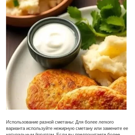
Использование разной сметаны: Для более легкого
варианта используйте нежирную сметану или замените ее
натуральным йогуртом. Если вы предпочитаете более