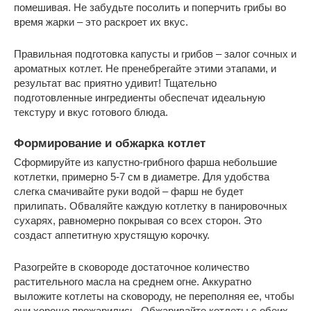
помешивая. Не забудьте посолить и поперчить грибы во
время жарки – это раскроет их вкус.
Правильная подготовка капусты и грибов – залог сочных и
ароматных котлет. Не пренебрегайте этими этапами, и
результат вас приятно удивит! Тщательно
подготовленные ингредиенты обеспечат идеальную
текстуру и вкус готового блюда.
Формирование и обжарка котлет
Сформируйте из капустно-грибного фарша небольшие
котлетки, примерно 5-7 см в диаметре. Для удобства
слегка смачивайте руки водой – фарш не будет
прилипать. Обваляйте каждую котлетку в панировочных
сухарях, равномерно покрывая со всех сторон. Это
создаст аппетитную хрустящую корочку.
Разогрейте в сковороде достаточное количество
растительного масла на среднем огне. Аккуратно
выложите котлеты на сковороду, не переполняя ее, чтобы
они хорошо прожарились. Обжаривайте котлеты с обеих