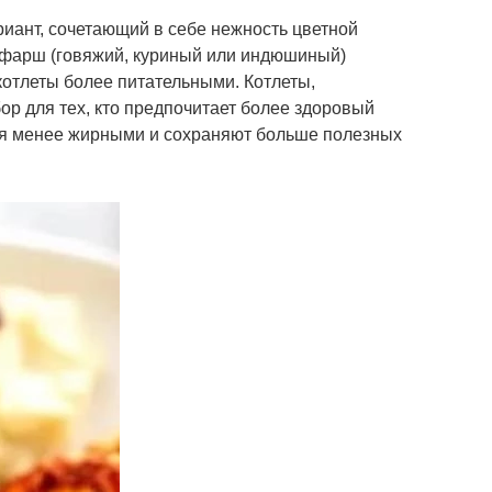
иант, сочетающий в себе нежность цветной
, фарш (говяжий, куриный или индюшиный)
котлеты более питательными. Котлеты,
ор для тех, кто предпочитает более здоровый
ся менее жирными и сохраняют больше полезных