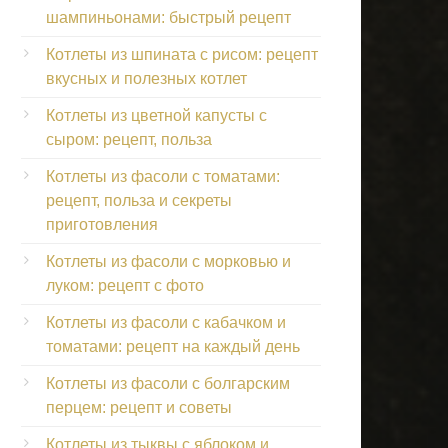
шампиньонами: быстрый рецепт
Котлеты из шпината с рисом: рецепт
вкусных и полезных котлет
Котлеты из цветной капусты с
сыром: рецепт, польза
Котлеты из фасоли с томатами:
рецепт, польза и секреты
приготовления
Котлеты из фасоли с морковью и
луком: рецепт с фото
Котлеты из фасоли с кабачком и
томатами: рецепт на каждый день
Котлеты из фасоли с болгарским
перцем: рецепт и советы
Котлеты из тыквы с яблоком и