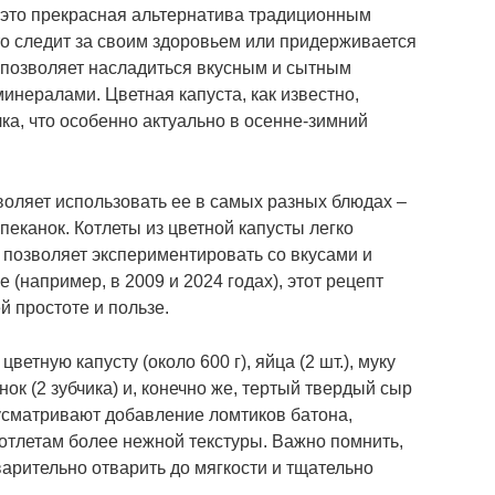
– это прекрасная альтернатива традиционным
то следит за своим здоровьем или придерживается
т позволяет насладиться вкусным и сытным
нералами. Цветная капуста, как известно,
ка, что особенно актуально в осенне-зимний
воляет использовать ее в самых разных блюдах –
пеканок. Котлеты из цветной капусты легко
 позволяет экспериментировать со вкусами и
е (например, в 2009 и 2024 годах), этот рецепт
 простоте и пользе.
ветную капусту (около 600 г), яйца (2 шт.), муку
снок (2 зубчика) и, конечно же, тертый твердый сыр
дусматривают добавление ломтиков батона,
отлетам более нежной текстуры. Важно помнить,
арительно отварить до мягкости и тщательно