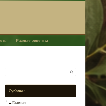
леты
Разные рецепты
Поиск:
Рубрики
Главная