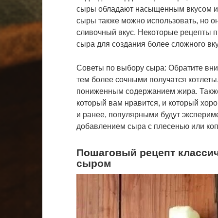
сыры обладают насыщенным вкусом и
сыры также можно использовать, но он
сливочный вкус. Некоторые рецепты 
сыра для создания более сложного вку
Советы по выбору сыра: Обратите вни
тем более сочными получатся котлеты.
пониженным содержанием жира. Также
который вам нравится, и который хорош
и ранее, популярными будут эксперим
добавлением сыра с плесенью или коп
Пошаговый рецепт классиче
сыром