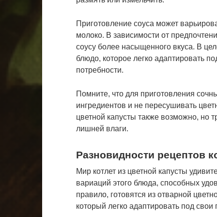
Приготовление соуса может варьироват
молоко. В зависимости от предпочтен
соусу более насыщенного вкуса. В цел
блюдо, которое легко адаптировать по
потребности.
Помните, что для приготовления сочн
ингредиентов и не пересушивать цвет
цветной капусты также возможно, но 
лишней влаги.
Разновидности рецептов ко
Мир котлет из цветной капусты удиви
вариаций этого блюда, способных удов
правило, готовятся из отварной цветно
который легко адаптировать под свои 