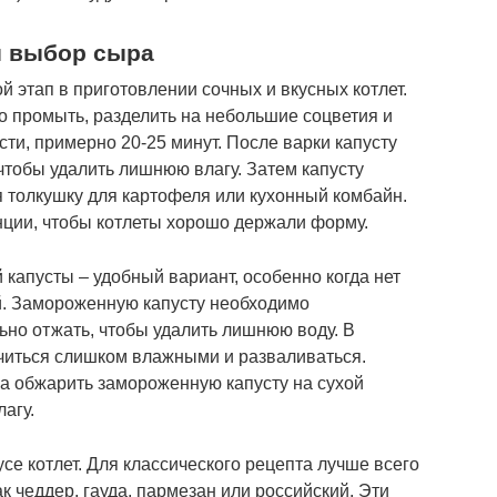
и выбор сыра
й этап в приготовлении сочных и вкусных котлет.
 промыть, разделить на небольшие соцветия и
сти, примерно 20-25 минут. После варки капусту
 чтобы удалить лишнюю влагу. Затем капусту
я толкушку для картофеля или кухонный комбайн.
ции, чтобы котлеты хорошо держали форму.
капусты – удобный вариант, особенно когда нет
й. Замороженную капусту необходимо
ьно отжать, чтобы удалить лишнюю воду. В
учиться слишком влажными и разваливаться.
а обжарить замороженную капусту на сухой
агу.
се котлет. Для классического рецепта лучше всего
к чеддер, гауда, пармезан или российский. Эти