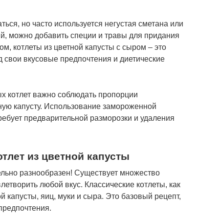
ься, но часто используется негустая сметана или
ий, можно добавить специи и травы для придания
ом, котлеты из цветной капусты с сыром – это
д свои вкусовые предпочтения и диетические
ых котлет важно соблюдать пропорции
ную капусту. Использование замороженной
требует предварительной разморозки и удаления
тлет из цветной капусты
тельно разнообразен! Существует множество
летворить любой вкус. Классические котлеты, как
й капусты, яиц, муки и сыра. Это базовый рецепт,
предпочтения.