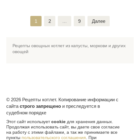
Пагинация
1
2
…
9
Далее
записей
Рецепты овощных котлет из капусты, моркови и других
овощей
© 2026 Рецепты котлет. Копирование информации с
сайта
строго запрещено
и преследуется в
судебном порядке
Этот сайт использует
cookie
для хранения данных.
Продолжая использовать сайт, вы даете свое согласие
на работу с этими файлами, а так же принимаете все
пункты
пользовательского соглашения
. При