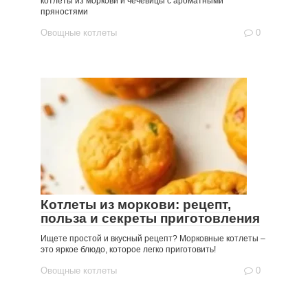
котлеты из моркови и чечевицы с ароматными
пряностями
Овощные котлеты
0
Котлеты из моркови: рецепт,
польза и секреты приготовления
Ищете простой и вкусный рецепт? Морковные котлеты –
это яркое блюдо, которое легко приготовить!
Овощные котлеты
0