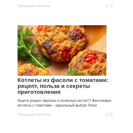
Овощные котлеты
0
Котлеты из фасоли с томатами:
рецепт, польза и секреты
приготовления
Ищете рецепт вкусных и полезных котлет? Фасолевые
котлеты с томатами – идеальный выбор! Легко
Овощные котлеты
0