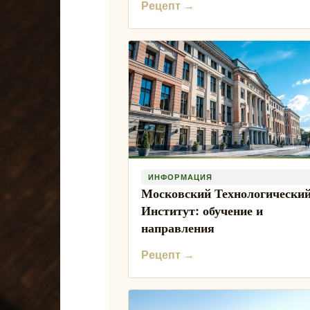
Рецепт →
ИНФОРМАЦИЯ
Московский Технологически
Институт: обучение и
направления
Рецепт →