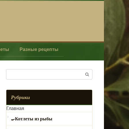
леты
Разные рецепты
Поиск:
Рубрики
Главная
Котлеты из рыбы