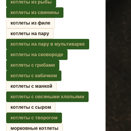
котлеты из рыбы
котлеты из свинины
котлеты из филе
котлеты на пару
котлеты на пару в мультиварке
котлеты на сковороде
котлеты с грибами
котлеты с кабачком
котлеты с манкой
котлеты с овсяными хлопьями
котлеты с сыром
котлеты с творогом
морковные котлеты