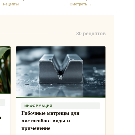
Рецепты →
Смотреть →
30 рецептов
ИНФОРМАЦИЯ
Гибочные матрицы для
и
листогибов: виды и
применение