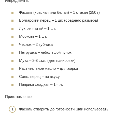
Ингредиенты:
Фасоль (красная или белая) – 1 стакан (250 г)
Болгарский перец – 1 шт. (среднего размера)
Лук репчатый – 1 шт.
Морковь – 1 шт.
Чеснок – 2 зубчика
Петрушка – небольшой пучок
Мука – 2-3 ст.л. (для панировки)
Растительное масло – для жарки
Соль, перец – по вкусу
Паприка сладкая – 1 ч.л.
Приготовление:
Фасоль отварить до готовности (или использовать