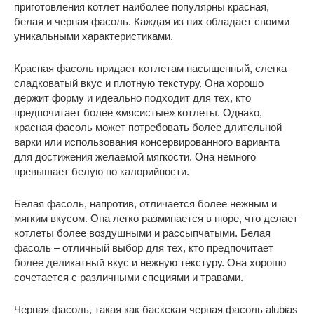
приготовления котлет наиболее популярны красная,
белая и черная фасоль. Каждая из них обладает своими
уникальными характеристиками.
Красная фасоль придает котлетам насыщенный, слегка
сладковатый вкус и плотную текстуру. Она хорошо
держит форму и идеально подходит для тех, кто
предпочитает более «мясистые» котлеты. Однако,
красная фасоль может потребовать более длительной
варки или использования консервированного варианта
для достижения желаемой мягкости. Она немного
превышает белую по калорийности.
Белая фасоль, напротив, отличается более нежным и
мягким вкусом. Она легко разминается в пюре, что делает
котлеты более воздушными и рассыпчатыми. Белая
фасоль – отличный выбор для тех, кто предпочитает
более деликатный вкус и нежную текстуру. Она хорошо
сочетается с различными специями и травами.
Черная фасоль, такая как баскская черная фасоль alubias