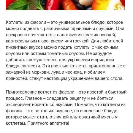
Котлеты из фасоли – это универсальное блюдо, которое
можно подавать с различными гарнирами и соусами. Они
прекрасно сочетаются с салатами из свежих овощей,
картофельным пюре, рисом или гречкой. Для любителей
пикантных вкусов можно подать котлеты с чесночным
соусом или острым томатным соусом. Не забудьте
добавить свежую зелень для украшения и придания
блюду свежести. Эти постные котлеты, приготовленные с
зажаркой из моркови, лука и чеснока, и обилием
пряностей, станут настоящим украшением вашего стола.
Приготовление котлет из фасоли – это простой и быстрый
процесс. Главное – следовать рецепту и не бояться
экспериментировать со вкусами. Помните, что котлеты из
фасоли – это не только вкусное, но и полезное блюдо,
которое может стать отличной альтернативой мясным
котлетам. Приятного аппетита!