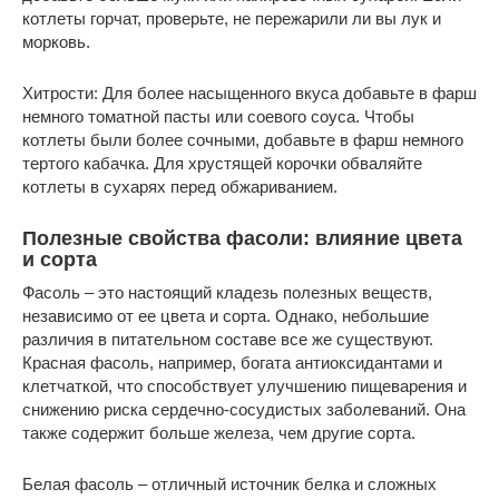
котлеты горчат, проверьте, не пережарили ли вы лук и
морковь.
Хитрости: Для более насыщенного вкуса добавьте в фарш
немного томатной пасты или соевого соуса. Чтобы
котлеты были более сочными, добавьте в фарш немного
тертого кабачка. Для хрустящей корочки обваляйте
котлеты в сухарях перед обжариванием.
Полезные свойства фасоли: влияние цвета
и сорта
Фасоль – это настоящий кладезь полезных веществ,
независимо от ее цвета и сорта. Однако, небольшие
различия в питательном составе все же существуют.
Красная фасоль, например, богата антиоксидантами и
клетчаткой, что способствует улучшению пищеварения и
снижению риска сердечно-сосудистых заболеваний. Она
также содержит больше железа, чем другие сорта.
Белая фасоль – отличный источник белка и сложных