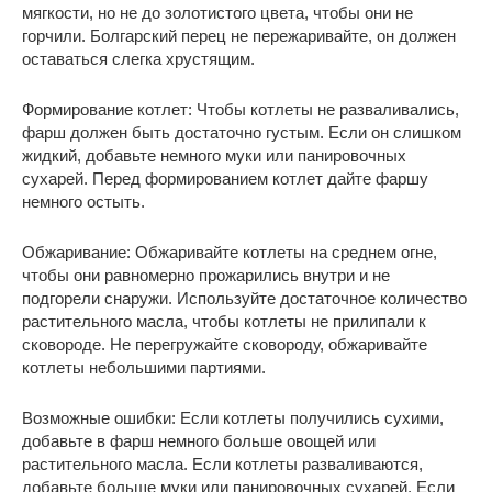
мягкости, но не до золотистого цвета, чтобы они не
горчили. Болгарский перец не пережаривайте, он должен
оставаться слегка хрустящим.
Формирование котлет: Чтобы котлеты не разваливались,
фарш должен быть достаточно густым. Если он слишком
жидкий, добавьте немного муки или панировочных
сухарей. Перед формированием котлет дайте фаршу
немного остыть.
Обжаривание: Обжаривайте котлеты на среднем огне,
чтобы они равномерно прожарились внутри и не
подгорели снаружи. Используйте достаточное количество
растительного масла, чтобы котлеты не прилипали к
сковороде. Не перегружайте сковороду, обжаривайте
котлеты небольшими партиями.
Возможные ошибки: Если котлеты получились сухими,
добавьте в фарш немного больше овощей или
растительного масла. Если котлеты разваливаются,
добавьте больше муки или панировочных сухарей. Если