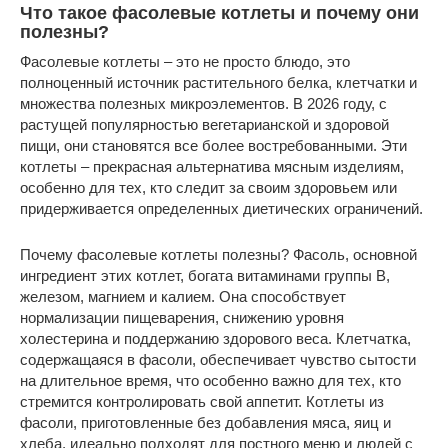
Что такое фасолевые котлеты и почему они
полезны?
Фасолевые котлеты – это не просто блюдо, это
полноценный источник растительного белка, клетчатки и
множества полезных микроэлементов. В 2026 году, с
растущей популярностью вегетарианской и здоровой
пищи, они становятся все более востребованными. Эти
котлеты – прекрасная альтернатива мясным изделиям,
особенно для тех, кто следит за своим здоровьем или
придерживается определенных диетических ограничений.
Почему фасолевые котлеты полезны? Фасоль, основной
ингредиент этих котлет, богата витаминами группы B,
железом, магнием и калием. Она способствует
нормализации пищеварения, снижению уровня
холестерина и поддержанию здорового веса. Клетчатка,
содержащаяся в фасоли, обеспечивает чувство сытости
на длительное время, что особенно важно для тех, кто
стремится контролировать свой аппетит. Котлеты из
фасоли, приготовленные без добавления мяса, яиц и
хлеба, идеально подходят для постного меню и людей с