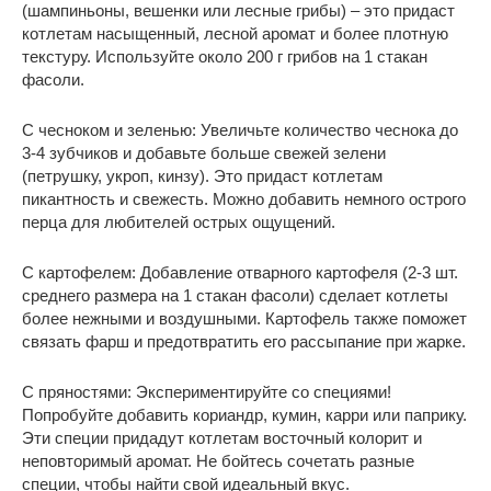
(шампиньоны, вешенки или лесные грибы) – это придаст
котлетам насыщенный, лесной аромат и более плотную
текстуру. Используйте около 200 г грибов на 1 стакан
фасоли.
С чесноком и зеленью: Увеличьте количество чеснока до
3-4 зубчиков и добавьте больше свежей зелени
(петрушку, укроп, кинзу). Это придаст котлетам
пикантность и свежесть. Можно добавить немного острого
перца для любителей острых ощущений.
С картофелем: Добавление отварного картофеля (2-3 шт.
среднего размера на 1 стакан фасоли) сделает котлеты
более нежными и воздушными. Картофель также поможет
связать фарш и предотвратить его рассыпание при жарке.
С пряностями: Экспериментируйте со специями!
Попробуйте добавить кориандр, кумин, карри или паприку.
Эти специи придадут котлетам восточный колорит и
неповторимый аромат. Не бойтесь сочетать разные
специи, чтобы найти свой идеальный вкус.