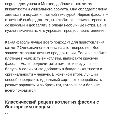
negras, доступная в Москве, добавляет котлетам
пикантности и уникального аромата. Она обладает слегка
землистым вкусом и плотной текстурой. Черная фасоль –
отличный выбор для тех, кто любит экспериментировать
со вкусами и добавлять в блюда необычные нотки. Ее не
нужно замачивать, что упрощает процесс приготовления.
Какая фасоль лучше всего подходит для приготовления
котлет? Однозначного ответа на этот вопрос нет. Все
зависит от ваших личных предпочтений. Если вы любите
плотные и «мясистые» котлеты, выбирайте красную
фасоль. Если предпочитаете нежные и воздушные –
белую. А если хотите добавить в блюдо пикантности и
оригинальности – черную. В конечном итоге, лучший
способ определить идеальный сорт – это попробовать
разные варианты и выбрать тот, который вам больше
всего понравится.
Классический рецепт котлет из фасоли с
болгарским перцем