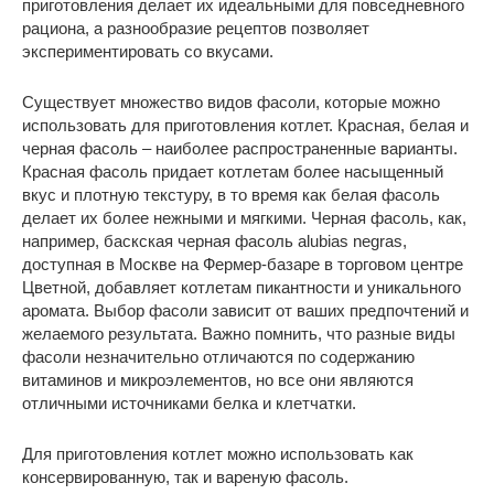
приготовления делает их идеальными для повседневного
рациона, а разнообразие рецептов позволяет
экспериментировать со вкусами.
Существует множество видов фасоли, которые можно
использовать для приготовления котлет. Красная, белая и
черная фасоль – наиболее распространенные варианты.
Красная фасоль придает котлетам более насыщенный
вкус и плотную текстуру, в то время как белая фасоль
делает их более нежными и мягкими. Черная фасоль, как,
например, баскская черная фасоль alubias negras,
доступная в Москве на Фермер-базаре в торговом центре
Цветной, добавляет котлетам пикантности и уникального
аромата. Выбор фасоли зависит от ваших предпочтений и
желаемого результата. Важно помнить, что разные виды
фасоли незначительно отличаются по содержанию
витаминов и микроэлементов, но все они являются
отличными источниками белка и клетчатки.
Для приготовления котлет можно использовать как
консервированную, так и вареную фасоль.