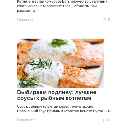
Котлеты в томатном соусе Есть множество различных
способов приготовления котлет. Сейчас мы вам
расскажем,
Основная
0
Выбираем подливу: лучшие
соусы к рыбным котлетам
Соус к рыбным котлетам рецепт очень вкусно
Правильный соус к рыбным котлетам поможет улучшить
Основная
0