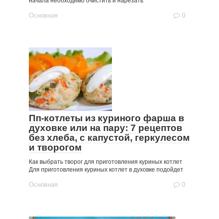
начала необходимо очистить и нарезать
Основная
0
Пп-котлеты из куриного фарша в
духовке или на пару: 7 рецептов
без хлеба, с капустой, геркулесом
и творогом
Как выбрать творог для приготовления куриных котлет
Для приготовления куриных котлет в духовке подойдет
Основная
0