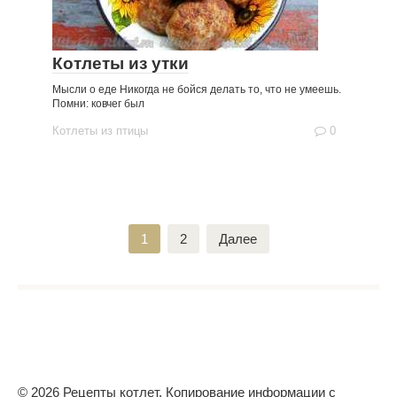
Котлеты из утки
Мысли о еде Никогда не бойся делать то, что не умеешь.
Помни: ковчег был
Котлеты из птицы
0
Пагинация
1
2
Далее
записей
© 2026 Рецепты котлет. Копирование информации с