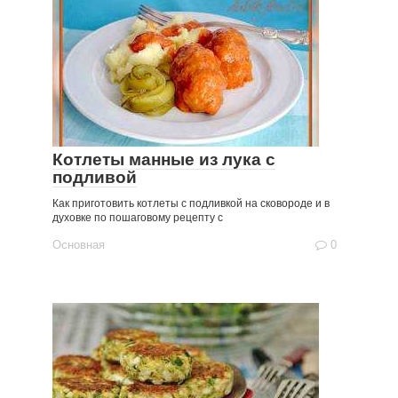
Котлеты манные из лука с
подливой
Как приготовить котлеты с подливкой на сковороде и в
духовке по пошаговому рецепту с
Основная
0