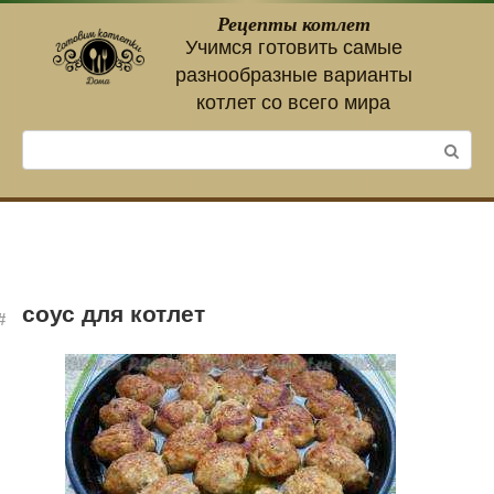
Перейти
Рецепты котлет
к
Учимся готовить самые
контенту
разнообразные варианты
котлет со всего мира
Поиск:
соус для котлет