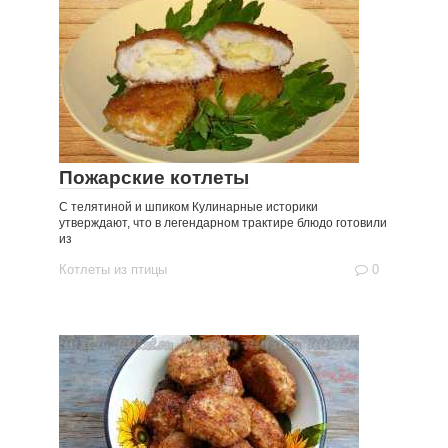
Пожарские котлеты
С телятиной и шпиком Кулинарные историки
утверждают, что в легендарном трактире блюдо готовили
из
Котлеты из птицы
0