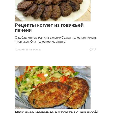
Рецепты котлет из говяжьей
печени
С добавлением манки в духовке Самая полезная печень
– говяжья. Она полезнее, чем мясо.
Котлеты из мяса
0
Мясные нежные котлеты с манкой