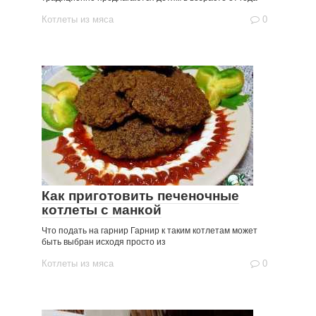
Котлеты из мяса
0
Как приготовить печеночные
котлеты с манкой
Что подать на гарнир Гарнир к таким котлетам может
быть выбран исходя просто из
Котлеты из мяса
0