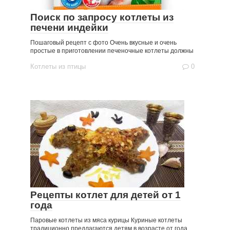
Поиск по запросу котлеты из
печени индейки
Пошаговый рецепт с фото Очень вкусные и очень
простые в приготовлении печеночные котлеты должны
Котлеты из птицы
0
Рецепты котлет для детей от 1
года
Паровые котлеты из мяса курицы Куриные котлеты
традиционно предлагаются детям в возрасте от года