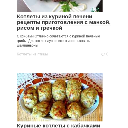
Котлеты из куриной печени
рецепты приготовления с манкой,
рисом и гречкой
С грибами Отлично сочетаются с куриной печенью
грибы. Для котлет лучше всего использовать
шампиньоны
Котлеты из птицы
0
Куриные котлеты с кабачками