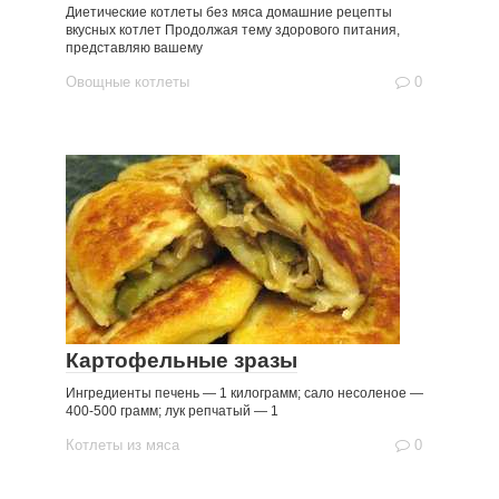
Диетические котлеты без мяса домашние рецепты
вкусных котлет Продолжая тему здорового питания,
представляю вашему
Овощные котлеты
0
Картофельные зразы
Ингредиенты печень — 1 килограмм; сало несоленое —
400-500 грамм; лук репчатый — 1
Котлеты из мяса
0