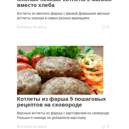
вместо хлеба
Котлеты из мясного фарша с манкой Домашние мясные
котлеты хороши в самых разных вариациях
Котлеты из мяса
0
Котлеты из фарша 5 пошаговых
рецептов на сковороде
Вкусные котлеты из фарша с картофелем на сковороде
Раньше я никогда не добавляла картошку
Котлеты из мяса
0