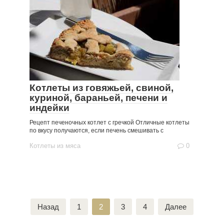
Котлеты из говяжьей, свиной,
куриной, бараньей, печени и
индейки
Рецепт печеночных котлет с гречкой Отличные котлеты
по вкусу получаются, если печень смешивать с
Котлеты из мяса
0
Пагинация
Назад
1
2
3
4
Далее
записей