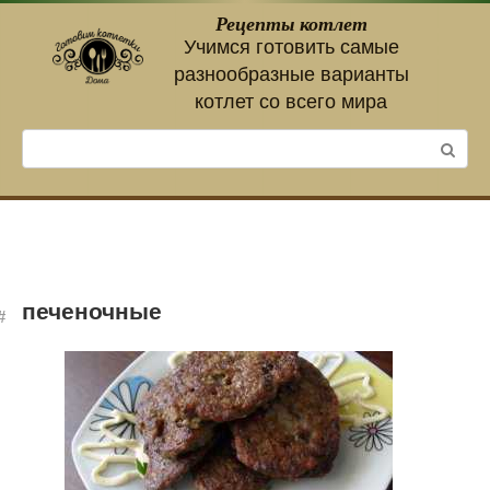
Перейти
Рецепты котлет
к
Учимся готовить самые
контенту
разнообразные варианты
котлет со всего мира
Поиск:
печеночные