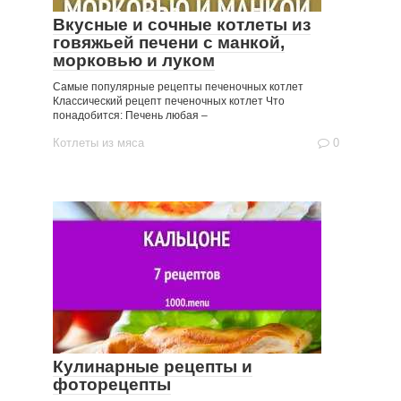
Вкусные и сочные котлеты из
говяжьей печени с манкой,
морковью и луком
Самые популярные рецепты печеночных котлет
Классический рецепт печеночных котлет Что
понадобится: Печень любая –
Котлеты из мяса
0
Кулинарные рецепты и
фоторецепты