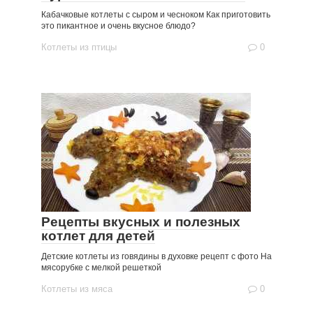
Кабачковые котлеты с сыром и чесноком Как приготовить
это пикантное и очень вкусное блюдо?
Котлеты из птицы
0
Рецепты вкусных и полезных
котлет для детей
Детские котлеты из говядины в духовке рецепт с фото На
мясорубке с мелкой решеткой
Котлеты из мяса
0