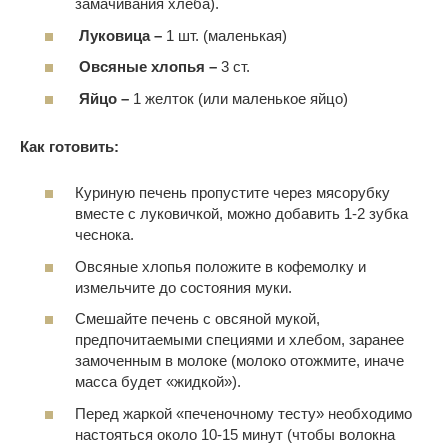
замачивания хлеба).
Луковица –
1 шт. (маленькая)
Овсяные хлопья –
3 ст.
Яйцо –
1 желток (или маленькое яйцо)
Как готовить:
Куриную печень пропустите через мясорубку
вместе с луковичкой, можно добавить 1-2 зубка
чеснока.
Овсяные хлопья положите в кофемолку и
измельчите до состояния муки.
Смешайте печень с овсяной мукой,
предпочитаемыми специями и хлебом, заранее
замоченным в молоке (молоко отожмите, иначе
масса будет «жидкой»).
Перед жаркой «печеночному тесту» необходимо
настояться около 10-15 минут (чтобы волокна