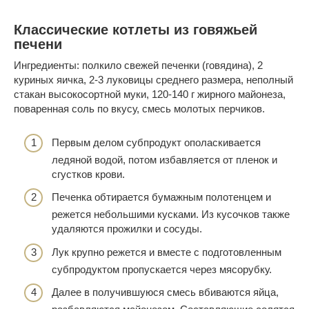
Классические котлеты из говяжьей
печени
Ингредиенты: полкило свежей печенки (говядина), 2
куриных яичка, 2-3 луковицы среднего размера, неполный
стакан высокосортной муки, 120-140 г жирного майонеза,
поваренная соль по вкусу, смесь молотых перчиков.
Первым делом субпродукт ополаскивается
ледяной водой, потом избавляется от пленок и
сгустков крови.
Печенка обтирается бумажным полотенцем и
режется небольшими кусками. Из кусочков также
удаляются прожилки и сосуды.
Лук крупно режется и вместе с подготовленным
субпродуктом пропускается через мясорубку.
Далее в получившуюся смесь вбиваются яйца,