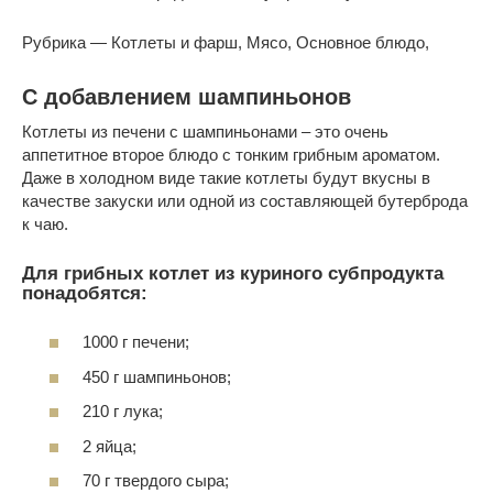
Рубрика —
Котлеты и фарш, Мясо, Основное блюдо,
С добавлением шампиньонов
Котлеты из печени с шампиньонами – это очень
аппетитное второе блюдо с тонким грибным ароматом.
Даже в холодном виде такие котлеты будут вкусны в
качестве закуски или одной из составляющей бутерброда
к чаю.
Для грибных котлет из куриного субпродукта
понадобятся:
1000 г печени;
450 г шампиньонов;
210 г лука;
2 яйца;
70 г твердого сыра;