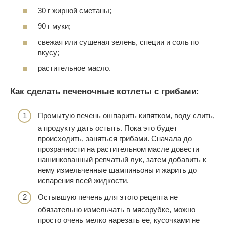
30 г жирной сметаны;
90 г муки;
свежая или сушеная зелень, специи и соль по
вкусу;
растительное масло.
Как сделать печеночные котлеты с грибами:
Промытую печень ошпарить кипятком, воду слить,
а продукту дать остыть. Пока это будет
происходить, заняться грибами. Сначала до
прозрачности на растительном масле довести
нашинкованный репчатый лук, затем добавить к
нему измельченные шампиньоны и жарить до
испарения всей жидкости.
Остывшую печень для этого рецепта не
обязательно измельчать в мясорубке, можно
просто очень мелко нарезать ее, кусочками не