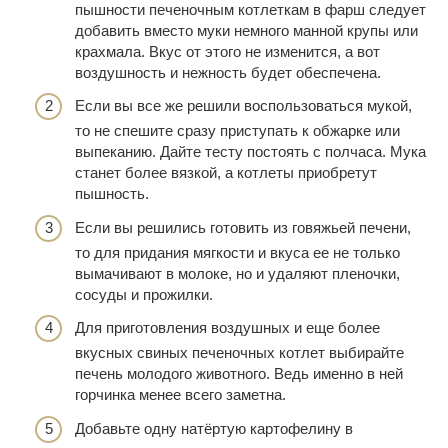
пышности печеночным котлеткам в фарш следует
добавить вместо муки немного манной крупы или
крахмала. Вкус от этого не изменится, а вот
воздушность и нежность будет обеспечена.
Если вы все же решили воспользоваться мукой,
то не спешите сразу приступать к обжарке или
выпеканию. Дайте тесту постоять с полчаса. Мука
станет более вязкой, а котлеты приобретут
пышность.
Если вы решились готовить из говяжьей печени,
то для придания мягкости и вкуса ее не только
вымачивают в молоке, но и удаляют пленочки,
сосуды и прожилки.
Для приготовления воздушных и еще более
вкусных свиных печеночных котлет выбирайте
печень молодого животного. Ведь именно в ней
горчинка менее всего заметна.
Добавьте одну натёртую картофелину в