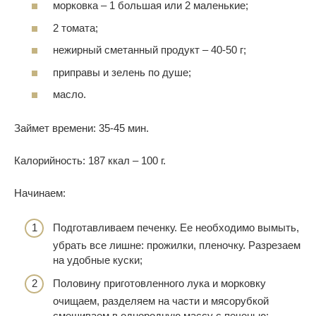
морковка – 1 большая или 2 маленькие;
2 томата;
нежирный сметанный продукт – 40-50 г;
приправы и зелень по душе;
масло.
Займет времени: 35-45 мин.
Калорийность: 187 ккал – 100 г.
Начинаем:
Подготавливаем печенку. Ее необходимо вымыть,
убрать все лишне: прожилки, пленочку. Разрезаем
на удобные куски;
Половину приготовленного лука и морковку
очищаем, разделяем на части и мясорубкой
смешиваем в однородную массу с печенью;