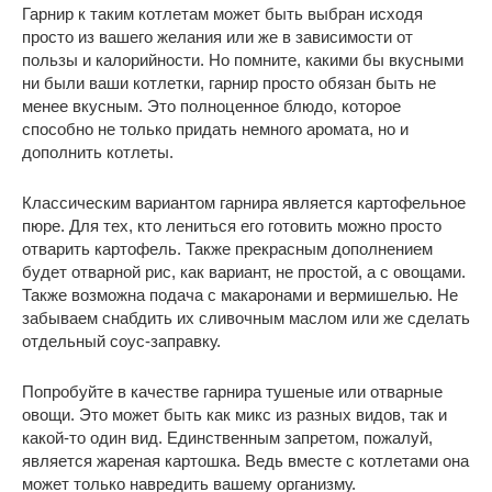
Гарнир к таким котлетам может быть выбран исходя
просто из вашего желания или же в зависимости от
пользы и калорийности. Но помните, какими бы вкусными
ни были ваши котлетки, гарнир просто обязан быть не
менее вкусным. Это полноценное блюдо, которое
способно не только придать немного аромата, но и
дополнить котлеты.
Классическим вариантом гарнира является картофельное
пюре. Для тех, кто лениться его готовить можно просто
отварить картофель. Также прекрасным дополнением
будет отварной рис, как вариант, не простой, а с овощами.
Также возможна подача с макаронами и вермишелью. Не
забываем снабдить их сливочным маслом или же сделать
отдельный соус-заправку.
Попробуйте в качестве гарнира тушеные или отварные
овощи. Это может быть как микс из разных видов, так и
какой-то один вид. Единственным запретом, пожалуй,
является жареная картошка. Ведь вместе с котлетами она
может только навредить вашему организму.