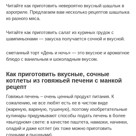
Читайте как приготовить невероятно вкусный шашлык в
аэрогриле. Предлагаем вам несколько рецептов шашлыка
из разного мяса.
Читайте как приготовить салат из куриных грудок с
шампиньонами — закуска получается сочной и вкусной.
сметанный торт «День и ночь» — это вкусное и ароматное
блюдо с ванильным и шоколадным вкусом.
Как приготовить вкусные, сочные
котлеты из говяжьей печени с манкой
рецепт
Говяжья печень – очень ценный продукт питания. К
сожалению, не все любят есть ее в чистом виде
(жареную, вареную, тушеную), поэтому изобретательные
кулинары придумывают способы подать печень в более
«выгодном» свете: в качестве паштета, намазки, начинки,
оладий и даже котлет (их тоже можно приготовить
сочными и пышными).