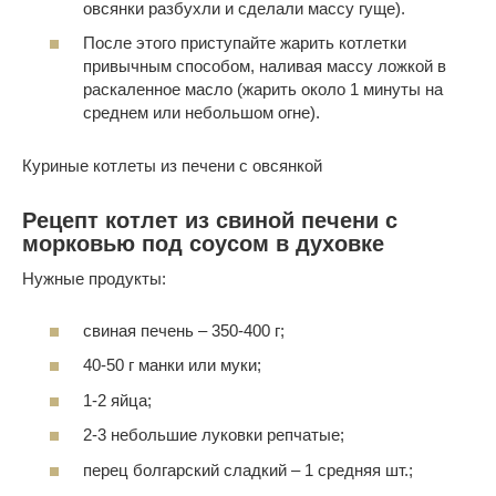
овсянки разбухли и сделали массу гуще).
После этого приступайте жарить котлетки
привычным способом, наливая массу ложкой в
раскаленное масло (жарить около 1 минуты на
среднем или небольшом огне).
Куриные котлеты из печени с овсянкой
Рецепт котлет из свиной печени с
морковью под соусом в духовке
Нужные продукты:
свиная печень – 350-400 г;
40-50 г манки или муки;
1-2 яйца;
2-3 небольшие луковки репчатые;
перец болгарский сладкий – 1 средняя шт.;