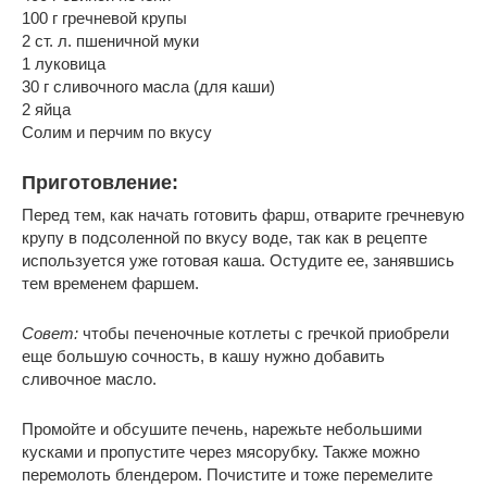
100 г гречневой крупы
2 ст. л. пшеничной муки
1 луковица
30 г сливочного масла (для каши)
2 яйца
Солим и перчим по вкусу
Приготовление:
Перед тем, как начать готовить фарш, отварите гречневую
крупу в подсоленной по вкусу воде, так как в рецепте
используется уже готовая каша. Остудите ее, занявшись
тем временем фаршем.
Совет:
чтобы печеночные котлеты с гречкой приобрели
еще большую сочность, в кашу нужно добавить
сливочное масло.
Промойте и обсушите печень, нарежьте небольшими
кусками и пропустите через мясорубку. Также можно
перемолоть блендером. Почистите и тоже перемелите