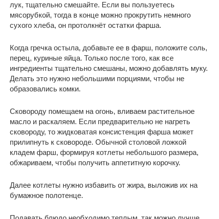
лук, тщательно смешайте. Если вы пользуетесь
мясорубкой, тогда в конце можно прокрутить немного
сухого хлеба, он протолкнёт остатки фарша.
Когда гречка остыла, добавьте ее в фарш, положите соль,
перец, куриные яйца. Только после того, как все
ингредиенты тщательно смешаны, можно добавлять муку.
Делать это нужно небольшими порциями, чтобы не
образовались комки.
Сковороду помещаем на огонь, вливаем растительное
масло и раскаляем. Если предварительно не нагреть
сковороду, то жидковатая консистенция фарша может
прилипнуть к сковороде. Обычной столовой ложкой
кладем фарш, формируя котлеты небольшого размера,
обжариваем, чтобы получить аппетитную корочку.
Далее котлеты нужно избавить от жира, выложив их на
бумажное полотенце.
Подавать блюдо необходимо теплым, так можно лучше