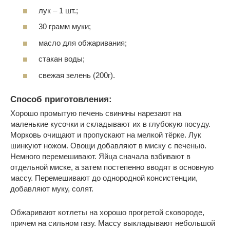
лук – 1 шт.;
30 грамм муки;
масло для обжаривания;
стакан воды;
свежая зелень (200г).
Способ приготовления:
Хорошо промытую печень свинины нарезают на
маленькие кусочки и складывают их в глубокую посуду.
Морковь очищают и пропускают на мелкой тёрке. Лук
шинкуют ножом. Овощи добавляют в миску с печенью.
Немного перемешивают. Яйца сначала взбивают в
отдельной миске, а затем постепенно вводят в основную
массу. Перемешивают до однородной консистенции,
добавляют муку, солят.
Обжаривают котлеты на хорошо прогретой сковороде,
причем на сильном газу. Массу выкладывают небольшой