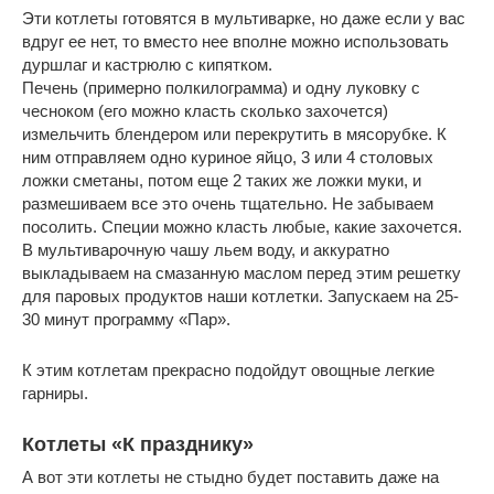
Эти котлеты готовятся в мультиварке, но даже если у вас
вдруг ее нет, то вместо нее вполне можно использовать
дуршлаг и кастрюлю с кипятком.
Печень (примерно полкилограмма) и одну луковку с
чесноком (его можно класть сколько захочется)
измельчить блендером или перекрутить в мясорубке. К
ним отправляем одно куриное яйцо, 3 или 4 столовых
ложки сметаны, потом еще 2 таких же ложки муки, и
размешиваем все это очень тщательно. Не забываем
посолить. Специи можно класть любые, какие захочется.
В мультиварочную чашу льем воду, и аккуратно
выкладываем на смазанную маслом перед этим решетку
для паровых продуктов наши котлетки. Запускаем на 25-
30 минут программу «Пар».
К этим котлетам прекрасно подойдут овощные легкие
гарниры.
Котлеты «К празднику»
А вот эти котлеты не стыдно будет поставить даже на