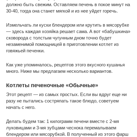
должно быть свежим. Оставляем печень в покое минут на
30-40, тогда она станет мягкой и из нее уйдет горечь.
Измельчать ли куски блендером или крутить в мясорубке
— здесь каждая хозяйка решает сама. А вот «бабушкина»
сковорода с толстым чугунным дном точно будет
незаменимой помощницей в приготовлении котлет из
говяжьей печенки.
Как уже упоминалось, рецептов этого вкусного кушанья
много. Ниже мы предлагаем несколько вариантов.
Котлеты печеночные «Обычные»
Этот рецепт — из самых простых. Если вы вдруг еще ни
разу не пытались состряпать такое блюдо, советуем
начать с него.
Делать будем так: 1 килограмм печени вместе с 2-мя
луковицами и 3-мя зубцами чеснока перемалываем
блендером или мясорубкой. В полученный из этого фарш