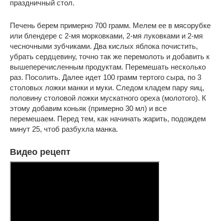
праздничный стол.
Печень берем примерно 700 грамм. Мелем ее в мясорубке
или блендере с 2-мя морковками, 2-мя луковками и 2-мя
чесночными зубчиками. Два кислых яблока почистить,
убрать сердцевину, точно так же перемолоть и добавить к
вышеперечисленным продуктам. Перемешать несколько
раз. Посолить. Далее идет 100 грамм тертого сыра, по 3
столовых ложки манки и муки. Следом кладем пару яиц,
половину столовой ложки мускатного ореха (молотого). К
этому добавим коньяк (примерно 30 мл) и все
перемешаем. Перед тем, как начинать жарить, подождем
минут 25, чтоб разбухла манка.
Видео рецепт