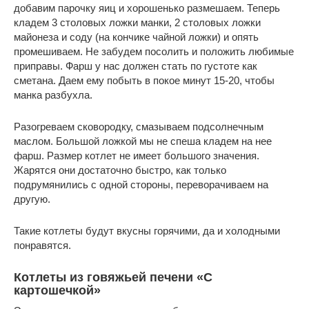
добавим парочку яиц и хорошенько размешаем. Теперь
кладем 3 столовых ложки манки, 2 столовых ложки
майонеза и соду (на кончике чайной ложки) и опять
промешиваем. Не забудем посолить и положить любимые
приправы. Фарш у нас должен стать по густоте как
сметана. Даем ему побыть в покое минут 15-20, чтобы
манка разбухла.
Разогреваем сковородку, смазываем подсолнечным
маслом. Большой ложкой мы не спеша кладем на нее
фарш. Размер котлет не имеет большого значения.
Жарятся они достаточно быстро, как только
подрумянились с одной стороны, переворачиваем на
другую.
Такие котлеты будут вкусны горячими, да и холодными
понравятся.
Котлеты из говяжьей печени «С
картошечкой»