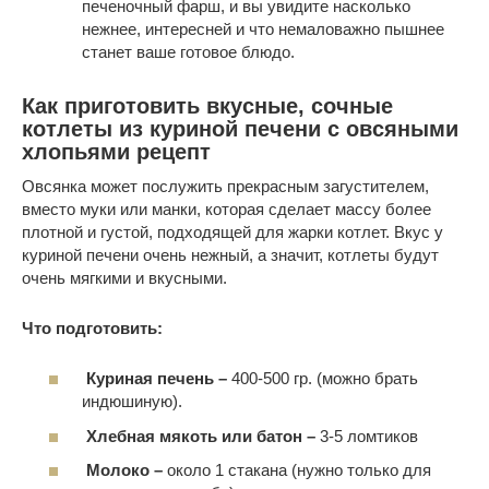
печеночный фарш, и вы увидите насколько
нежнее, интересней и что немаловажно пышнее
станет ваше готовое блюдо.
Как приготовить вкусные, сочные
котлеты из куриной печени с овсяными
хлопьями рецепт
Овсянка может послужить прекрасным загустителем,
вместо муки или манки, которая сделает массу более
плотной и густой, подходящей для жарки котлет. Вкус у
куриной печени очень нежный, а значит, котлеты будут
очень мягкими и вкусными.
Что подготовить:
Куриная печень –
400-500 гр. (можно брать
индюшиную).
Хлебная мякоть или батон –
3-5 ломтиков
Молоко –
около 1 стакана (нужно только для