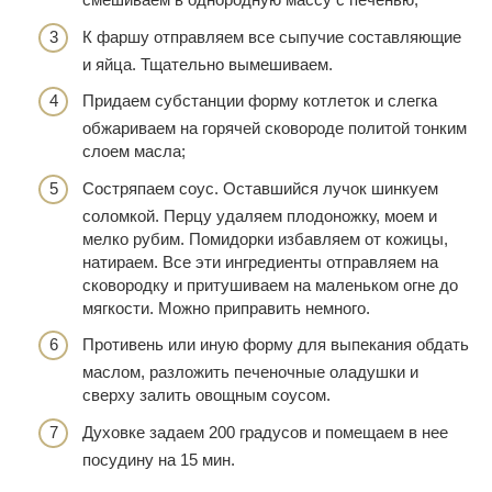
К фаршу отправляем все сыпучие составляющие
и яйца. Тщательно вымешиваем.
Придаем субстанции форму котлеток и слегка
обжариваем на горячей сковороде политой тонким
слоем масла;
Состряпаем соус. Оставшийся лучок шинкуем
соломкой. Перцу удаляем плодоножку, моем и
мелко рубим. Помидорки избавляем от кожицы,
натираем. Все эти ингредиенты отправляем на
сковородку и притушиваем на маленьком огне до
мягкости. Можно приправить немного.
Противень или иную форму для выпекания обдать
маслом, разложить печеночные оладушки и
сверху залить овощным соусом.
Духовке задаем 200 градусов и помещаем в нее
посудину на 15 мин.