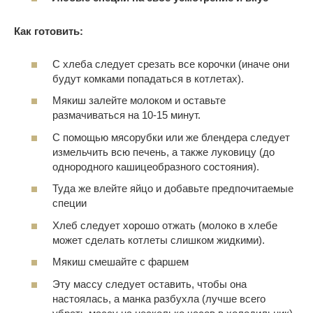
Как готовить:
С хлеба следует срезать все корочки (иначе они
будут комками попадаться в котлетах).
Мякиш залейте молоком и оставьте
размачиваться на 10-15 минут.
С помощью мясорубки или же блендера следует
измельчить всю печень, а также луковицу (до
однородного кашицеобразного состояния).
Туда же влейте яйцо и добавьте предпочитаемые
специи
Хлеб следует хорошо отжать (молоко в хлебе
может сделать котлеты слишком жидкими).
Мякиш смешайте с фаршем
Эту массу следует оставить, чтобы она
настоялась, а манка разбухла (лучше всего