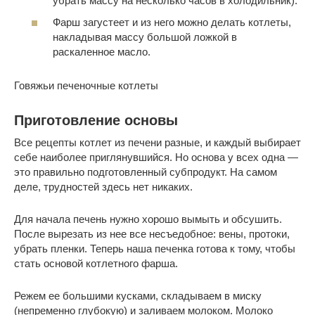
убрать массу на несколько часов в холодильник).
Фарш загустеет и из него можно делать котлеты,
накладывая массу большой ложкой в
раскаленное масло.
Говяжьи печеночные котлеты
Приготовление основы
Все рецепты котлет из печени разные, и каждый выбирает
себе наиболее приглянувшийся. Но основа у всех одна —
это правильно подготовленный субпродукт. На самом
деле, трудностей здесь нет никаких.
Для начала печень нужно хорошо вымыть и обсушить.
После вырезать из нее все несъедобное: вены, протоки,
убрать пленки. Теперь наша печенка готова к тому, чтобы
стать основой котлетного фарша.
Режем ее большими кусками, складываем в миску
(непременно глубокую) и заливаем молоком. Молоко