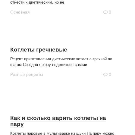
отнести к диетическим, но не
Основная
0
Котлеты гречневые
Рецепт приготовления диетических котлет с гречкой по
шагам Сегодня я хочу поделиться с вами
Разные рецепты
0
Как и сколько варить котлеты на
пару
Котлеты паровые в мультиварке из щуки На пару можно