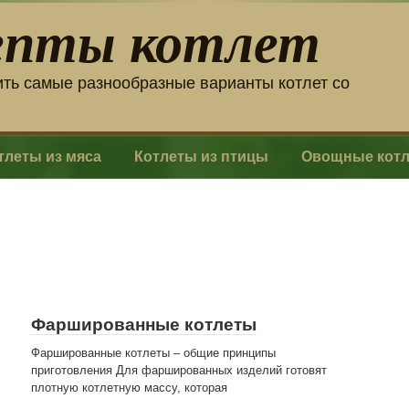
епты котлет
ить самые разнообразные варианты котлет со
тлеты из мяса
Котлеты из птицы
Овощные кот
Фаршированные котлеты
Фаршированные котлеты – общие принципы
приготовления Для фаршированных изделий готовят
плотную котлетную массу, которая