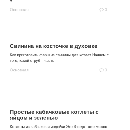
я
Основная
0
Свинина на косточке в духовке
Как приготовить фарш из свинины для котлет Начнем с
того, какой отруб – часть
Основная
0
Простые кабачковые котлеты с
яйцом и зеленью
Котлеты из кабачков и индейки Это блюдо тоже можно