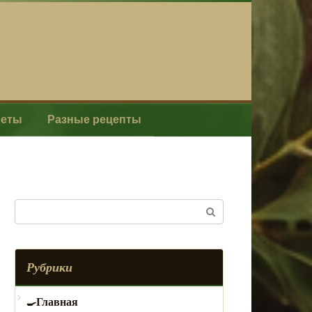
леты
Разные рецепты
Поиск:
Рубрики
Главная