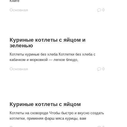
Книге
Основная
0
Куриные котлеты с яйцом и
зеленью
Котлеты куриные без хлеба Котлетки без хлеба с
кабачком и морковкой — легкое блюдо,
Основная
0
Куриные котлеты с яйцом
Котлеты на сковороде Чтобы быстро и вкусно создать
котлетки, применяя фарш мяса курицы, вам