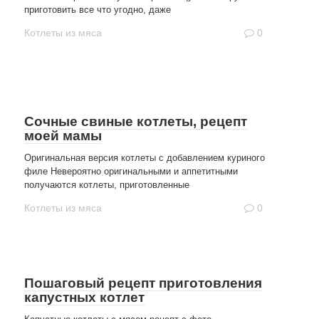
приготовить все что угодно, даже
Котлеты из мяса
0
Сочные свиные котлеты, рецепт
моей мамы
Оригинальная версия котлеты с добавлением куриного
филе Невероятно оригинальными и аппетитными
получаются котлеты, приготовленные
Котлеты из мяса
0
Пошаговый рецепт приготовления
капустных котлет