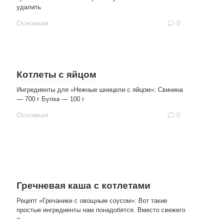
удалить
Основная
0
Котлеты с яйцом
Ингредиенты для «Нежные шницели с яйцом»: Свинина
— 700 г Булка — 100 г
Основная
0
Гречневая каша с котлетами
Рецепт «Гречаники с овощным соусом»: Вот такие
простые ингредиенты нам понадобятся. Вместо свежего