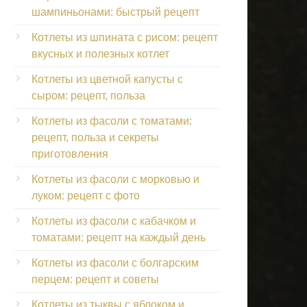
шампиньонами: быстрый рецепт
Котлеты из шпината с рисом: рецепт
вкусных и полезных котлет
Котлеты из цветной капусты с
сыром: рецепт, польза
Котлеты из фасоли с томатами:
рецепт, польза и секреты
приготовления
Котлеты из фасоли с морковью и
луком: рецепт с фото
Котлеты из фасоли с кабачком и
томатами: рецепт на каждый день
Котлеты из фасоли с болгарским
перцем: рецепт и советы
Котлеты из тыквы с яблоком и