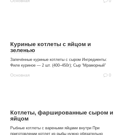
Основная
0
Куриные котлеты с яйцом и
зеленью
Запечённые куриные котлеты с сыром Ингредиенты:
Филе куриное — 2 шт. (400–450г); Сыр “Мраморный”
Основная
0
Котлеты, фаршированные сыром и
яйцом
Рыбные котлеты с вареными яйцами внутри При
приготовлении котлет из рыбы нужно обязательно