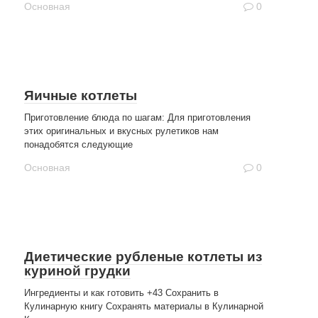
Основная
0
Яичные котлеты
Приготовление блюда по шагам: Для приготовления
этих оригинальных и вкусных рулетиков нам
понадобятся следующие
Основная
0
Диетические рубленые котлеты из
куриной грудки
Ингредиенты и как готовить +43 Сохранить в
Кулинарную книгу Сохранять материалы в Кулинарной