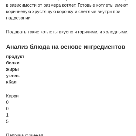
в зависимости от размера котлет. Готовые котлеты имеют
коричневую хрустящую корочку и светлые внутри при
надрезании.
Подавать такие котлеты вкусно и горячими, и холодными.
Анализ блюда на основе ингредиентов
продукт
белки
жиры
углев.
кКал
Карри
0
0
1
5
Паприка сушеная