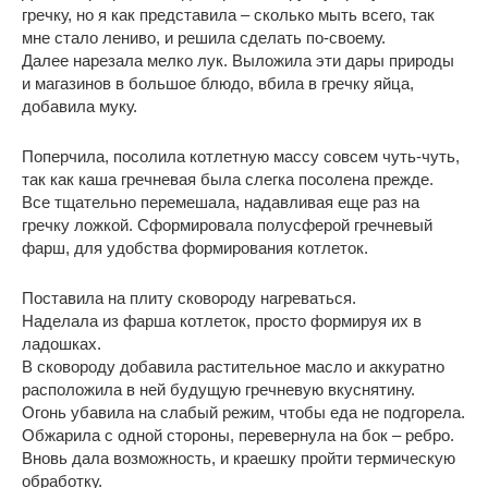
гречку, но я как представила – сколько мыть всего, так
мне стало лениво, и решила сделать по-своему.
Далее нарезала мелко лук. Выложила эти дары природы
и магазинов в большое блюдо, вбила в гречку яйца,
добавила муку.
Поперчила, посолила котлетную массу совсем чуть-чуть,
так как каша гречневая была слегка посолена прежде.
Все тщательно перемешала, надавливая еще раз на
гречку ложкой. Сформировала полусферой гречневый
фарш, для удобства формирования котлеток.
Поставила на плиту сковороду нагреваться.
Наделала из фарша котлеток, просто формируя их в
ладошках.
В сковороду добавила растительное масло и аккуратно
расположила в ней будущую гречневую вкуснятину.
Огонь убавила на слабый режим, чтобы еда не подгорела.
Обжарила с одной стороны, перевернула на бок – ребро.
Вновь дала возможность, и краешку пройти термическую
обработку.