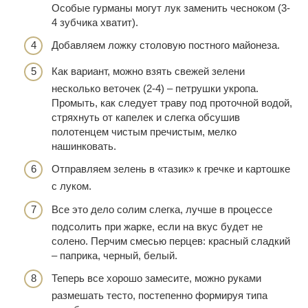
Особые гурманы могут лук заменить чесноком (3-
4 зубчика хватит).
Добавляем ложку столовую постного майонеза.
Как вариант, можно взять свежей зелени
несколько веточек (2-4) – петрушки укропа.
Промыть, как следует траву под проточной водой,
стряхнуть от капелек и слегка обсушив
полотенцем чистым пречистым, мелко
нашинковать.
Отправляем зелень в «тазик» к гречке и картошке
с луком.
Все это дело солим слегка, лучше в процессе
подсолить при жарке, если на вкус будет не
солено. Перчим смесью перцев: красный сладкий
– паприка, черный, белый.
Теперь все хорошо замесите, можно руками
размешать тесто, постепенно формируя типа