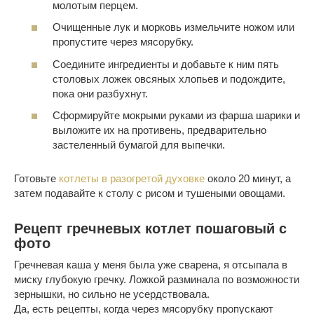
молотым перцем.
Очищенные лук и морковь измельчите ножом или
пропустите через мясорубку.
Соедините ингредиенты и добавьте к ним пять
столовых ложек овсяных хлопьев и подождите,
пока они разбухнут.
Сформируйте мокрыми руками из фарша шарики и
выложите их на противень, предварительно
застеленный бумагой для выпечки.
Готовьте
котлеты в разогретой духовке
около 20 минут, а
затем подавайте к столу с рисом и тушеными овощами.
Рецепт гречневых котлет пошаговый с
фото
Гречневая каша у меня была уже сварена, я отсыпала в
миску глубокую гречку. Ложкой разминала по возможности
зернышки, но сильно не усердствовала.
Да, есть рецепты, когда через мясорубку пропускают