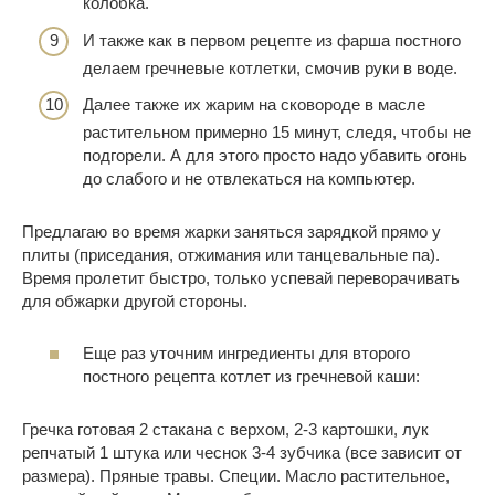
колобка.
И также как в первом рецепте из фарша постного
делаем гречневые котлетки, смочив руки в воде.
Далее также их жарим на сковороде в масле
растительном примерно 15 минут, следя, чтобы не
подгорели. А для этого просто надо убавить огонь
до слабого и не отвлекаться на компьютер.
Предлагаю во время жарки заняться зарядкой прямо у
плиты (приседания, отжимания или танцевальные па).
Время пролетит быстро, только успевай переворачивать
для обжарки другой стороны.
Еще раз уточним ингредиенты для второго
постного рецепта котлет из гречневой каши:
Гречка готовая 2 стакана с верхом, 2-3 картошки, лук
репчатый 1 штука или чеснок 3-4 зубчика (все зависит от
размера). Пряные травы. Специи. Масло растительное,