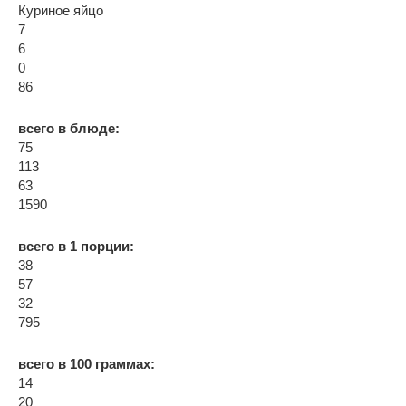
Куриное яйцо
7
6
0
86
всего в блюде:
75
113
63
1590
всего в 1 порции:
38
57
32
795
всего в 100 граммах:
14
20