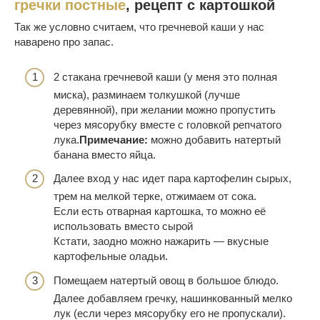
гречки постные
, рецепт с картошкой
Так же условно считаем, что гречневой каши у нас
наварено про запас.
2 стакана гречневой каши (у меня это полная
миска), разминаем толкушкой (лучше
деревянной), при желании можно пропустить
через мясорубку вместе с головкой репчатого
лука.
Примечание:
можно добавить натертый
банана вместо яйца.
Далее вход у нас идет пара картофелин сырых,
трем на мелкой терке, отжимаем от сока.
Если есть отварная картошка, то можно её
использовать вместо сырой
Кстати, заодно можно нажарить — вкусные
картофельные оладьи.
Помещаем натертый овощ в большое блюдо.
Далее добавляем гречку, нашинкованный мелко
лук (если через мясорубку его не пропускали).