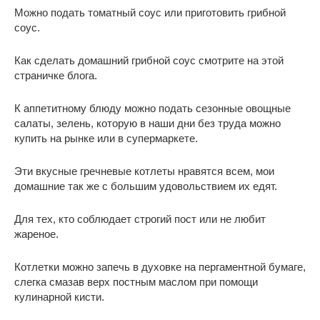
Можно подать томатный соус или приготовить грибной
соус.
Как сделать домашний грибной соус смотрите на этой
страничке блога.
К аппетитному блюду можно подать сезонные овощные
салаты, зелень, которую в наши дни без труда можно
купить на рынке или в супермаркете.
Эти вкусные гречневые котлеты нравятся всем, мои
домашние так же с большим удовольствием их едят.
Для тех, кто соблюдает строгий пост или не любит
жареное.
Котлетки можно запечь в духовке на пергаментной бумаге,
слегка смазав верх постным маслом при помощи
кулинарной кисти.