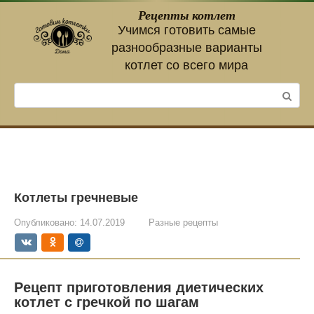
Перейти
Рецепты котлет
к
Учимся готовить самые
контенту
разнообразные варианты
котлет со всего мира
Поиск:
Котлеты гречневые
Опубликовано:
14.07.2019
Разные рецепты
Рецепт приготовления диетических
котлет с гречкой по шагам