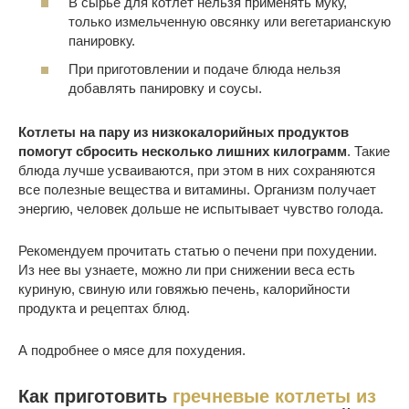
В сырье для котлет нельзя применять муку,
только измельченную овсянку или вегетарианскую
панировку.
При приготовлении и подаче блюда нельзя
добавлять панировку и соусы.
Котлеты на пару из низкокалорийных продуктов
помогут сбросить несколько лишних килограмм
. Такие
блюда лучше усваиваются, при этом в них сохраняются
все полезные вещества и витамины. Организм получает
энергию, человек дольше не испытывает чувство голода.
Рекомендуем прочитать статью о печени при похудении.
Из нее вы узнаете, можно ли при снижении веса есть
куриную, свиную или говяжью печень, калорийности
продукта и рецептах блюд.
А подробнее о мясе для похудения.
Как приготовить
гречневые котлеты из