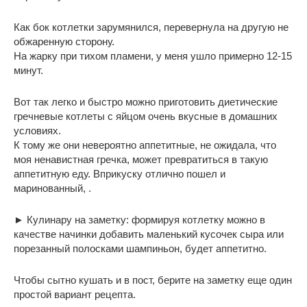
Как бок котлетки зарумянился, перевернула на другую не
обжаренную сторону.
На жарку при тихом пламени, у меня ушло примерно 12-15
минут.
Вот так легко и быстро можно приготовить диетические
гречневые котлеты с яйцом очень вкусные в домашних
условиях.
К тому же они невероятно аппетитные, не ожидала, что
моя ненавистная гречка, может превратиться в такую
аппетитную еду. Вприкуску отлично пошел и
маринованный, .
► Кулинару на заметку: формируя котлетку можно в
качестве начинки добавить маленький кусочек сыра или
порезанный полосками шампиньон, будет аппетитно.
Чтобы сытно кушать и в пост, берите на заметку еще один
простой вариант рецепта.