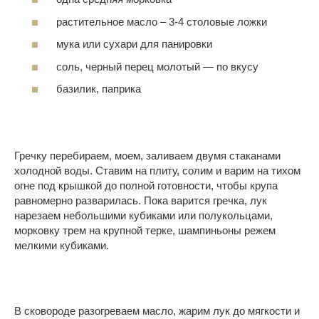
растительное масло – 3-4 столовые ложки
мука или сухари для панировки
соль, черный перец молотый — по вкусу
базилик, паприка
Гречку перебираем, моем, заливаем двумя стаканами
холодной воды. Ставим на плиту, солим и варим на тихом
огне под крышкой до полной готовности, чтобы крупа
равномерно разварилась. Пока варится гречка, лук
нарезаем небольшими кубиками или полукольцами,
морковку трем на крупной терке, шампиньоны режем
мелкими кубиками.
В сковороде разогреваем масло, жарим лук до мягкости и