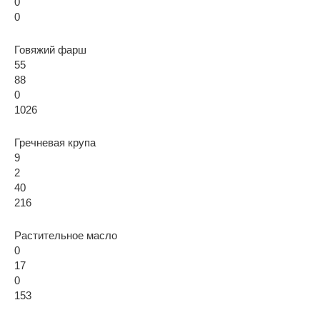
0
0
Говяжий фарш
55
88
0
1026
Гречневая крупа
9
2
40
216
Растительное масло
0
17
0
153