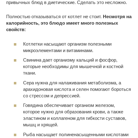
привычных блюд в диетические. Сделать это несложно.
Полностью отказываться от котлет не стоит.
Несмотря на
калорийность, это блюдо имеет много полезных
свойств:
Котлетки насыщают организм полезными
микроэлементами и витаминами.
Свинина дает организму кальций и фосфор,
которые необходимы для мышечной и костной
ткани.
Сера нужна для налаживания метаболизма, а
арахидоновая кислота и селен помогают бороться
со стрессом и депрессией.
Говядина обеспечивает организм железом,
которое нужно для образования крови, а также
эластином и коллагеном для гибкости суставов,
мышц и хрящей.
Рыба насыщает полиненасыщенными кислотами