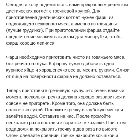
Сегодня я хочу поделиться с вами прекрасным рецептом
диетических котлет с гречневой крупой. Для
приготовления диетических котлет нужен фарш из
подходящего нежирного мяса, а именно из говядины
(лучше грудинки). При приготовлении фарша отдайте
предпочтение мелким насадкам для мясорубки, чтобы
фарш хорошо лепился.
Фарш необходимо приготовить чисто из говяжьего мяса,
без репчатого лука. К фаршу нужно добавить одно
куриное яйцо и хорошенечко все вымесить руками. Слизи
от яйца на поверхности фарша не должно оставаться.
Теперь приготовьте гречневую крупу. Это очень важный
момент, поскольку гречка должна хорошо развариться и
совсем не пригореть. Кроме того, она должна быть
полностью сухой. Положите гречку в глубокую миску и
залейте водой. Оставьте на час. После промойте
несколько раз и поставьте вариться в казанке. При этом
вода должна покрывать гречку в два раза по высоте.
Огонь сделайте средний, гречку накройте крышкой и