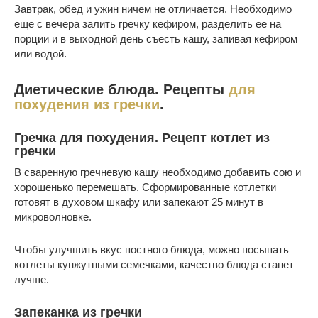
Завтрак, обед и ужин ничем не отличается. Необходимо
еще с вечера залить гречку кефиром, разделить ее на
порции и в выходной день съесть кашу, запивая кефиром
или водой.
Диетические блюда. Рецепты
для
похудения из гречки
.
Гречка для похудения. Рецепт котлет из
гречки
В сваренную гречневую кашу необходимо добавить сою и
хорошенько перемешать. Сформированные котлетки
готовят в духовом шкафу или запекают 25 минут в
микроволновке.
Чтобы улучшить вкус постного блюда, можно посыпать
котлеты кунжутными семечками, качество блюда станет
лучше.
Запеканка из гречки