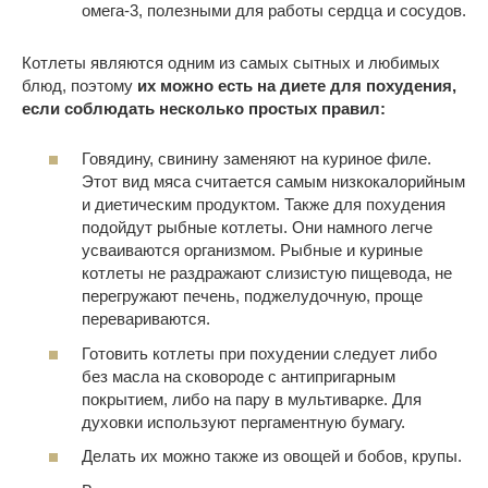
омега-3, полезными для работы сердца и сосудов.
Котлеты являются одним из самых сытных и любимых
блюд, поэтому
их можно есть на диете для похудения,
если соблюдать несколько простых правил:
Говядину, свинину заменяют на куриное филе.
Этот вид мяса считается самым низкокалорийным
и диетическим продуктом. Также для похудения
подойдут рыбные котлеты. Они намного легче
усваиваются организмом. Рыбные и куриные
котлеты не раздражают слизистую пищевода, не
перегружают печень, поджелудочную, проще
перевариваются.
Готовить котлеты при похудении следует либо
без масла на сковороде с антипригарным
покрытием, либо на пару в мультиварке. Для
духовки используют пергаментную бумагу.
Делать их можно также из овощей и бобов, крупы.