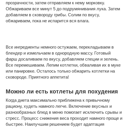
прозрачности, затем отправляем к нему морковку.
Обжариваем все минут 5 до подрумянивания лука. Затем
добавляем в сковороду грибы. Солим по вкусу,
обжариваем, пока не испарится вся влага.
Все ингредиенты немного остужаем, перекладываем в
блендер и измельчаем в однородную массу. Готовый
фарш досаливаем по вкусу, добавляем специи и зелень.
Все перемешиваем. Лепим котлетки, обваливая их в муке
или панировке. Осталось только обжарить котлетки на
сковороде. Приятного аппетита!
Можно ли есть котлеты для похудения
Когда диета максимально приближена к привычному
рациону, худеть намного легче. Включение вкусных и
разнообразных блюд в меню помогает исключить срывы и
стресс. Процесс снижения веса проходит намного проще и
быстрее. Наилучшим решением будет адаптация