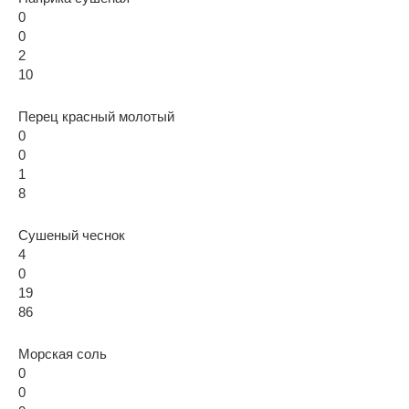
0
0
2
10
Перец красный молотый
0
0
1
8
Сушеный чеснок
4
0
19
86
Морская соль
0
0