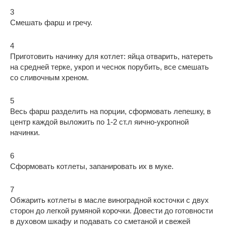
3
Смешать фарш и гречу.
4
Приготовить начинку для котлет: яйца отварить, натереть
на средней терке, укроп и чеснок порубить, все смешать
со сливочным хреном.
5
Весь фарш разделить на порции, сформовать лепешку, в
центр каждой выложить по 1-2 ст.л яично-укропной
начинки.
6
Сформовать котлеты, запанировать их в муке.
7
Обжарить котлеты в масле виноградной косточки с двух
сторон до легкой румяной корочки. Довести до готовности
в духовом шкафу и подавать со сметаной и свежей