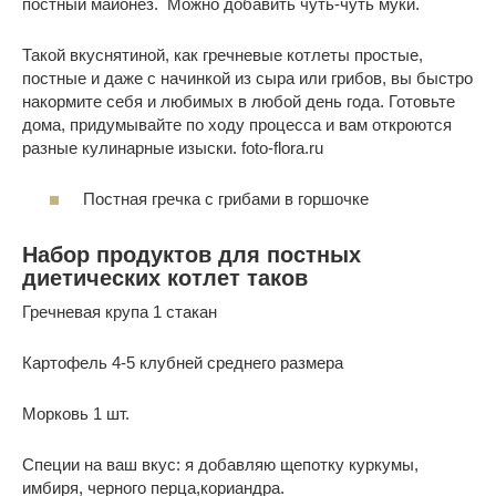
постный майонез. Можно добавить чуть-чуть муки.
Такой вкуснятиной, как гречневые котлеты простые,
постные и даже с начинкой из сыра или грибов, вы быстро
накормите себя и любимых в любой день года. Готовьте
дома, придумывайте по ходу процесса и вам откроются
разные кулинарные изыски. foto-flora.ru
Постная гречка с грибами в горшочке
Набор продуктов для постных
диетических котлет таков
Гречневая крупа 1 стакан
Картофель 4-5 клубней среднего размера
Морковь 1 шт.
Специи на ваш вкус: я добавляю щепотку куркумы,
имбиря, черного перца,кориандра.