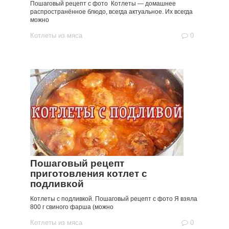
Пошаговый рецепт с фото Котлеты — домашнее
распространённое блюдо, всегда актуальное. Их всегда
можно
Котлеты из мяса
0
Пошаговый рецепт
приготовления котлет с
подливкой
Котлеты с подливкой. Пошаговый рецепт с фото Я взяла
800 г свиного фарша (можно
Котлеты из мяса
0