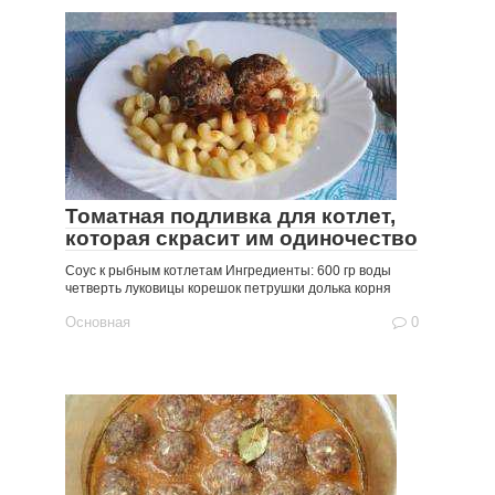
Томатная подливка для котлет,
которая скрасит им одиночество
Соус к рыбным котлетам Ингредиенты: 600 гр воды
четверть луковицы корешок петрушки долька корня
Основная
0