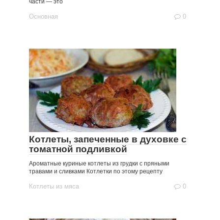
части — это
Основная
0
Котлеты, запеченные в духовке с
томатной подливкой
Ароматные куриные котлеты из грудки с пряными
травами и сливками Котлетки по этому рецепту
Котлеты из мяса
0