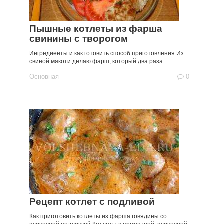
Пышные котлеты из фарша
свинины с творогом
Ингредиенты и как готовить способ приготовления Из
свиной мякоти делаю фарш, который два раза
Основная
0
Рецепт котлет с подливой
Как приготовить котлеты из фарша говядины со