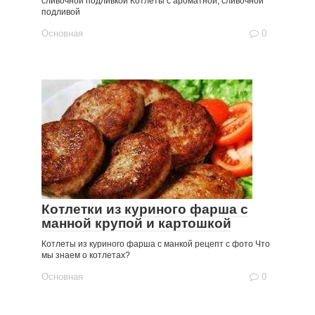
сливочной подливкой Котлеты с ароматной, сливочной
подливой
Основная
0
Котлетки из куриного фарша с
манной крупой и картошкой
Котлеты из куриного фарша с манкой рецепт с фото Что
мы знаем о котлетах?
Основная
0