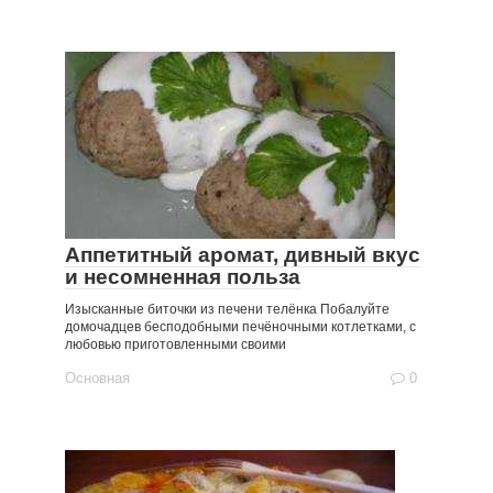
Аппетитный аромат, дивный вкус
и несомненная польза
Изысканные биточки из печени телёнка Побалуйте
домочадцев бесподобными печёночными котлетками, с
любовью приготовленными своими
Основная
0