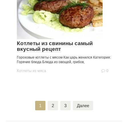
Котлеты из свинины самый
вкусный рецепт
Гороховые котлеты с мясом Как царь женился Категория:
Горячие блюда Блюда из овощей, грибов,
Котлеты из мяса
0
Пагинация
1
2
3
Далее
записей