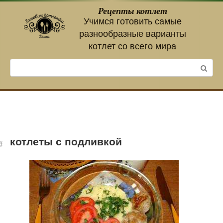
Перейти
Рецепты котлет
к
Учимся готовить самые
контенту
разнообразные варианты
котлет со всего мира
Поиск:
котлеты с подливкой