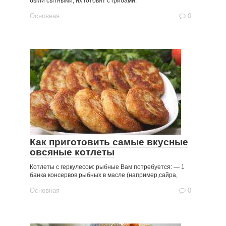
были сытными, их готовят с грибами.
Основная
0
Как приготовить самые вкусные
овсяные котлеты
Котлеты с геркулесом: рыбные Вам потребуется: — 1
банка консервов рыбных в масле (например,сайра,
Основная
0