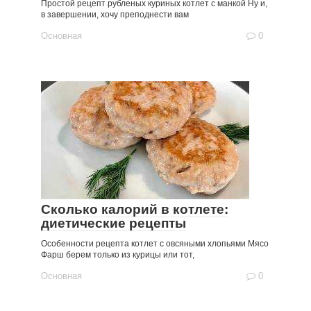
Простой рецепт рубленых куриных котлет с манкой Ну и,
в завершении, хочу преподнести вам
Основная
0
Сколько калорий в котлете:
диетические рецепты
Особенности рецепта котлет с овсяными хлопьями Мясо
Фарш берем только из курицы или тот,
Основная
0