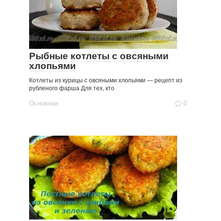
Рыбные котлеты с овсяными
хлопьями
Котлеты из курицы с овсяными хлопьями — рецепт из
рубленого фарша Для тех, кто
Основная
0