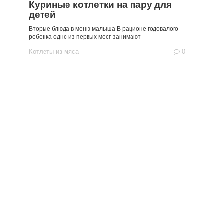
Куриные котлетки на пару для
детей
Вторые блюда в меню малыша В рационе годовалого
ребенка одно из первых мест занимают
Котлеты из мяса
0