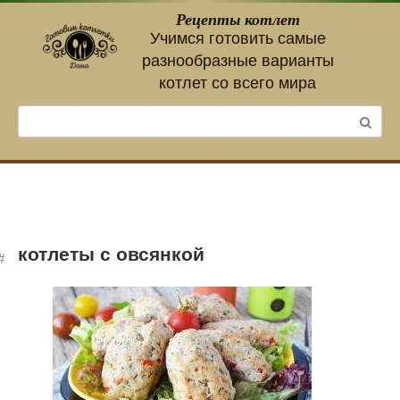
Перейти
Рецепты котлет
к
Учимся готовить самые
контенту
разнообразные варианты
котлет со всего мира
Поиск:
котлеты с овсянкой