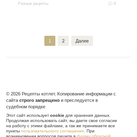
Разные рецепты
0
Пагинация
1
2
Далее
записей
© 2026 Рецепты котлет. Копирование информации с
сайта
строго запрещено
и преследуется в
судебном порядке
Этот сайт использует
cookie
для хранения данных.
Продолжая использовать сайт, вы даете свое согласие
на работу с этими файлами, а так же принимаете все
пункты
пользовательского соглашения
. При
возникновении вопросов пишите в
форму обратной