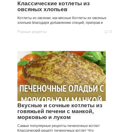
Классические котлеты из
овсяных хлопьев
Котлеты из овсянки, как мясные Котлеты из овсяных
хлопьев благодаря добавлению специй, приправ и
Разные рецепты
0
Вкусные и сочные котлеты из
говяжьей печени с манкой,
морковью и луком
Самые популярные рецепты печеночных котлет
Классический рецепт печеночных котлет Что