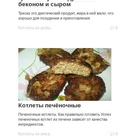
беконом и сыром
Треска это диетический продукт, жира в ней мало, что
хорошо для похудения и приготовления
Котлеты из рыбы
0
Котлеты печёночные
Печеночные котлеты. Как правильно готовить Успех
печеночных котлет из печени зависит от качества
ингредиентов.
Котлеты из мяса
0