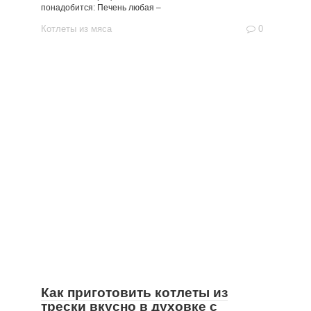
понадобится: Печень любая –
Котлеты из мяса
0
Как приготовить котлеты из
трески вкусно в духовке с