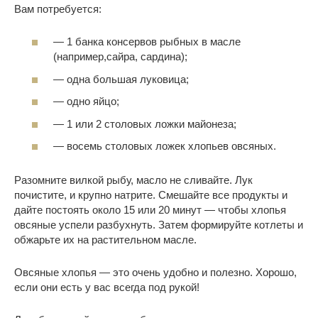
Вам потребуется:
— 1 банка консервов рыбных в масле
(например,сайра, сардина);
— одна большая луковица;
— одно яйцо;
— 1 или 2 столовых ложки майонеза;
— восемь столовых ложек хлопьев овсяных.
Разомните вилкой рыбу, масло не сливайте. Лук
почистите, и крупно натрите. Смешайте все продукты и
дайте постоять около 15 или 20 минут — чтобы хлопья
овсяные успели разбухнуть. Затем формируйте котлеты и
обжарьте их на растительном масле.
Овсяные хлопья — это очень удобно и полезно. Хорошо,
если они есть у вас всегда под рукой!