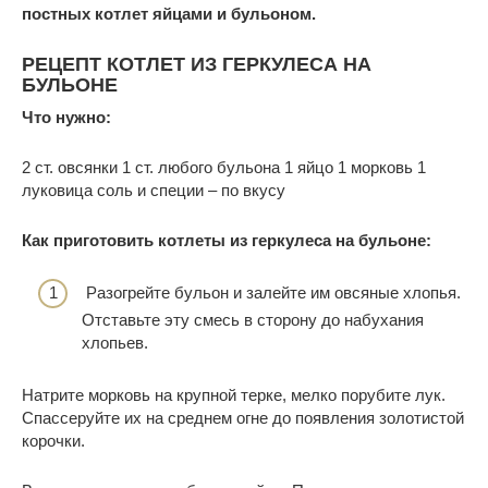
постных котлет яйцами и бульоном.
РЕЦЕПТ КОТЛЕТ ИЗ ГЕРКУЛЕСА НА
БУЛЬОНЕ
Что нужно:
2 ст. овсянки 1 ст. любого бульона 1 яйцо 1 морковь 1
луковица соль и специи – по вкусу
Как приготовить котлеты из геркулеса на бульоне:
Разогрейте бульон и залейте им овсяные хлопья.
Отставьте эту смесь в сторону до набухания
хлопьев.
Натрите морковь на крупной терке, мелко порубите лук.
Спассеруйте их на среднем огне до появления золотистой
корочки.