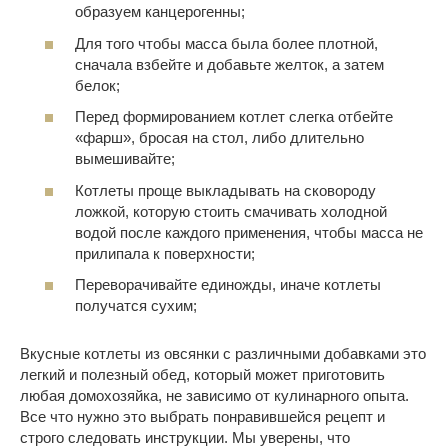
образуем канцерогенны;
Для того чтобы масса была более плотной,
сначала взбейте и добавьте желток, а затем
белок;
Перед формированием котлет слегка отбейте
«фарш», бросая на стол, либо длительно
вымешивайте;
Котлеты проще выкладывать на сковороду
ложкой, которую стоить смачивать холодной
водой после каждого применения, чтобы масса не
прилипала к поверхности;
Переворачивайте единожды, иначе котлеты
получатся сухим;
Вкусные котлеты из овсянки с различными добавками это
легкий и полезный обед, который может приготовить
любая домохозяйка, не зависимо от кулинарного опыта.
Все что нужно это выбрать понравившейся рецепт и
строго следовать инструкции. Мы уверены, что