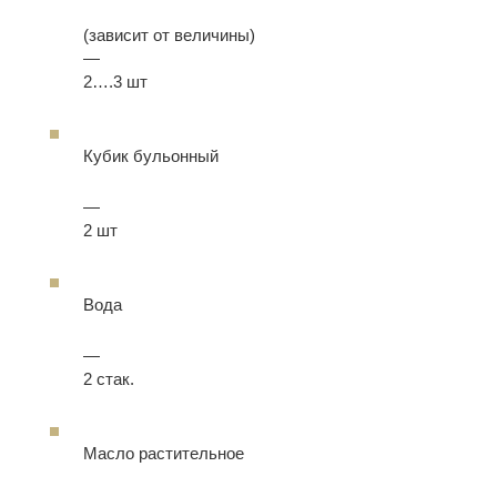
(зависит от величины)
—
2….3 шт
Кубик бульонный
—
2 шт
Вода
—
2 стак.
Масло растительное