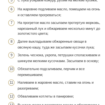
С лука убираем кожуру, рубим на мелкие кубики;
На жаровню подливаем масло, помещаем на огонь
и оставляем прогреваться;
На прогретое масло засыпаем протертую морковь,
нарезанный лук и обжариваем несколько минут до
золотистого цвета;
Далее выкладываем обжаренные овощи в
овсяную кашу, туда же засыпаем кусочки лука;
Зелень чеснока, укропа, петрушки споласкиваем и
шинкуем мелкими кусочками. Засыпаем в основу;
Обязательно подсаливаем, перчим и все
перемешиваем;
Наливаем в жаровню масло, ставим на огонь и
разогреваем;
Обваливаем котлеты в панировке;
Выкладываем в разогретое масло и обжариваем с