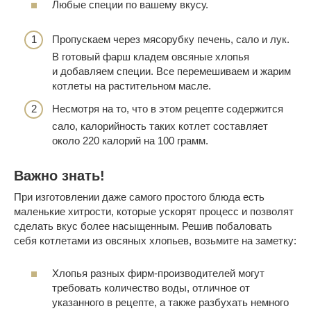
Любые специи по вашему вкусу.
Пропускаем через мясорубку печень, сало и лук.
В готовый фарш кладем овсяные хлопья
и добавляем специи. Все перемешиваем и жарим
котлеты на растительном масле.
Несмотря на то, что в этом рецепте содержится
сало, калорийность таких котлет составляет
около 220 калорий на 100 грамм.
Важно знать!
При изготовлении даже самого простого блюда есть
маленькие хитрости, которые ускорят процесс и позволят
сделать вкус более насыщенным. Решив побаловать
себя котлетами из овсяных хлопьев, возьмите на заметку:
Хлопья разных фирм-производителей могут
требовать количество воды, отличное от
указанного в рецепте, а также разбухать немного