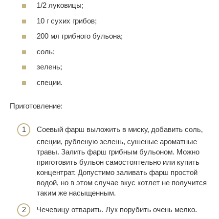
1/2 луковицы;
10 г сухих грибов;
200 мл грибного бульона;
соль;
зелень;
специи.
Приготовление:
Соевый фарш выложить в миску, добавить соль,
специи, рубленую зелень, сушеные ароматные
травы. Залить фарш грибным бульоном. Можно
приготовить бульон самостоятельно или купить
концентрат. Допустимо заливать фарш простой
водой, но в этом случае вкус котлет не получится
таким же насыщенным.
Чечевицу отварить. Лук порубить очень мелко.