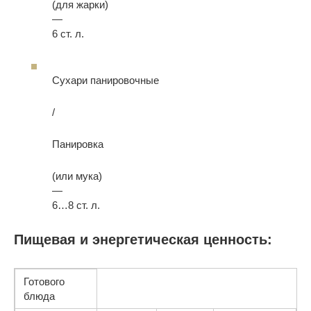
(для жарки)
—
6 ст. л.
Сухари панировочные
/
Панировка
(или мука)
—
6…8 ст. л.
Пищевая и энергетическая ценность:
Готового
блюда