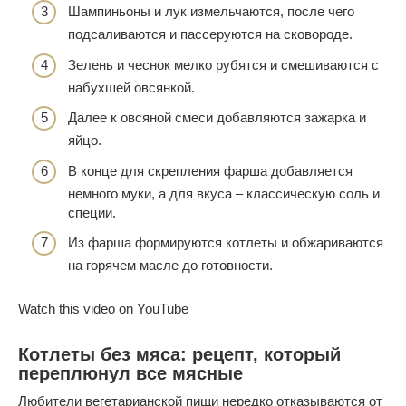
Шампиньоны и лук измельчаются, после чего
подсаливаются и пассеруются на сковороде.
Зелень и чеснок мелко рубятся и смешиваются с
набухшей овсянкой.
Далее к овсяной смеси добавляются зажарка и
яйцо.
В конце для скрепления фарша добавляется
немного муки, а для вкуса – классическую соль и
специи.
Из фарша формируются котлеты и обжариваются
на горячем масле до готовности.
Watch this video on YouTube
Котлеты без мяса: рецепт, который
переплюнул все мясные
Любители вегетарианской пищи нередко отказываются от