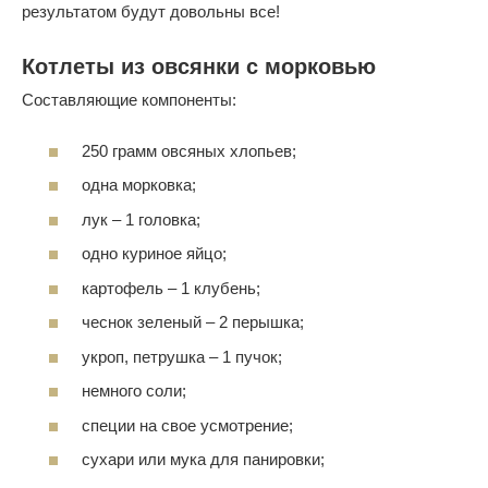
результатом будут довольны все!
Котлеты из овсянки с морковью
Составляющие компоненты:
250 грамм овсяных хлопьев;
одна морковка;
лук – 1 головка;
одно куриное яйцо;
картофель – 1 клубень;
чеснок зеленый – 2 перышка;
укроп, петрушка – 1 пучок;
немного соли;
специи на свое усмотрение;
сухари или мука для панировки;