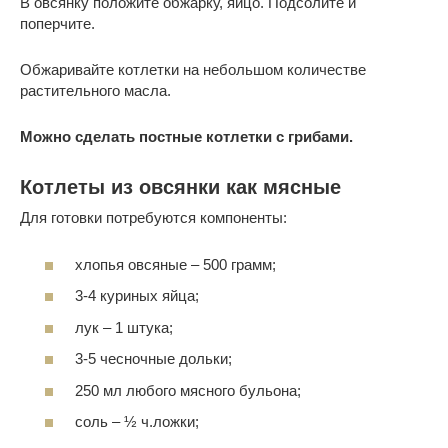
В овсянку положите обжарку, яйцо. Подсолите и
поперчите.
Обжаривайте котлетки на небольшом количестве
растительного масла.
Можно сделать постные котлетки с грибами.
Котлеты из овсянки как мясные
Для готовки потребуются компоненты:
хлопья овсяные – 500 грамм;
3-4 куриных яйца;
лук – 1 штука;
3-5 чесночные дольки;
250 мл любого мясного бульона;
соль – ½ ч.ложки;