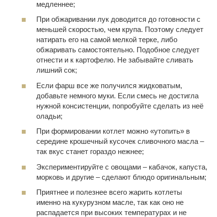
медленнее;
При обжаривании лук доводится до готовности с
меньшей скоростью, чем крупа. Поэтому следует
натирать его на самой мелкой терке, либо
обжаривать самостоятельно. Подобное следует
отнести и к картофелю. Не забывайте сливать
лишний сок;
Если фарш все же получился жидковатым,
добавьте немного муки. Если смесь не достигла
нужной консистенции, попробуйте сделать из неё
оладьи;
При формировании котлет можно «утопить» в
середине крошечный кусочек сливочного масла –
так вкус станет гораздо нежнее;
Экспериментируйте с овощами – кабачок, капуста,
морковь и другие – сделают блюдо оригинальным;
Приятнее и полезнее всего жарить котлеты
именно на кукурузном масле, так как оно не
распадается при высоких температурах и не