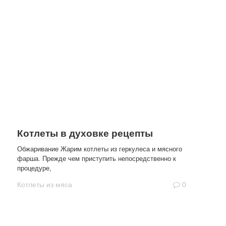
Котлеты в духовке рецепты
Обжаривание Жарим котлеты из геркулеса и мясного
фарша. Прежде чем приступить непосредственно к
процедуре,
Котлеты из мяса
0