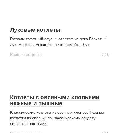
Луковые котлеты
Готовим томатный соус к котлетам из лука Репчатый
лук, морковь, укроп очистите, помойте. Лук
Разные рецепты
0
Котлеты с овсяными хлопьями
нежные и пышные
Классические котлеты из овсяных хлопьев Нежные
котлетки из овсянки по классическому рецепту
являются постными