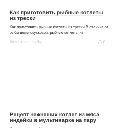
Как приготовить рыбные котлеты
из трески
Как приготовить рыбные котлеты из трески В отличие от
рыбы цельнокусковой, рыбные котлеты из
Котлеты из рыбы
0
Рецепт нежнеших котлет из мяса
индейки в мультиварке на пару