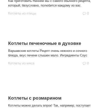
Как приготовить Начнем мы с самого обычного рецепта,
который, безусловно, полюбится каждому из вас.
Котлеты из птицы
0
Котлеты печеночные в духовке
Варшавские котлеты Рецепт очень нежного и сочного
блюда, вкус печени слышен мало. Ингредиенты Соус
Котлеты из мяса
0
Котлеты с розмарином
Котлеты можно делать впрок! Так, например, поступает