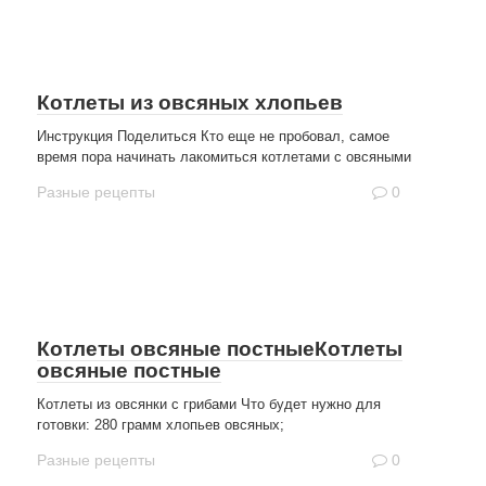
Котлеты из овсяных хлопьев
Инструкция Поделиться Кто еще не пробовал, самое
время пора начинать лакомиться котлетами с овсяными
Разные рецепты
0
Котлеты овсяные постныеКотлеты
овсяные постные
Котлеты из овсянки с грибами Что будет нужно для
готовки: 280 грамм хлопьев овсяных;
Разные рецепты
0