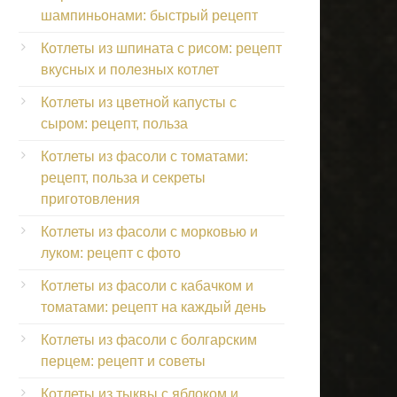
шампиньонами: быстрый рецепт
Котлеты из шпината с рисом: рецепт
вкусных и полезных котлет
Котлеты из цветной капусты с
сыром: рецепт, польза
Котлеты из фасоли с томатами:
рецепт, польза и секреты
приготовления
Котлеты из фасоли с морковью и
луком: рецепт с фото
Котлеты из фасоли с кабачком и
томатами: рецепт на каждый день
Котлеты из фасоли с болгарским
перцем: рецепт и советы
Котлеты из тыквы с яблоком и