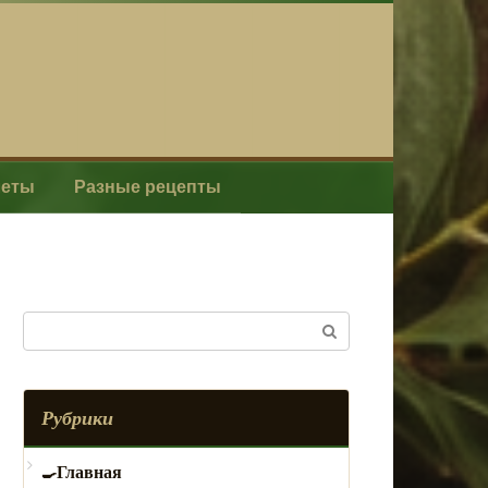
леты
Разные рецепты
Поиск:
Рубрики
Главная