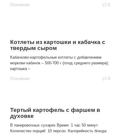
Основная
0
Котлеты из картошки и кабачка с
твердым сыром
Кабачково-картофельные котлеты с добавлением
моркови кабачок – 500-700 г (плод среднего размера);
картошка –
Основная
0
Тертый картофель с фаршем в
духовке
В панировочных сухарях Время: 1 час 50 минут.
Количество порций: 10 персон. Калорийность блюда: