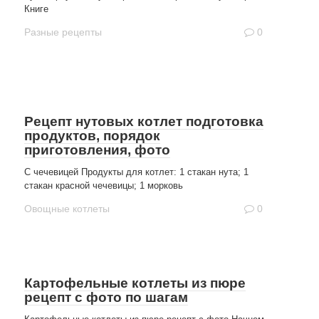
Книге
Разные рецепты
0
Рецепт нутовых котлет подготовка
продуктов, порядок
приготовления, фото
С чечевицей Продукты для котлет: 1 стакан нута; 1
стакан красной чечевицы; 1 морковь
Овощные котлеты
0
Картофельные котлеты из пюре
рецепт с фото по шагам