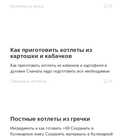
Котлеты из мяса
0
Как приготовить котлеты из
картошки и кабачков
Как приготовить котлеты из кабачков и картофеля в
духовке Сначала надо подготовить все необходимые
Овощные котлеты
0
Постные котлеты из гречки
Ингредиенты и как готовить +69 Сохранить в
Кулинарную книгу Сохранять материалы в Кулинарной