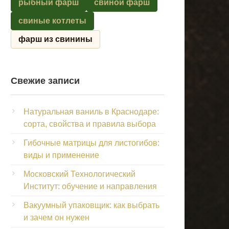
рыбный фарш
свиной фарш
свиные котлеты
фарш из свинины
Свежие записи
Натуральная ваниль в Краснодаре:
сорта, свойства и правила выбора
Гибочные матрицы для листогибов:
виды и применение
Московский Технологический
Институт: обучение и направления
Вакуумный упаковщик: как выбрать
и зачем он нужен