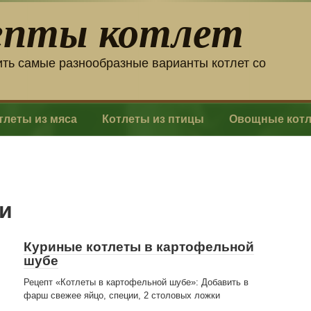
епты котлет
ить самые разнообразные варианты котлет со
тлеты из мяса
Котлеты из птицы
Овощные кот
ки
Куриные котлеты в картофельной
шубе
Рецепт «Котлеты в картофельной шубе»: Добавить в
фарш свежее яйцо, специи, 2 столовых ложки