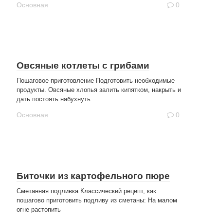
Основная
0
Овсяные котлеты с грибами
Пошаговое приготовление Подготовить необходимые
продукты. Овсяные хлопья залить кипятком, накрыть и
дать постоять набухнуть
Основная
0
Биточки из картофельного пюре
Сметанная подливка Классический рецепт, как
пошагово приготовить подливу из сметаны: На малом
огне растопить