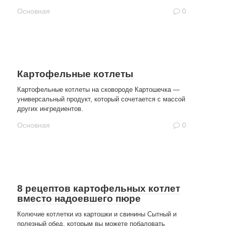
Основная
0
Картофельные котлеты
Картофельные котлеты на сковороде Картошечка —
универсальный продукт, который сочетается с массой
других ингредиентов.
Основная
0
8 рецептов картофельных котлет
вместо надоевшего пюре
Колючие котлетки из картошки и свинины Сытный и
полезный обед, которым вы можете побаловать