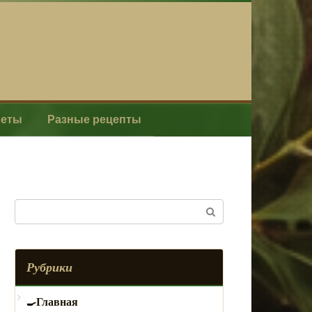
леты
Разные рецепты
Поиск:
Рубрики
Главная