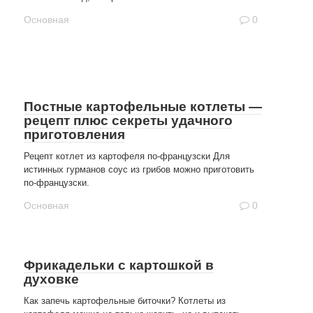
Основная
0
Постные картофельные котлеты —
рецепт плюс секреты удачного
приготовления
Рецепт котлет из картофеля по-французски Для
истинных гурманов соус из грибов можно приготовить
по-французски.
Основная
0
Фрикадельки с картошкой в
духовке
Как запечь картофельные биточки? Котлеты из