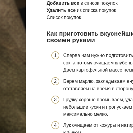
Добавить все
в список покупок
Удалить все
из списка покупок
Список покупок
Как приготовить вкуснейш
своими руками
Сперва нам нужно подготовить
сок, а потому очищаем клубень
Даем картофельной массе немн
Берем марлю, закладываем вн
отставляем на время в сторону
Грудку хорошо промываем, уда
небольшие куски и пропускаем
максимально мелко.
Лук очищаем от кожуры и нати
кубиком.