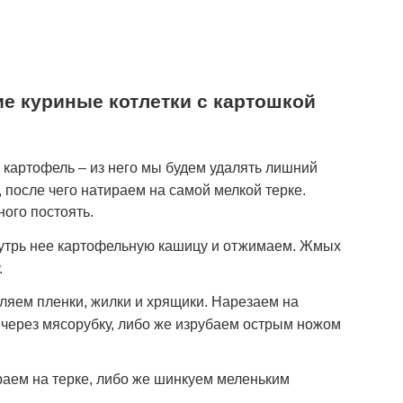
ие куриные котлетки с картошкой
 картофель – из него мы будем удалять лишний
, после чего натираем на самой мелкой терке.
ого постоять.
утрь нее картофельную кашицу и отжимаем. Жмых
.
ляем пленки, жилки и хрящики. Нарезаем на
 через мясорубку, либо же изрубаем острым ножом
раем на терке, либо же шинкуем меленьким