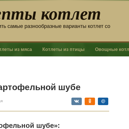
епты котлет
ить самые разнообразные варианты котлет со
тлеты из мяса
Котлеты из птицы
Овощные кот
картофельной шубе
ая
тофельной шубе»: