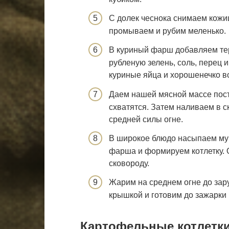
С долек чеснока снимаем кожи
промываем и рубим меленько.
В куриный фарш добавляем тер
рубленую зелень, соль, перец 
куриные яйца и хорошенечко 
Даем нашей мясной массе пост
схватятся. Затем наливаем в с
средней силы огне.
В широкое блюдо насыпаем мук
фарша и формируем котлетку. 
сковороду.
Жарим на среднем огне до за
крышкой и готовим до зажарки 
Картофельные котлетк