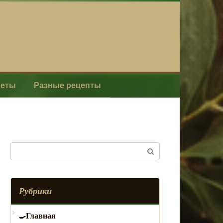
леты
Разные рецепты
Поиск:
Рубрики
Главная