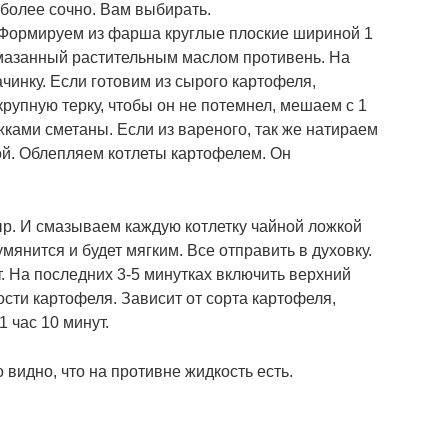
 более сочно. Вам выбирать.
 Формируем из фарша круглые плоские шириной 1
смазанный растительным маслом противень. На
чинку. Если готовим из сырого картофеля,
рупную терку, чтобы он не потемнел, мешаем с 1
ками сметаны. Если из вареного, так же натираем
ой. Облепляем котлеты картофелем. Он
р. И смазываем каждую котлетку чайной ложкой
мянится и будет мягким. Все отправить в духовку.
. На последних 3-5 минутках включить верхний
сти картофеля. Зависит от сорта картофеля,
1 час 10 минут.
 видно, что на противне жидкость есть.