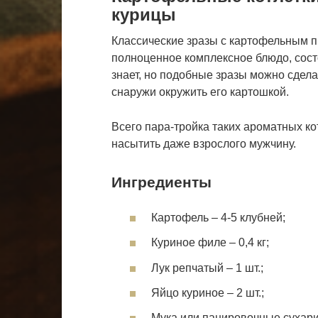
курицы
Классические зразы с картофельным п
полноценное комплексное блюдо, сост
знает, но подобные зразы можно сделат
снаружи окружить его картошкой.
Всего пара-тройка таких ароматных ко
насытить даже взрослого мужчину.
Ингредиенты
Картофель – 4-5 клубней;
Куриное филе – 0,4 кг;
Лук репчатый – 1 шт.;
Яйцо куриное – 2 шт.;
Мука или панировочные сухари