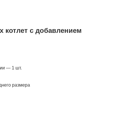
х котлет с добавлением
ии — 1 шт.
днего размера