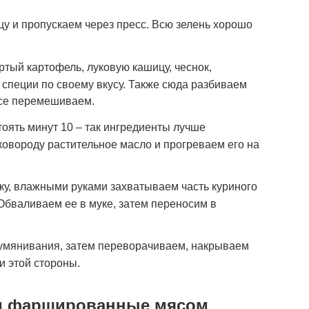
цу и пропускаем через пресс. Всю зелень хорошо
тый картофель, луковую кашицу, чеснок,
и специи по своему вкусу. Также сюда разбиваем
все перемешиваем.
оять минут 10 – так ингредиенты лучше
ковороду растительное масло и прогреваем его на
у, влажными руками захватываем часть куриного
Обваливаем ее в муке, затем переносим в
румянивания, затем переворачиваем, накрываем
и этой стороны.
и фаршированные мясом