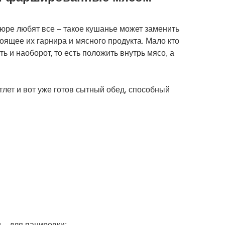
юре любят все – такое кушанье может заменить
оящее их гарнира и мясного продукта. Мало кто
ь и наоборот, то есть положить внутрь мясо, а
тлет и вот уже готов сытный обед, способный
 – для панировки;