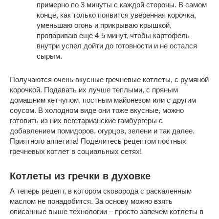
примерно по 3 минуты с каждой стороны. В самом
конце, как только появится уверенная корочка,
уменьшаю огонь и прикрываю крышкой,
пропариваю еще 4-5 минут, чтобы картофель
внутри успел дойти до готовности и не остался
сырым.
Получаются очень вкусные гречневые котлеты, с румяной
корочкой. Подавать их лучше теплыми, с пряным
домашним кетчупом, постным майонезом или с другим
соусом. В холодном виде они тоже вкусные, можно
готовить из них вегетарианские гамбургеры с
добавлением помидоров, огурцов, зелени и так далее.
Приятного аппетита! Поделитесь рецептом постных
гречневых котлет в социальных сетях!
Котлеты из гречки в духовке
А теперь рецепт, в котором сковорода с раскаленным
маслом не понадобится. За основу можно взять
описанные выше технологии – просто запечем котлеты в