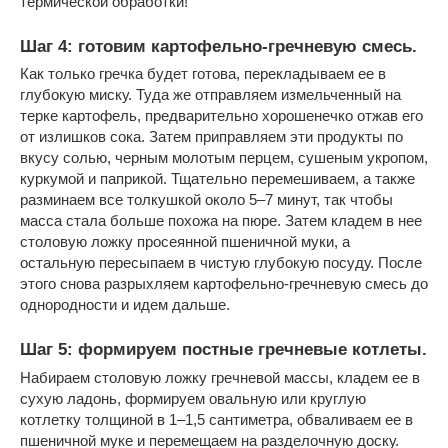
термической обработки!
Шаг 4: готовим картофельно-гречневую смесь.
Как только гречка будет готова, перекладываем ее в
глубокую миску. Туда же отправляем измельченный на
терке картофель, предварительно хорошенечко отжав его
от излишков сока. Затем приправляем эти продукты по
вкусу солью, черным молотым перцем, сушеным укропом,
куркумой и паприкой. Тщательно перемешиваем, а также
разминаем все толкушкой около 5–7 минут, так чтобы
масса стала больше похожа на пюре. Затем кладем в нее
столовую ложку просеянной пшеничной муки, а
остальную пересыпаем в чистую глубокую посуду. После
этого снова разрыхляем картофельно-гречневую смесь до
однородности и идем дальше.
Шаг 5: формируем постные гречневые котлеты.
Набираем столовую ложку гречневой массы, кладем ее в
сухую ладонь, формируем овальную или круглую
котлетку толщиной в 1–1,5 сантиметра, обваливаем ее в
пшеничной муке и перемещаем на разделочную доску.