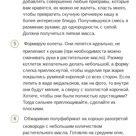
добавлять совершенно любые приправы, которые
вам нравятся, их можно не жалеть, класть много,
чтобы превратить скучную гречневую кашу в
более интересное блюдо. Получившуюся смесь я
разминаю руками, до однородности, с силой.
Должна получиться липкая масса.
Формирую колеты. Они лепятся идеально, не
прилипают к рукам (при необходимости можно
смачивать руки в растительное масло). Размер
котлеток желательно делать небольшой, а форму
слегка приплюснутой, чтобы изделия при жарке
покрылись румяной корочкой со всех сторон. Если
лепить в виде медальонов, как на фото, то внутри
они будут мягкие, а сверху с золотистой корочкой.
Хотите, чтобы они были полностью хрустящими?
Тогда сильнее приплющивайте, сделайте их
плоскими.
Обжариваю полуфабрикат на хорошо разогретой
сковороде с небольшим количеством
растительного масла. Готовлю на среднем огне,