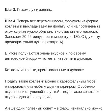
Шаг 3.
Режем лук и зелень.
Шаг 4.
Теперь все перемешиваем, формуем из фарша
котлеты и выкладываем на фольгу или на противень (в
этом случае нужно обязательно смазать его маслом).
Запекаем 20-25 минут при температуре 180оС (духовку
предварительно нужно разогреть).
В итоге получаются очень вкусное и по-своему
интересное блюдо — котлеты из гречки в духовке.
Котлеты из гречки, приготовленные в духовке
Подать такие котлетки можно с картофельным пюре,
макаронами или любым другим гарниром. Особенно
вкусны они с тушеной капустой – ведь такое сочетание
вкусов одно из наилучших.
А еще один полезный совет – в фарш изначально можно