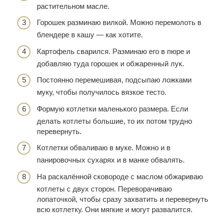
растительном масле.
Горошек разминаю вилкой. Можно перемолоть в
блендере в кашу — как хотите.
Картофель сварился. Разминаю его в пюре и
добавляю туда горошек и обжаренный лук.
Постоянно перемешивая, подсыпаю ложками
муку, чтобы получилось вязкое тесто.
Формую котлетки маленького размера. Если
делать котлеты большие, то их потом трудно
перевернуть.
Котлетки обваливаю в муке. Можно и в
панировочных сухарях и в манке обвалять.
На раскалённой сковороде с маслом обжариваю
котлеты с двух сторон. Переворачиваю
лопаточкой, чтобы сразу захватить и перевернуть
всю котлетку. Они мягкие и могут развалится.