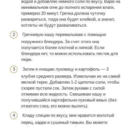
водой и добавляю немного соли по вкусу. Варю на
минимальном огне до полного испарения влаги,
примерно 20 минут. Гречка должна чуточку
развариться, тогда она будет клейкой, а значит,
котлеты не будут разваливаться.
Гречневую кашу перемалываю с помощью
погружного блендера. За счет этого она
получается более плотной и липкой. Если
блендера нет, то можно использовать пестик для
пюре.
Затем я очищаю луковицу и картофель — 3
клубня среднего размера. Измельчаю их на самой
мелкой терке. Добавляю 1-2 щепотки соли, чтобы
скорее пустили сок. Затем руками с силой
отжимаю всю жидкость. Смешиваю кашу и
получившийся картофельно-луковый жмых (без
отжатого сока, его можно вылить).
Кладу специи по вкусу, мне нравится молотый
перец, карри и сушеный тимьян. Вы можете