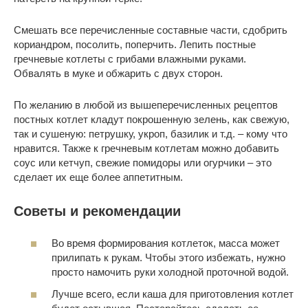
Смешать все перечисленные составные части, сдобрить
кориандром, посолить, поперчить. Лепить постные
гречневые котлеты с грибами влажными руками.
Обвалять в муке и обжарить с двух сторон.
По желанию в любой из вышеперечисленных рецептов
постных котлет кладут покрошенную зелень, как свежую,
так и сушеную: петрушку, укроп, базилик и т.д. – кому что
нравится. Также к гречневым котлетам можно добавить
соус или кетчуп, свежие помидоры или огурчики – это
сделает их еще более аппетитным.
Советы и рекомендации
Во время формирования котлеток, масса может
прилипать к рукам. Чтобы этого избежать, нужно
просто намочить руки холодной проточной водой.
Лучше всего, если каша для приготовления котлет