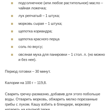
подсолнечное (или любое растительное) масло –
чайная ложечка;
лук репчатый – 1 штука;
морковь сырая – 1 штука;
щепотка кориандра;
щепотка красного перца
соль по вкусу;
овсяная мука для панировки – 1 стол. л. (но можно
и без нее).
Период готовки – 30 минут.
Калории на 100 г – 119,8.
Сварить гречку-размазню, добавив для этого побольше
воды. Отварить морковь, обжарить мелко порезанные
грибы с луком. Кашу взбить в блендере, морковку
натереть на крупной терке.