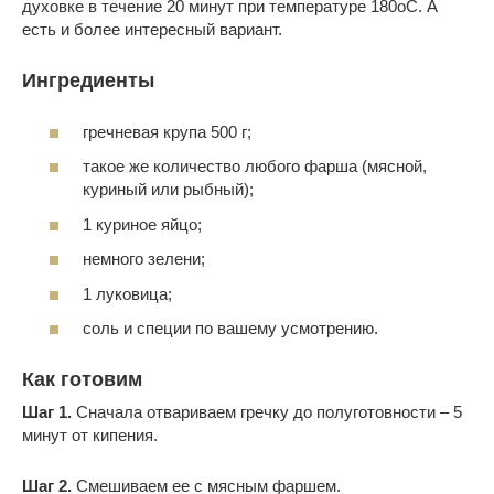
духовке в течение 20 минут при температуре 180оС. А
есть и более интересный вариант.
Ингредиенты
гречневая крупа 500 г;
такое же количество любого фарша (мясной,
куриный или рыбный);
1 куриное яйцо;
немного зелени;
1 луковица;
соль и специи по вашему усмотрению.
Как готовим
Шаг 1.
Сначала отвариваем гречку до полуготовности – 5
минут от кипения.
Шаг 2.
Смешиваем ее с мясным фаршем.