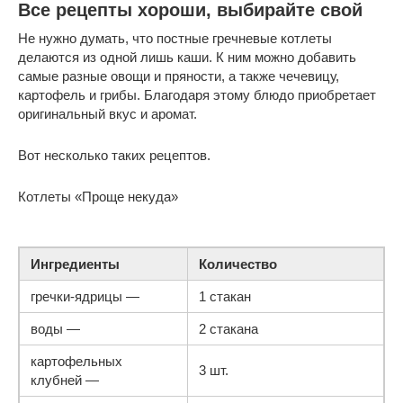
Все рецепты хороши, выбирайте свой
Не нужно думать, что постные гречневые котлеты
делаются из одной лишь каши. К ним можно добавить
самые разные овощи и пряности, а также чечевицу,
картофель и грибы. Благодаря этому блюдо приобретает
оригинальный вкус и аромат.
Вот несколько таких рецептов.
Котлеты «Проще некуда»
Ингредиенты
Количество
гречки-ядрицы
—
1 стакан
воды
—
2 стакана
картофельных
3 шт.
клубней
—