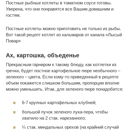
Постные рыбные котлеты в томатном соусе готовы.
Уверена, что они понравятся все Вашим домашним и
гостям.
Постные котлеты можно приготовить не только из рыбы.
Вот такой рецепт котлет из кальмаров от канала «Лысый
Повар»
Ах, картошка, объеденье
Прекрасным гарниром к такому блюду, как котлетки из
гречки, будет постное картофельное пюре необычного –
зеленого – цвета. Если кому-то приведенный в рецепте
объем покажется слишком большим, пропорции вполне
можно уменьшить. Итак, для зеленого пюре понадобится:
6-7 крупных картофельных клубней;
большой пучок зеленого лука-пера, чтобы
хватило на 2 стак. нарезанного;
¼ стак. миндальных орехов (на крайний случай