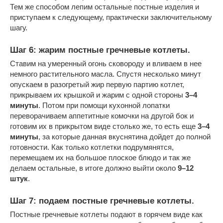
Тем же способом лепим остальные постные изделия и
приступаем к следующему, практически заключительному
шагу.
Шаг 6: жарим постные гречневые котлеты.
Ставим на умеренный огонь сковороду и вливаем в нее
немного растительного масла. Спустя несколько минут
опускаем в разогретый жир первую партию котлет,
прикрываем их крышкой и жарим с одной стороны
3–4
минуты
. Потом при помощи кухонной лопатки
переворачиваем аппетитные комочки на другой бок и
готовим их в прикрытом виде столько же, то есть еще
3–4
минуты
, за которые данная вкуснятина дойдет до полной
готовности. Как только котлетки подрумянятся,
перемещаем их на большое плоское блюдо и так же
делаем остальные, в итоге должно выйти около
9–12
штук
.
Шаг 7: подаем постные гречневые котлеты.
Постные гречневые котлеты подают в горячем виде как