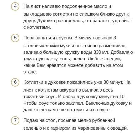
На лист наливаю подсолнечное масло и
выкладываю котлетки не слишком близко друг к
другу. Духовка разогрелась, отправляю туда лист
с котлетами.
Пора заняться соусом. В миску насыпаю 3
столовых ложки муки и постоянно размешивая,
заливаю большую кружку воды 330 мл. Добавляю
томатную пасту, соль, перец. Любые специи,
какие Вам нравятся можете добавить на этом
этапе.
Котлетки в духовке пожарились уже 30 минут. На
лист к котлетам аккуратно выливаю весь
томатный соус. И снова в духовку минут на 10.
Чтобы соус только закипел. Выключаю духовку и
даю котлеткам ещё потомиться в соусе.
Подаю на стол, посыпав мелко рубленной
зеленью и с гарниром из маринованных овощей.