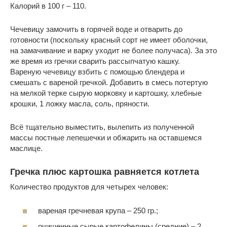
Калорий в 100 г – 110.
Чечевицу замочить в горячей воде и отварить до
готовности (поскольку красный сорт не имеет оболочки,
на замачивание и варку уходит не более получаса). За это
же время из гречки сварить рассыпчатую кашку.
Вареную чечевицу взбить с помощью блендера и
смешать с вареной гречкой. Добавить в смесь потертую
на мелкой терке сырую морковку и картошку, хлебные
крошки, 1 ложку масла, соль, пряности.
Всё тщательно выместить, вылепить из полученной
массы постные лепешечки и обжарить на оставшемся
маслице.
Гречка плюс картошка равняется котлета
Количество продуктов для четырех человек:
вареная гречневая крупа – 250 гр.;
очищенные сырые картофелины (средние) – 2