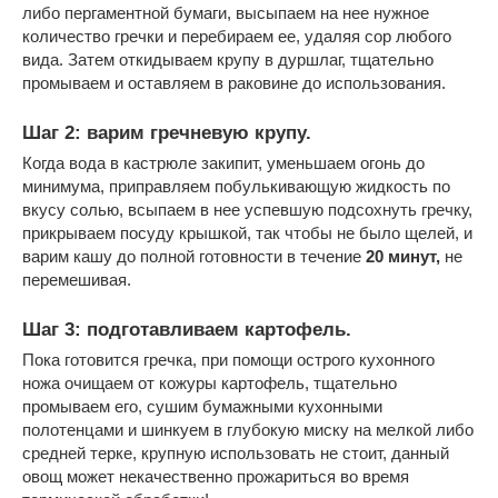
либо пергаментной бумаги, высыпаем на нее нужное
количество гречки и перебираем ее, удаляя сор любого
вида. Затем откидываем крупу в дуршлаг, тщательно
промываем и оставляем в раковине до использования.
Шаг 2: варим гречневую крупу.
Когда вода в кастрюле закипит, уменьшаем огонь до
минимума, приправляем побулькивающую жидкость по
вкусу солью, всыпаем в нее успевшую подсохнуть гречку,
прикрываем посуду крышкой, так чтобы не было щелей, и
варим кашу до полной готовности в течение
20 минут,
не
перемешивая.
Шаг 3: подготавливаем картофель.
Пока готовится гречка, при помощи острого кухонного
ножа очищаем от кожуры картофель, тщательно
промываем его, сушим бумажными кухонными
полотенцами и шинкуем в глубокую миску на мелкой либо
средней терке, крупную использовать не стоит, данный
овощ может некачественно прожариться во время