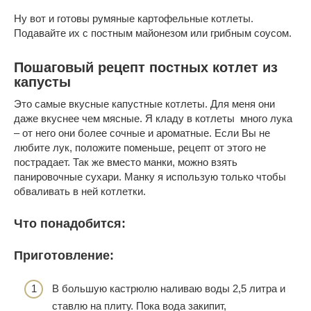
Ну вот и готовы румяные картофельные котлеты.
Подавайте их с постным майонезом или грибным соусом.
Пошаговый рецепт постных котлет из
капусты
Это самые вкусные капустные котлеты. Для меня они
даже вкуснее чем мясные. Я кладу в котлеты много лука
– от него они более сочные и ароматные. Если Вы не
любите лук, положите поменьше, рецепт от этого не
пострадает. Так же вместо манки, можно взять
панировочные сухари. Манку я использую только чтобы
обваливать в ней котлетки.
Что понадобится:
Приготовление:
В большую кастрюлю наливаю воды 2,5 литра и
ставлю на плиту. Пока вода закипит,