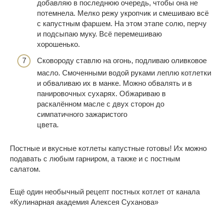
добавляю в последнюю очередь, чтобы она не
потемнела. Мелко режу укропчик и смешиваю всё
с капустным фаршем. На этом этапе солю, перчу
и подсыпаю муку. Всё перемешиваю
хорошенько.
Сковороду ставлю на огонь, подливаю оливковое
масло. Смоченными водой руками леплю котлетки
и обваливаю их в манке. Можно обвалять и в
панировочных сухарях. Обжариваю в
раскалённом масле с двух сторон до
симпатичного зажаристого
цвета.
Постные и вкусные котлеты капустные готовы! Их можно
подавать с любым гарниром, а также и с постным
салатом.
Ещё один необычный рецепт постных котлет от канала
«Кулинарная академия Алексея Суханова»