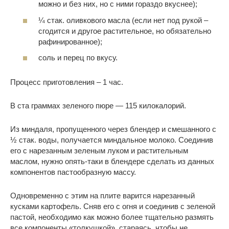
можно и без них, но с ними гораздо вкуснее);
¼ стак. оливкового масла (если нет под рукой –
сгодится и другое растительное, но обязательно
рафинированное);
соль и перец по вкусу.
Процесс приготовления – 1 час.
В ста граммах зеленого пюре — 115 килокалорий.
Из миндаля, пропущенного через блендер и смешанного с
½ стак. воды, получается миндальное молоко. Соединив
его с нарезанным зеленым луком и растительным
маслом, нужно опять-таки в блендере сделать из данных
компонентов пастообразную массу.
Одновременно с этим на плите варится нарезанный
кусками картофель. Сняв его с огня и соединив с зеленой
пастой, необходимо как можно более тщательно размять
все компоненты «толкушкой», стараясь, чтобы не