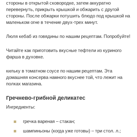
стороны в открытой сковородке, затем аккуратно
перевернуть, прикрыть крышкой и обжарить с другой
стороны. После обжарки потушить блюдо под крышкой на
маленьком огне в течение двух-трех минут.
Люля кебаб из говядины по нашим рецептам. Попробуйте!
Читайте как приготовить вкусные тефтели из куриного
фарша в духовке.
кильку в томатном соусе по нашим рецептам. Эта
домашняя консерва намного вкуснее той, что лежит на
полках магазина.
Гречнево-грибной деликатес
Ингредиенты:
гречка вареная – стакан;
шампиньоны (когда уже готовы) – три стол. л.;