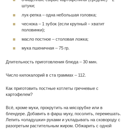
штуки;
лук-репка – одна небольшая головка;
чеснока – 1 зубок (если крупный – хватит
половинки);
масло постное – столовая ложка;
мука пшеничная – 75 гр.
Длительность приготовления блюда – 30 мин.
Число килокалорий в ста граммах – 112.
Как приготовить постные котлеты гречневые с
картофелем?
Всё, кроме муки, прокрутить на мясорубке или в
блендере. Добавить в фарш муку, посолить, перемешать.
Лепить «оладушки» руками и укладывать на сковороду с
разогретым растительным жиром. Обжарить с одной