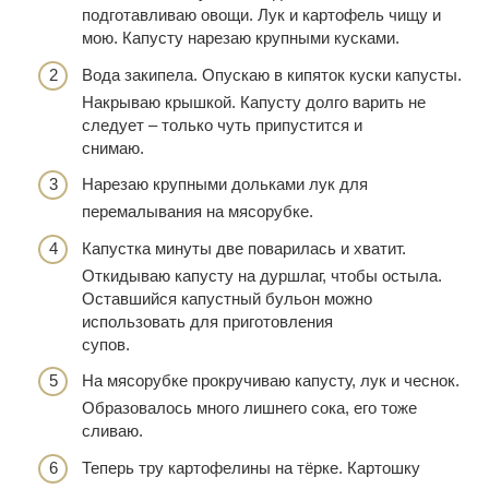
подготавливаю овощи. Лук и картофель чищу и
мою. Капусту нарезаю крупными кусками.
Вода закипела. Опускаю в кипяток куски капусты.
Накрываю крышкой. Капусту долго варить не
следует – только чуть припустится и
снимаю.
Нарезаю крупными дольками лук для
перемалывания на мясорубке.
Капустка минуты две поварилась и хватит.
Откидываю капусту на дуршлаг, чтобы остыла.
Оставшийся капустный бульон можно
использовать для приготовления
супов.
На мясорубке прокручиваю капусту, лук и чеснок.
Образовалось много лишнего сока, его тоже
сливаю.
Теперь тру картофелины на тёрке. Картошку