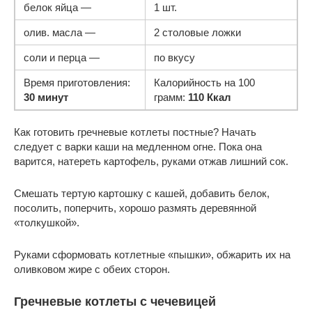
белок яйца
—
1 шт.
олив. масла
—
2 столовые ложки
соли и перца
—
по вкусу
Время приготовления:
Калорийность на 100
30 минут
грамм:
110 Ккал
Как готовить гречневые котлеты постные? Начать
следует с варки каши на медленном огне. Пока она
варится, натереть картофель, руками отжав лишний сок.
Смешать тертую картошку с кашей, добавить белок,
посолить, поперчить, хорошо размять деревянной
«толкушкой».
Руками сформовать котлетные «пышки», обжарить их на
оливковом жире с обеих сторон.
Гречневые котлеты с чечевицей