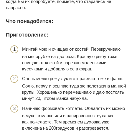
когда Вы их попробуете, поймёте, что старались не
напрасно.
Что понадобится:
Приготовление:
Минтай мою и очищаю от костей. Перекручиваю
на мясорубке на два раза. Красную рыбу тоже
очищаю от костей и нарезаю маленькими
кусочками и добавляю её в фарш.
Очень мелко режу лук и отправляю тоже в фарш.
Солю, перчу и всыпаю туда же полстакана манной
крупы. Хорошенько перемешиваю и даю постоять
минут 20, чтобы манка набухла.
Начинаю формовать котлеты. Обвалять их можно
в муке, в манке или в панировочных сухарях —
как пожелаете. Тем временем духовка уже
включена на 200градусов и разогревается.