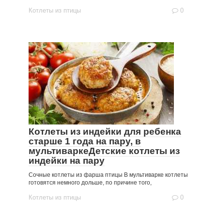
Котлеты из птицы
0
Котлеты из индейки для ребенка
старше 1 года на пару, в
мультиваркеДетские котлеты из
индейки на пару
Сочные котлеты из фарша птицы В мультиварке котлеты
готовятся немного дольше, по причине того,
Котлеты из птицы
0