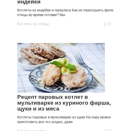
индейки
Котлеты из индейки и геркулеса Как не пересушить филе
птицы во время готовки? Мы
Котлеты из птицы
0
Рецепт паровых котлет в
мультиварке из куриного фарша,
щуки и из мяса
Котлеты паровые в мультиварке из щуки На пару можно
приготовить все что угодно, даже
Котлеты из мяса
0