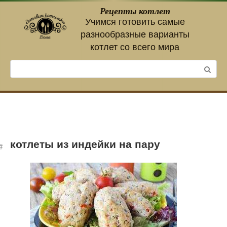
Перейти
Рецепты котлет
к
Учимся готовить самые
контенту
разнообразные варианты
котлет со всего мира
Поиск:
котлеты из индейки на пару