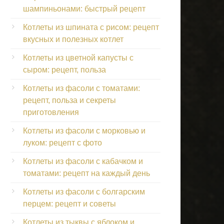
шампиньонами: быстрый рецепт
Котлеты из шпината с рисом: рецепт
вкусных и полезных котлет
Котлеты из цветной капусты с
сыром: рецепт, польза
Котлеты из фасоли с томатами:
рецепт, польза и секреты
приготовления
Котлеты из фасоли с морковью и
луком: рецепт с фото
Котлеты из фасоли с кабачком и
томатами: рецепт на каждый день
Котлеты из фасоли с болгарским
перцем: рецепт и советы
Котлеты из тыквы с яблоком и