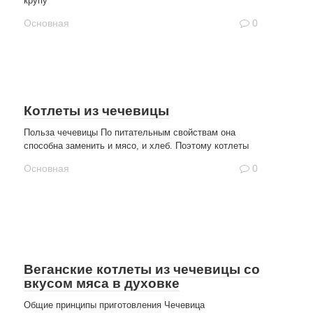
крупу
Основная
0
Котлеты из чечевицы
Польза чечевицы По питательным свойствам она
способна заменить и мясо, и хлеб. Поэтому котлеты
Основная
0
Веганские котлеты из чечевицы со
вкусом мяса в духовке
Общие принципы приготовления Чечевица