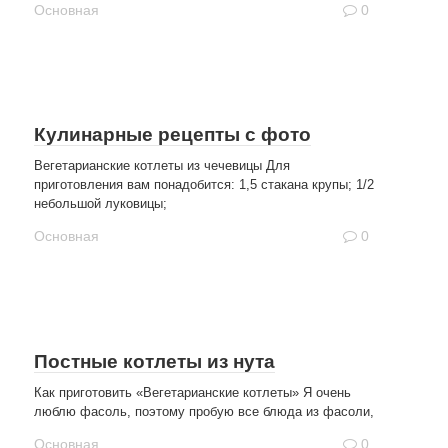
Основная
0
Кулинарные рецепты с фото
Вегетарианские котлеты из чечевицы Для
приготовления вам понадобится: 1,5 стакана крупы; 1/2
небольшой луковицы;
Основная
0
Постные котлеты из нута
Как приготовить «Вегетарианские котлеты» Я очень
люблю фасоль, поэтому пробую все блюда из фасоли,
Основная
0