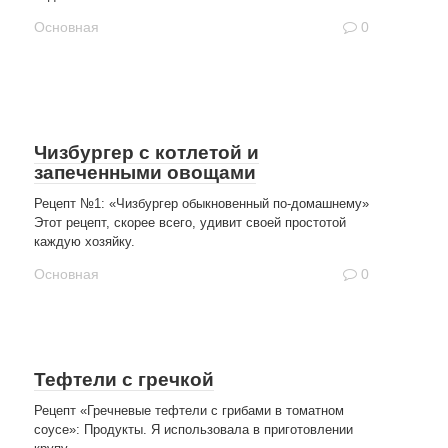
Основная
0
Чизбургер с котлетой и
запеченными овощами
Рецепт №1: «Чизбургер обыкновенный по-домашнему»
Этот рецепт, скорее всего, удивит своей простотой
каждую хозяйку.
Основная
0
Тефтели с гречкой
Рецепт «Гречневые тефтели с грибами в томатном
соусе»: Продукты. Я использовала в приготовлении