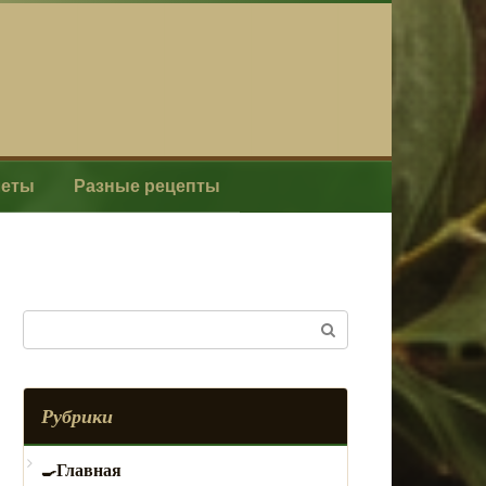
леты
Разные рецепты
Поиск:
Рубрики
Главная