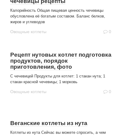
чечевицы рецепты
Калорийность Общая пищевая ценность чечевицы
обусловлена её богатым составом. Баланс белков,
жиров и углеводов
Овощные котлеты
0
Рецепт нутовых котлет подготовка
продуктов, порядок
приготовления, фото
С чечевицей Продукты для котлет: 1 стакан нута; 1
стакан красной чечевицы; 1 морковь
Овощные котлеты
0
Веганские котлеты из нута
Котлеты из нута Сейчас вы можете спросить, а чем