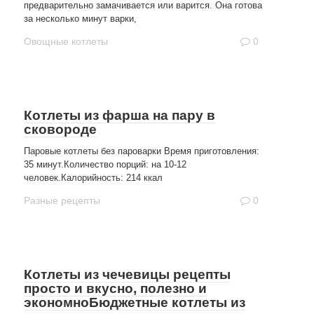
предварительно замачивается или варится. Она готова
за несколько минут варки,
Овощные котлеты
0
Котлеты из фарша на пару в
сковороде
Паровые котлеты без пароварки Время приготовления:
35 минут.Количество порций: на 10-12
человек.Калорийность: 214 ккал
Разные рецепты
0
Котлеты из чечевицы рецепты
просто и вкусно, полезно и
экономноБюджетные котлеты из