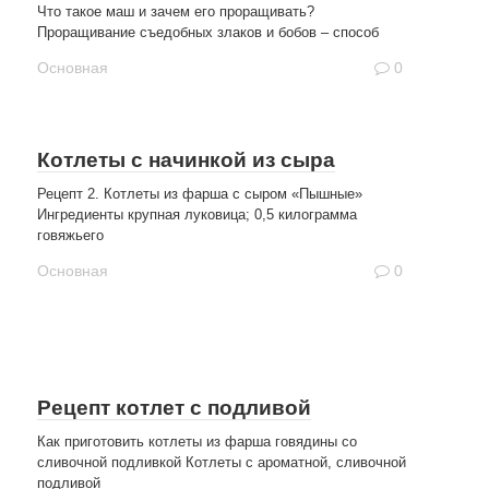
Что такое маш и зачем его проращивать?
Проращивание съедобных злаков и бобов – способ
Основная
0
Котлеты с начинкой из сыра
Рецепт 2. Котлеты из фарша с сыром «Пышные»
Ингредиенты крупная луковица; 0,5 килограмма
говяжьего
Основная
0
Рецепт котлет с подливой
Как приготовить котлеты из фарша говядины со
сливочной подливкой Котлеты с ароматной, сливочной
подливой