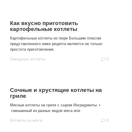
Как вкусно приготовить
картофельные котлеты
Картофельные котлеты из пюре Большим плюсом
представленного ниже рецепта является не только
простота приготовления,
Овощные котлеты
0
Сочные и хрустящие котлеты на
гриле
Мясные котлеты на гриле с сыром Ингредиенты: •
смешанный из разных видов мяса или
Котлеты из мяса
0