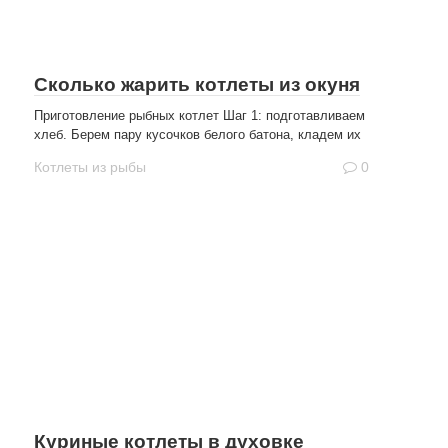
Сколько жарить котлеты из окуня
Приготовление рыбных котлет Шаг 1: подготавливаем
хлеб. Берем пару кусочков белого батона, кладем их
Котлеты из рыбы
0
Куриные котлеты в духовке