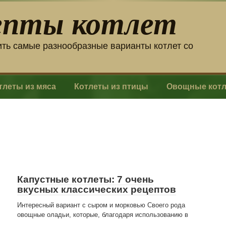
епты котлет
ить самые разнообразные варианты котлет со
тлеты из мяса
Котлеты из птицы
Овощные кот
Капустные котлеты: 7 очень
вкусных классических рецептов
Интересный вариант с сыром и морковью Своего рода
овощные оладьи, которые, благодаря использованию в