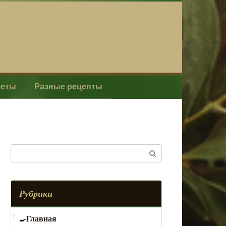
леты
Разные рецепты
Поиск:
Рубрики
Главная