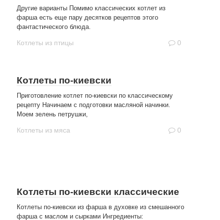
Другие варианты Помимо классических котлет из
фарша есть еще пару десятков рецептов этого
фантастического блюда.
Котлеты из птицы
0
Котлеты по-киевски
Приготовление котлет по-киевски по классическому
рецепту Начинаем с подготовки масляной начинки.
Моем зелень петрушки,
Котлеты из мяса
0
Котлеты по-киевски классические
Котлеты по-киевски из фарша в духовке из смешанного
фарша с маслом и сырками Ингредиенты: