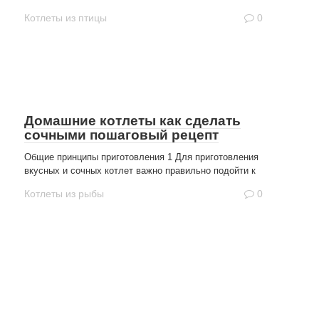
Котлеты из птицы
0
Домашние котлеты как сделать
сочными пошаговый рецепт
Общие принципы приготовления 1 Для приготовления
вкусных и сочных котлет важно правильно подойти к
Котлеты из рыбы
0