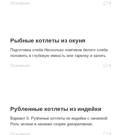
Основная
0
Рыбные котлеты из окуня
Подготовка хлеба Несколько ломтиков белого хлеба
положить в глубокую емкость или тарелку и залить
Основная
0
Рубленные котлеты из индейки
Вариант 6: Рубленые котлеты из индейки с начинкой
Роль зелени в начинке скорее декоративная,
Основная
0