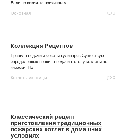
Если по каким-то причинам у
Основная
0
Коллекция Рецептов
Правила подачи и советы кулинаров Существуют
определенные правила подачи к столу котлеты по-
киевски: На
Котлеты из птицы
0
Классический рецепт
приготовления традиционных
пожарских котлет в домашних
условиях