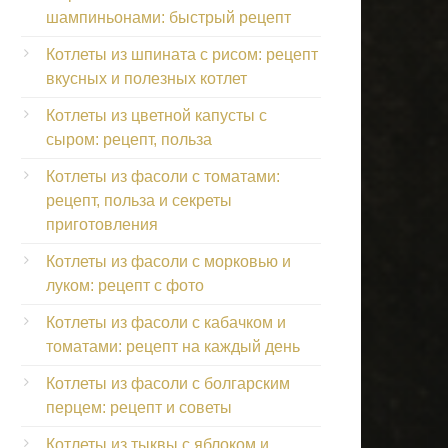
шампиньонами: быстрый рецепт
Котлеты из шпината с рисом: рецепт
вкусных и полезных котлет
Котлеты из цветной капусты с
сыром: рецепт, польза
Котлеты из фасоли с томатами:
рецепт, польза и секреты
приготовления
Котлеты из фасоли с морковью и
луком: рецепт с фото
Котлеты из фасоли с кабачком и
томатами: рецепт на каждый день
Котлеты из фасоли с болгарским
перцем: рецепт и советы
Котлеты из тыквы с яблоком и