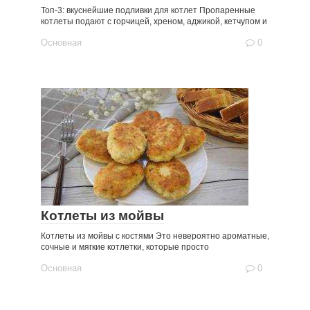
Топ-3: вкуснейшие подливки для котлет Пропаренные
котлеты подают с горчицей, хреном, аджикой, кетчупом и
Основная
0
Котлеты из мойвы
Котлеты из мойвы с костями Это невероятно ароматные,
сочные и мягкие котлетки, которые просто
Основная
0