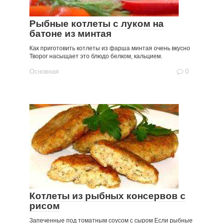
Рыбные котлеты с луком на
батоне из минтая
Как приготовить котлеты из фарша минтая очень вкусно
Творог насыщает это блюдо белком, кальцием.
Основная
0
Котлеты из рыбных консервов с
рисом
Запеченные под томатным соусом с сыром Если рыбные