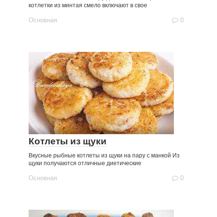
котлетки из минтая смело включают в свое
Основная
0
Котлеты из щуки
Вкусные рыбные котлеты из щуки на пару с манкой Из
щуки получаются отличные диетические
Основная
0