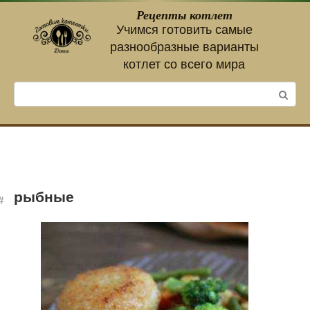
Перейти
Рецепты котлет
к
Учимся готовить самые
контенту
разнообразные варианты
котлет со всего мира
Поиск:
рыбные