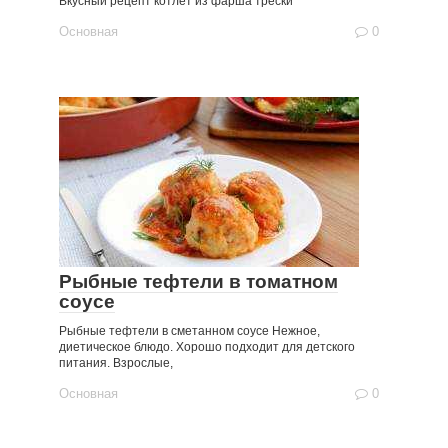
Вкусный рецепт котлет из фарша трески
Основная
0
Рыбные тефтели в томатном
соусе
Рыбные тефтели в сметанном соусе Нежное,
диетическое блюдо. Хорошо подходит для детского
питания. Взрослые,
Основная
0