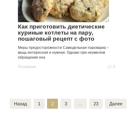
Как приготовить диетические
куриные котлеты на пару,
пошаговый рецепт с фото
Меры предосторожности Самодельная пароварка –
вещь интересная и нужная. Однако при неумелом
обращении она
Основная
0
Пагинация
Назад
1
2
3
…
23
Далее
записей