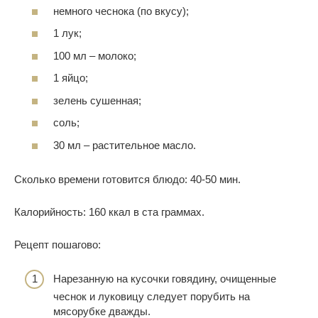
немного чеснока (по вкусу);
1 лук;
100 мл – молоко;
1 яйцо;
зелень сушенная;
соль;
30 мл – растительное масло.
Сколько времени готовится блюдо: 40-50 мин.
Калорийность: 160 ккал в ста граммах.
Рецепт пошагово:
Нарезанную на кусочки говядину, очищенные
чеснок и луковицу следует порубить на
мясорубке дважды.