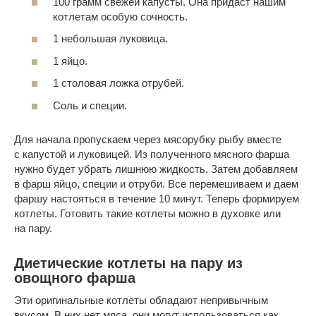
100 грамм свежей капусты. Она придаст нашим
котлетам особую сочность.
1 небольшая луковица.
1 яйцо.
1 столовая ложка отрубей.
Соль и специи.
Для начала пропускаем через мясорубку рыбу вместе
с капустой и луковицей. Из полученного мясного фарша
нужно будет убрать лишнюю жидкость. Затем добавляем
в фарш яйцо, специи и отруби. Все перемешиваем и даем
фаршу настояться в течение 10 минут. Теперь формируем
котлеты. Готовить такие котлеты можно в духовке или
на пару.
Диетические котлеты на пару из
овощного фарша
Эти оригинальные котлеты обладают непривычным
вкусом. В них нет мяса, они могут использоваться как