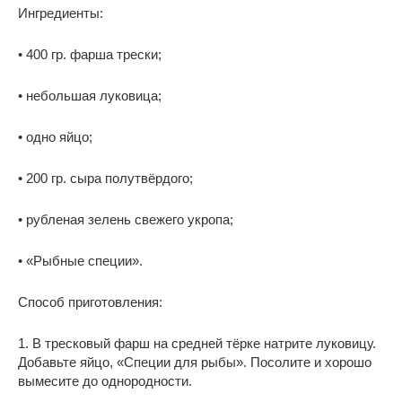
Ингредиенты:
• 400 гр. фарша трески;
• небольшая луковица;
• одно яйцо;
• 200 гр. сыра полутвёрдого;
• рубленая зелень свежего укропа;
• «Рыбные специи».
Способ приготовления:
1. В тресковый фарш на средней тёрке натрите луковицу.
Добавьте яйцо, «Специи для рыбы». Посолите и хорошо
вымесите до однородности.