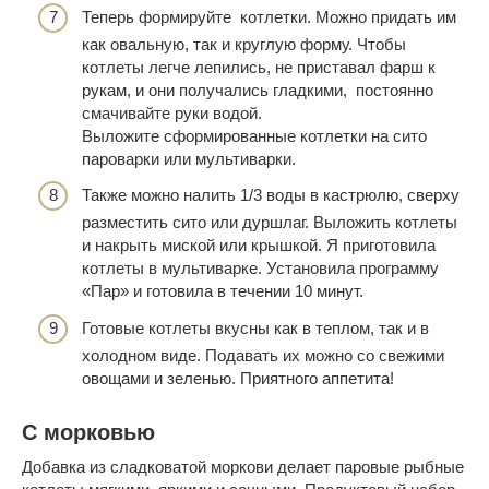
Теперь формируйте котлетки. Можно придать им
как овальную, так и круглую форму. Чтобы
котлеты легче лепились, не приставал фарш к
рукам, и они получались гладкими, постоянно
смачивайте руки водой.
Выложите сформированные котлетки на сито
пароварки или мультиварки.
Также можно налить 1/3 воды в кастрюлю, сверху
разместить сито или дуршлаг. Выложить котлеты
и накрыть миской или крышкой. Я приготовила
котлеты в мультиварке. Установила программу
«Пар» и готовила в течении 10 минут.
Готовые котлеты вкусны как в теплом, так и в
холодном виде. Подавать их можно со свежими
овощами и зеленью. Приятного аппетита!
С морковью
Добавка из сладковатой моркови делает паровые рыбные