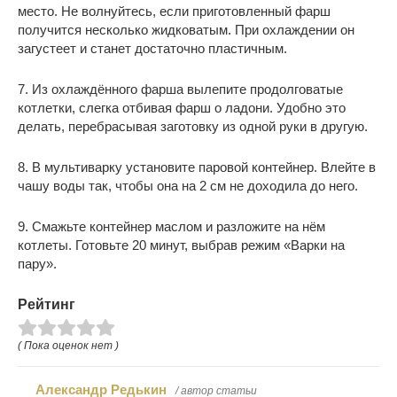
место. Не волнуйтесь, если приготовленный фарш
получится несколько жидковатым. При охлаждении он
загустеет и станет достаточно пластичным.
7. Из охлаждённого фарша вылепите продолговатые
котлетки, слегка отбивая фарш о ладони. Удобно это
делать, перебрасывая заготовку из одной руки в другую.
8. В мультиварку установите паровой контейнер. Влейте в
чашу воды так, чтобы она на 2 см не доходила до него.
9. Смажьте контейнер маслом и разложите на нём
котлеты. Готовьте 20 минут, выбрав режим «Варки на
пару».
Рейтинг
( Пока оценок нет )
Александр Редькин
/ автор статьи