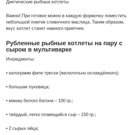
Диетические рыбные котлеты
Важно! При готовке можно в каждую формочку поместить
небольшой ломтик сливочного маслица. Таким образом,
вкус котлет станет намного приятнее.
Рубленные рыбные котлеты на пару с
сыром в мультиварке
Ингредиенты:
• килограмм филе трески (желательно охлаждённого);
• большая луковица;
• мякиш белого батона – 100 гр.;
• твёрдый, легко плавящийся сыр – 150 гр.;
• 2 сырых яйца;