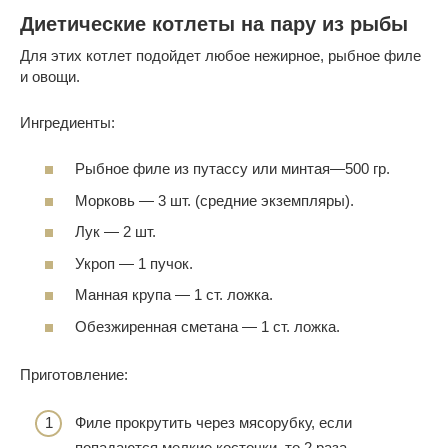
Диетические котлеты на пару из рыбы
Для этих котлет подойдет любое нежирное, рыбное филе
и овощи.
Ингредиенты:
Рыбное филе из путассу или минтая—500 гр.
Морковь — 3 шт. (средние экземпляры).
Лук — 2 шт.
Укроп — 1 пучок.
Манная крупа — 1 ст. ложка.
Обезжиренная сметана — 1 ст. ложка.
Приготовление:
Филе прокрутить через мясорубку, если
попадаются мелкие косточки, то 2 раза.