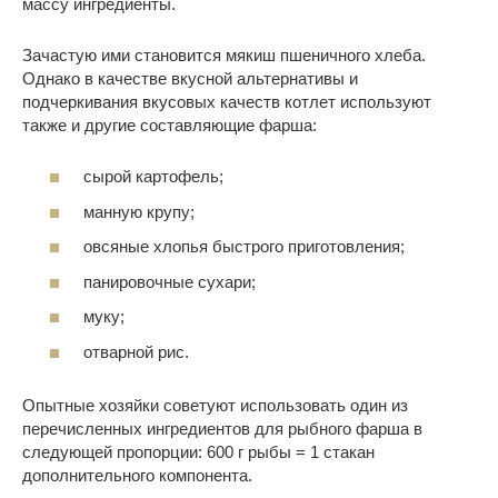
массу ингредиенты.
Зачастую ими становится мякиш пшеничного хлеба.
Однако в качестве вкусной альтернативы и
подчеркивания вкусовых качеств котлет используют
также и другие составляющие фарша:
сырой картофель;
манную крупу;
овсяные хлопья быстрого приготовления;
панировочные сухари;
муку;
отварной рис.
Опытные хозяйки советуют использовать один из
перечисленных ингредиентов для рыбного фарша в
следующей пропорции: 600 г рыбы = 1 стакан
дополнительного компонента.