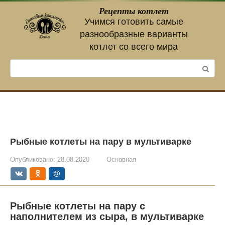
Перейти
Рецепты котлет
к
Учимся готовить самые
контенту
разнообразные варианты
котлет со всего мира
Поиск:
Рыбные котлеты на пару в мультиварке
Опубликовано:
28.08.2020
Основная
Рыбные котлеты на пару с
наполнителем из сыра, в мультиварке