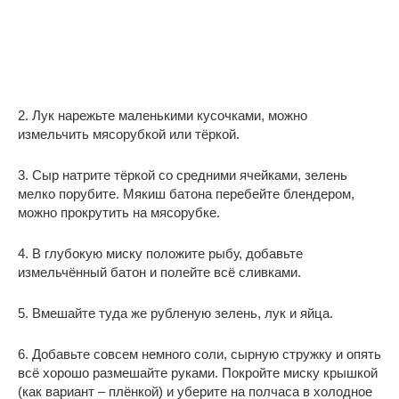
2. Лук нарежьте маленькими кусочками, можно
измельчить мясорубкой или тёркой.
3. Сыр натрите тёркой со средними ячейками, зелень
мелко порубите. Мякиш батона перебейте блендером,
можно прокрутить на мясорубке.
4. В глубокую миску положите рыбу, добавьте
измельчённый батон и полейте всё сливками.
5. Вмешайте туда же рубленую зелень, лук и яйца.
6. Добавьте совсем немного соли, сырную стружку и опять
всё хорошо размешайте руками. Покройте миску крышкой
(как вариант – плёнкой) и уберите на полчаса в холодное