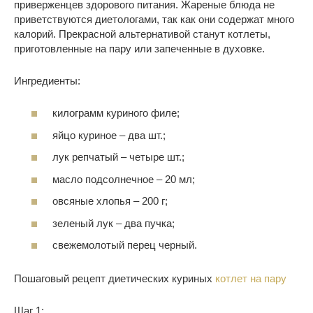
приверженцев здорового питания. Жареные блюда не
приветствуются диетологами, так как они содержат много
калорий. Прекрасной альтернативой станут котлеты,
приготовленные на пару или запеченные в духовке.
Ингредиенты:
килограмм куриного филе;
яйцо куриное – два шт.;
лук репчатый – четыре шт.;
масло подсолнечное – 20 мл;
овсяные хлопья – 200 г;
зеленый лук – два пучка;
свежемолотый перец черный.
Пошаговый рецепт диетических куриных
котлет на пару
Шаг 1: