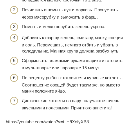
Почистить и помыть лук и морковь. Пропустить
через мясорубку и выложить в фарш.
Помыть и мелко порубить зелень укропа.
Добавить к фаршу зелень, сметану, манку, специи
и соль. Перемешать, немного отбить и убрать в
холодильник. Манная крупа должна разбухнуть.
Сформовать влажными руками шарики и готовить
в мультиварке или пароварке 15 минут.
По рецепту рыбных готовятся и куриные котлеты.
Соотношение овощей будет таким же, но вместо
манки положите яйцо.
Диетические котлеты на пару получаются очень
вкусными и полезными. Приятного аппетита!
https://youtube.com/watch?v=t_H9XofyXB8