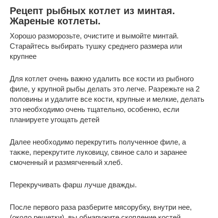
Рецепт рыбных котлет из минтая.
Жареные котлеты.
Хорошо разморозьте, очистите и вымойте минтай.
Старайтесь выбирать тушку среднего размера или
крупнее
Для котлет очень важно удалить все кости из рыбного
филе, у крупной рыбы делать это легче. Разрежьте на 2
половины и удалите все кости, крупные и мелкие, делать
это необходимо очень тщательно, особенно, если
планируете угощать детей
Далее необходимо перекрутить полученное филе, а
также, перекрутите луковицу, свиное сало и заранее
смоченный и размягченный хлеб.
Перекручивать фарш лучше дважды.
После первого раза разберите мясорубку, внутри нее,
(около решетки), вы обнаружите скопление костей,