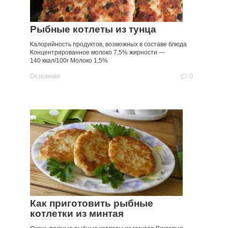
Рыбные котлеты из тунца
Калорийность продуктов, возможных в составе блюда
Концентрированное молоко 7,5% жирности —
140 ккал/100г Молоко 1,5%
Основная
0
Как приготовить рыбные
котлетки из минтая