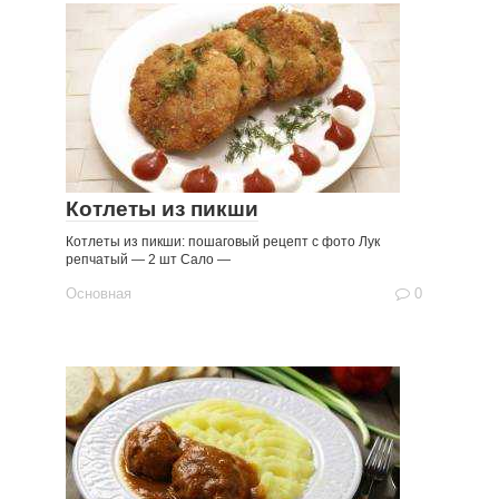
Котлеты из пикши
Котлеты из пикши: пошаговый рецепт с фото Лук
репчатый — 2 шт Сало —
Основная
0