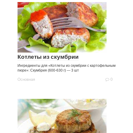
Котлеты из скумбрии
Ингредиенты для «Котлеты из скумбрии с картофельным
пюре»: Скумбрия (600-630 г) — 3 шт
Основная
0