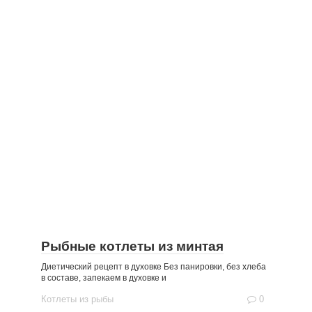
Рыбные котлеты из минтая
Диетический рецепт в духовке Без панировки, без хлеба
в составе, запекаем в духовке и
Котлеты из рыбы
0