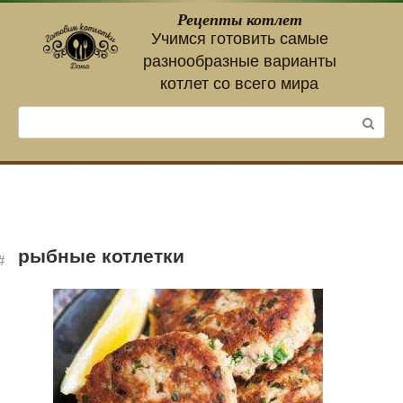
Перейти
Рецепты котлет
к
Учимся готовить самые
контенту
разнообразные варианты
котлет со всего мира
Поиск:
рыбные котлетки