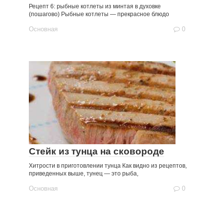
Рецепт 6: рыбные котлеты из минтая в духовке
(пошагово) Рыбные котлеты — прекрасное блюдо
Основная
0
Стейк из тунца на сковороде
Хитрости в приготовлении тунца Как видно из рецептов,
приведенных выше, тунец — это рыба,
Основная
0