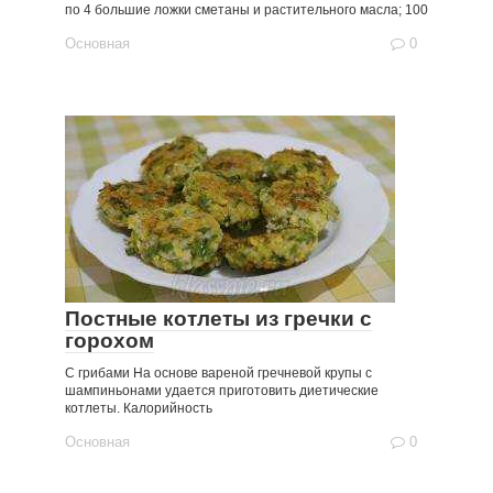
по 4 большие ложки сметаны и растительного масла; 100
Основная
0
Постные котлеты из гречки с
горохом
С грибами На основе вареной гречневой крупы с
шампиньонами удается приготовить диетические
котлеты. Калорийность
Основная
0