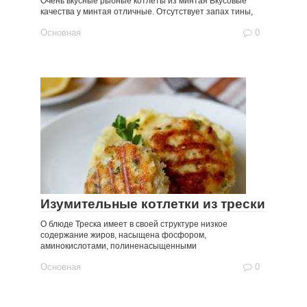
Очень вкусные рыбные котлеты из минтая Вкусовые
качества у минтая отличные. Отсутствует запах тины,
Основная
0
Изумительные котлетки из трески
О блюде Треска имеет в своей структуре низкое
содержание жиров, насыщена фосфором,
аминокислотами, полиненасыщенными
Основная
0