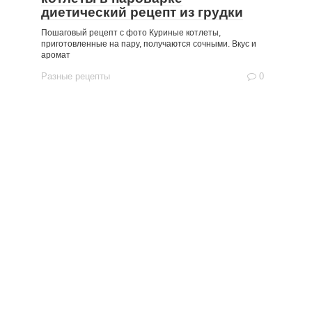
диетический рецепт из грудки
Пошаговый рецепт с фото Куриные котлеты,
приготовленные на пару, получаются сочными. Вкус и
аромат
Разные рецепты
0