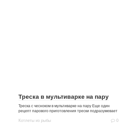
Треска в мультиварке на пару
Треска с чесноком в мультиварке на пару Еще один
рецепт парового приготовления трески подразумевает
Котлеты из рыбы
0