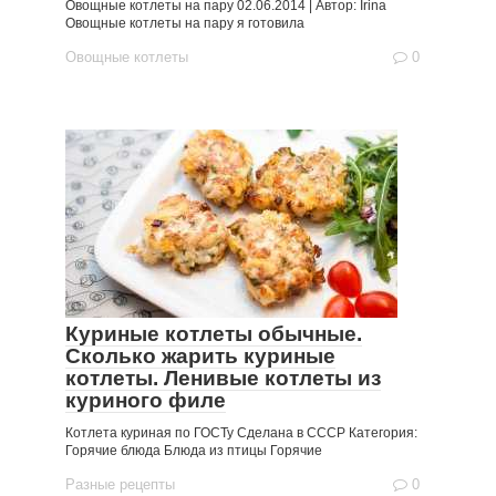
Овощные котлеты на пару 02.06.2014 | Автор: Irina
Овощные котлеты на пару я готовила
Овощные котлеты
0
Куриные котлеты обычные.
Сколько жарить куриные
котлеты. Ленивые котлеты из
куриного филе
Котлета куриная по ГОСТу Сделана в СССР Категория:
Горячие блюда Блюда из птицы Горячие
Разные рецепты
0