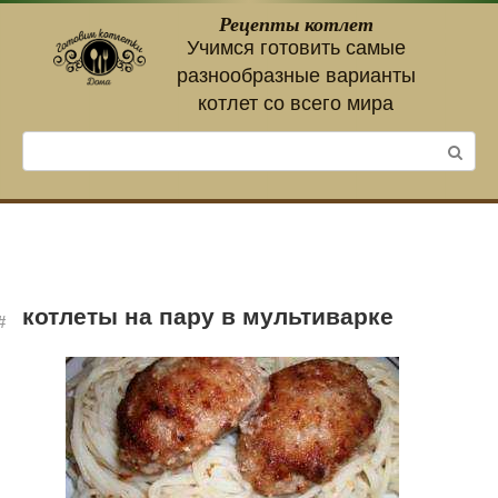
Перейти
Рецепты котлет
к
Учимся готовить самые
контенту
разнообразные варианты
котлет со всего мира
Поиск:
котлеты на пару в мультиварке