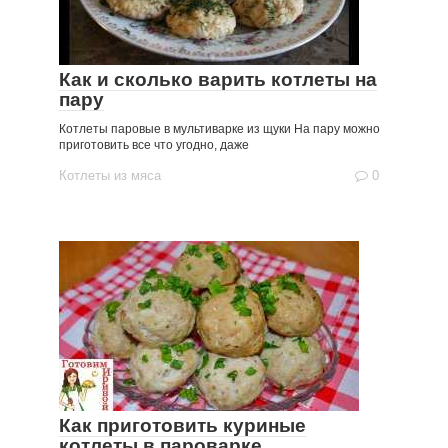
Как и сколько варить котлеты на
пару
Котлеты паровые в мультиварке из щуки На пару можно
приготовить все что угодно, даже
Котлеты из мяса
0
Как приготовить куриные
котлеты в пароварке