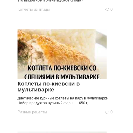
это пикантное и очень вкусное блюдо?
Котлеты из птицы
0
Котлеты по-киевски в
мультиварке
Диетические куриные котлеты на пару в мультиварке
Набор продуктов: куриный фарш — 650 г;
Разные рецепты
0