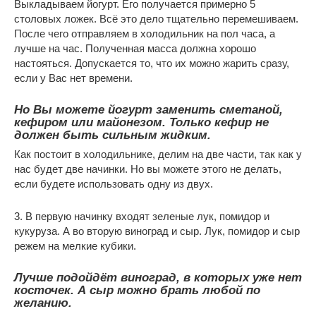
Выкладываем йогурт. Его получается примерно 5
столовых ложек. Всё это дело тщательно перемешиваем.
После чего отправляем в холодильник на пол часа, а
лучше на час. Полученная масса должна хорошо
настояться. Допускается то, что их можно жарить сразу,
если у Вас нет времени.
Но Вы можете йогурт заменить сметаной,
кефиром или майонезом. Только кефир не
должен быть сильным жидким.
Как постоит в холодильнике, делим на две части, так как у
нас будет две начинки. Но вы можете этого не делать,
если будете использовать одну из двух.
3. В первую начинку входят зеленые лук, помидор и
кукуруза. А во вторую виноград и сыр. Лук, помидор и сыр
режем на мелкие кубики.
Лучше подойдёт виноград, в которых уже нет
косточек. А сыр можно брать любой по
желанию.