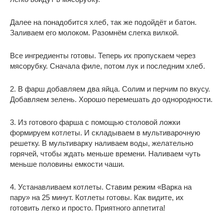
Далее на понадобится хлеб, так же подойдёт и батон.
Заливаем его молоком. Разомнём слегка вилкой.
Все ингредиенты готовы. Теперь их пропускаем через
мясорубку. Сначала филе, потом лук и последним хлеб.
2. В фарш добавляем два яйца. Солим и перчим по вкусу.
Добавляем зелень. Хорошо перемешать до однородности.
3. Из готового фарша с помощью столовой ложки
формируем котлеты. И складываем в мультиварочную
решетку. В мультиварку наливаем воды, желательно
горячей, чтобы ждать меньше времени. Наливаем чуть
меньше половины емкости чаши.
4. Устанавливаем котлеты. Ставим режим «Варка на
пару» на 25 минут. Котлеты готовы. Как видите, их
готовить легко и просто. Приятного аппетита!