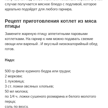
случае получается мясное блюдо с подливой, которое
идеально подойдет для любого гарнира.
Рецепт приготовления котлет из мяса
птицы
Замените жареную птицу аппетитными паровыми
котлетками. На гарнир к ним можно подавать свежие
овощи или вареный . И вкусный низкокалорийный обед
готов.
Надо
:
500 гр филе куриного бедра или грудки;
2 моркови;
1 луковица;
3 ст. ложки овсяных хлопьев;
50 мл молока;
по 1/4 ч. ложки сушеного розмарина и белого молотого
перца;
соль по вкусу.