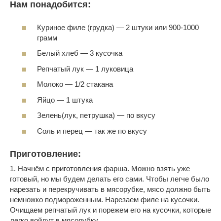
Нам понадобится:
Куриное филе (грудка) — 2 штуки или 900-1000
грамм
Белый хлеб — 3 кусочка
Репчатый лук — 1 луковица
Молоко — 1/2 стакана
Яйцо — 1 штука
Зелень(лук, петрушка) — по вкусу
Соль и перец — так же по вкусу
Приготовление:
1. Начнём с приготовления фарша. Можно взять уже
готовый, но мы будем делать его сами. Чтобы легче было
нарезать и перекручивать в мясорубке, мясо должно быть
немножко подмороженным. Нарезаем филе на кусочки.
Очищаем репчатый лук и порежем его на кусочки, которые
легко войдут в мясорубку.