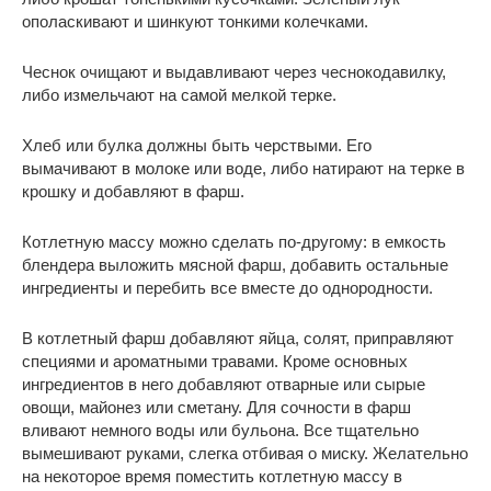
ополаскивают и шинкуют тонкими колечками.
Чеснок очищают и выдавливают через чеснокодавилку,
либо измельчают на самой мелкой терке.
Хлеб или булка должны быть черствыми. Его
вымачивают в молоке или воде, либо натирают на терке в
крошку и добавляют в фарш.
Котлетную массу можно сделать по-другому: в емкость
блендера выложить мясной фарш, добавить остальные
ингредиенты и перебить все вместе до однородности.
В котлетный фарш добавляют яйца, солят, приправляют
специями и ароматными травами. Кроме основных
ингредиентов в него добавляют отварные или сырые
овощи, майонез или сметану. Для сочности в фарш
вливают немного воды или бульона. Все тщательно
вымешивают руками, слегка отбивая о миску. Желательно
на некоторое время поместить котлетную массу в