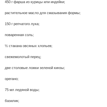
450 г фарша из курицы или индейки;
растительное масло для смазывания формы;
150 г репчатого лука;
поваренная соль;
½ стакана овсяных хлопьев;
свежемолотый перец;
две столовые ложки зеленой кинзы;
орегано;
75 мл ледяной воды;
базилик;