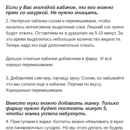
Если у Вас молодой кабачок, то его можно
прям со шкуркой. Не нужно очищать.
2. Натёртые кабачки солим и перемешиваем, чтобы
началось интенсивное выделение сока. Лишний сок нужно
будет отжать. Оставляем их в дуршлаге на 5-10 минут. За
это время выделялось небольшое количество жидкости.
Теперь надо его ещё дополнительно отжать.
Дальше отжатые кабачки добавляем в фарш. И всё
хорошо перемешиваем.
3. Добавляем сметану, горчицу, муку. Солим, но забывайте
что мы солили ещё и кабачки. Перчим по вкусу.
Хорошенько перемешиваем.
Вместо муки можно добавить манку. Только
фаршу нужно будет постоять минут 5,
чтобы манка успела набухнуть.
4. Приступаем к жарке. Котлеты можно обваливать в муке
или панировочных сухарях. Но мы этого делать не будем,