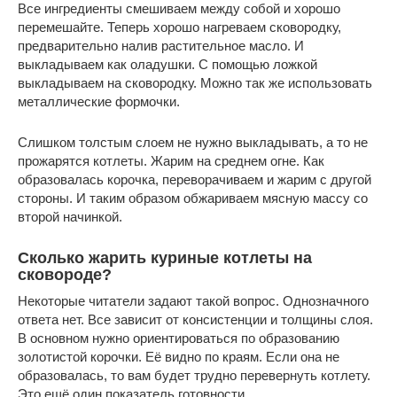
Все ингредиенты смешиваем между собой и хорошо
перемешайте. Теперь хорошо нагреваем сковородку,
предварительно налив растительное масло. И
выкладываем как оладушки. С помощью ложкой
выкладываем на сковородку. Можно так же использовать
металлические формочки.
Слишком толстым слоем не нужно выкладывать, а то не
прожарятся котлеты. Жарим на среднем огне. Как
образовалась корочка, переворачиваем и жарим с другой
стороны. И таким образом обжариваем мясную массу со
второй начинкой.
Сколько жарить куриные котлеты на
сковороде?
Некоторые читатели задают такой вопрос. Однозначного
ответа нет. Все зависит от консистенции и толщины слоя.
В основном нужно ориентироваться по образованию
золотистой корочки. Её видно по краям. Если она не
образовалась, то вам будет трудно перевернуть котлету.
Это ещё один показатель готовности.