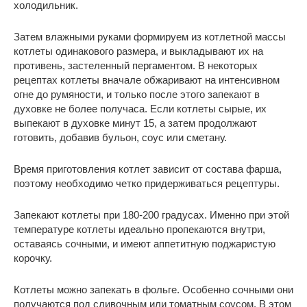
холодильник.
Затем влажными руками формируем из котлетной массы
котлеты одинакового размера, и выкладывают их на
противень, застеленный пергаментом. В некоторых
рецептах котлеты вначале обжаривают на интенсивном
огне до румяности, и только после этого запекают в
духовке не более получаса. Если котлеты сырые, их
выпекают в духовке минут 15, а затем продолжают
готовить, добавив бульон, соус или сметану.
Время приготовления котлет зависит от состава фарша,
поэтому необходимо четко придерживаться рецептуры.
Запекают котлеты при 180-200 градусах. Именно при этой
температуре котлеты идеально пропекаются внутри,
оставаясь сочными, и имеют аппетитную поджаристую
корочку.
Котлеты можно запекать в фольге. Особенно сочными они
получаются под сливочным или томатным соусом. В этом