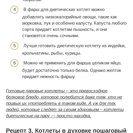
В фарш для диетических котлет можно
добавлять низкокалорийные овощи, такие как
морковка, лук и особенно капусту. Капуста любого
сорта придает котлетам пышность, и они
становятся очень сочными.
Лучше готовить диетическую котлету из индейки,
крольчатины, рыбы, курицы.
Можно не применять для фарша целиком яйцо,
будет достаточно только белка. Однако желток
придает нежность фаршу.
Готовые паровые котлеты – это превосходное
белковое блюдо, которое полюбится даже тем, кто не
привык их употреблять в таком виде. А уж для тех
людей, которые следят за своим здоровьем –
котлеты
диетические на пару
— просто находка.
Рецепт 3. Котлеты в духовке пошаговый