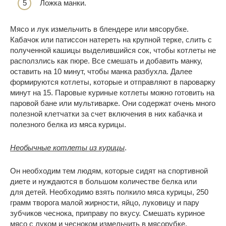
Ложка манки.
Мясо и лук измельчить в блендере или мясорубке.
Кабачок или патиссон натереть на крупной терке, слить с
полученной кашицы выделившийся сок, чтобы котлеты не
расползлись как
пюре
. Все смешать и добавить манку,
оставить на 10 минут, чтобы манка разбухла. Далее
формируются котлеты, которые и отправляют в пароварку
минут на 15. Паровые куриные котлеты можно готовить на
паровой бане или мультиварке. Они содержат очень много
полезной клетчатки за счет включения в них кабачка и
полезного белка из мяса курицы.
Необычные котлеты из курицы
.
Он необходим тем людям, которые сидят на спортивной
диете и нуждаются в большом количестве белка или
для
детей
. Необходимо взять полкило мяса курицы, 250
грамм творога малой жирности, яйцо, луковицу и пару
зубчиков чеснока, приправу по вкусу. Смешать куриное
мясо с луком и чесноком измельчить в мясорубке,