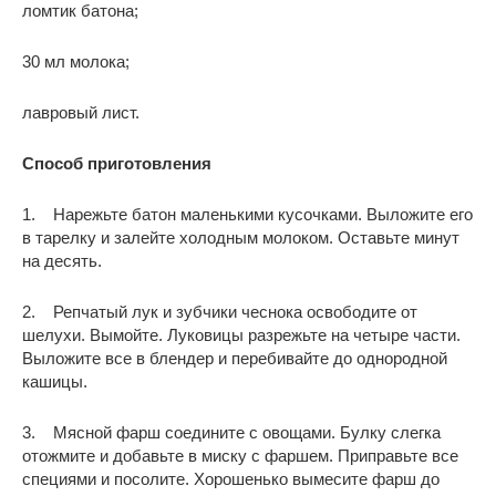
ломтик батона;
30 мл молока;
лавровый лист.
Способ приготовления
1. Нарежьте батон маленькими кусочками. Выложите его
в тарелку и залейте холодным молоком. Оставьте минут
на десять.
2. Репчатый лук и зубчики чеснока освободите от
шелухи. Вымойте. Луковицы разрежьте на четыре части.
Выложите все в блендер и перебивайте до однородной
кашицы.
3. Мясной фарш соедините с овощами. Булку слегка
отожмите и добавьте в миску с фаршем. Приправьте все
специями и посолите. Хорошенько вымесите фарш до