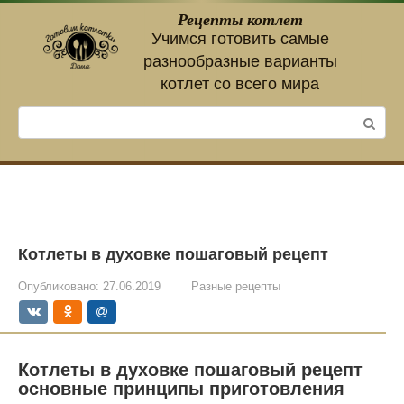
Перейти
Рецепты котлет
к
Учимся готовить самые
контенту
разнообразные варианты
котлет со всего мира
Поиск:
Котлеты в духовке пошаговый рецепт
Опубликовано:
27.06.2019
Разные рецепты
Котлеты в духовке пошаговый рецепт
основные принципы приготовления