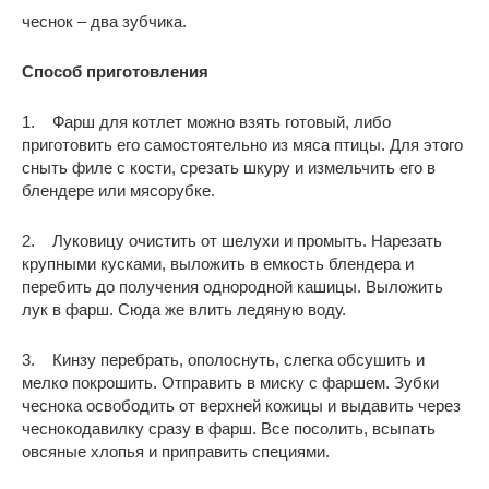
чеснок – два зубчика.
Способ приготовления
1. Фарш для котлет можно взять готовый, либо
приготовить его самостоятельно из мяса птицы. Для этого
сныть филе с кости, срезать шкуру и измельчить его в
блендере или мясорубке.
2. Луковицу очистить от шелухи и промыть. Нарезать
крупными кусками, выложить в емкость блендера и
перебить до получения однородной кашицы. Выложить
лук в фарш. Сюда же влить ледяную воду.
3. Кинзу перебрать, ополоснуть, слегка обсушить и
мелко покрошить. Отправить в миску с фаршем. Зубки
чеснока освободить от верхней кожицы и выдавить через
чеснокодавилку сразу в фарш. Все посолить, всыпать
овсяные хлопья и приправить специями.