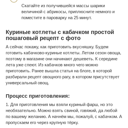
Скатайте из получившейся массы шарики
величиной с абрикосы, приплюсните немного и
поместите в пароварку на 25 минут.
Куриные котлеты с кабачком простой
пошаговый рецепт с фото
А сейчас покажу, как приготовить вкусняшку. Будем
готовить кабачково-куриные котлеты. Летом сезон овоща,
поэтому в магазине они начинают дешеветь. К середине
лета уже спеют. Из кабачков много чего можно
приготовить. Ранее вышла статья на блоге, в которой
разбирали рецепт овощного рагу, в котором присутствует
универсальный овощ.
Процесс приготовления:
1. Для приготовления мы взяли куриный фарш, но это
необязательно. Можно взять свиной, говяжий, да любой
по вашему желанию. А начнём мы, пожалуй, с кабачком. А
пропускаем его через крупную тёрку.