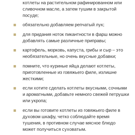
котлеты на растительном рафинированном или
сливочном масле, а затем тушим в закрытой
посуде;
обязательно добавляем репчатый лук;
для придания ноток пикантности в фарш можно
добавлять самые различные приправы;
картофель, морковь, капуста, грибы и сыр – это
необязательные, но очень вкусные добавки;
помните, что куриные яйца делают котлеты,
приготовленные из говяжьего филе, излишне
жесткими;
если хотите сделать котлеты вкусными, сочными
и ароматными, добавьте немного свежей петрушки
или укропа;
если вы готовите котлеты из говяжьего филе в
духовом шкафу, четко соблюдайте время
тушения, в противном случае мясное блюдо
может получиться суховатым.