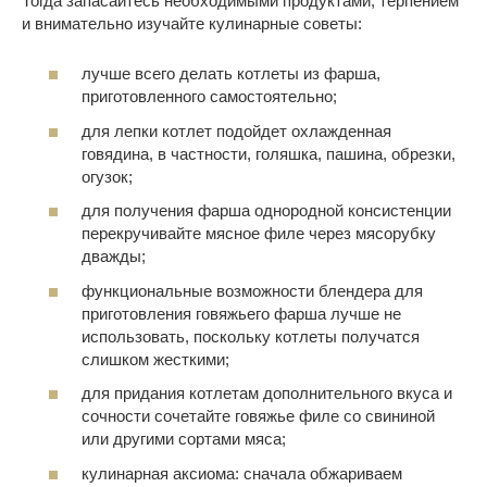
Тогда запасайтесь необходимыми продуктами, терпением
и внимательно изучайте кулинарные советы:
лучше всего делать котлеты из фарша,
приготовленного самостоятельно;
для лепки котлет подойдет охлажденная
говядина, в частности, голяшка, пашина, обрезки,
огузок;
для получения фарша однородной консистенции
перекручивайте мясное филе через мясорубку
дважды;
функциональные возможности блендера для
приготовления говяжьего фарша лучше не
использовать, поскольку котлеты получатся
слишком жесткими;
для придания котлетам дополнительного вкуса и
сочности сочетайте говяжье филе со свининой
или другими сортами мяса;
кулинарная аксиома: сначала обжариваем