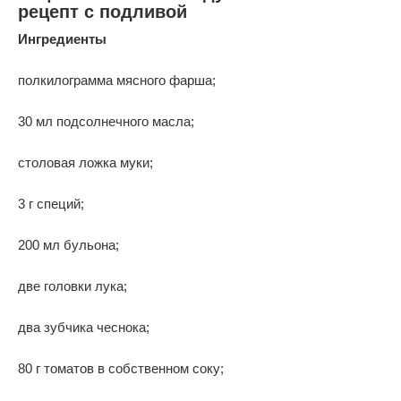
рецепт с подливой
Ингредиенты
полкилограмма мясного фарша;
30 мл подсолнечного масла;
столовая ложка муки;
3 г специй;
200 мл бульона;
две головки лука;
два зубчика чеснока;
80 г томатов в собственном соку;