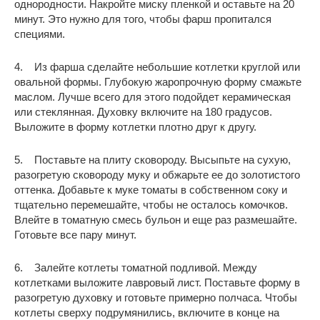
однородности. Накройте миску пленкой и оставьте на 20
минут. Это нужно для того, чтобы фарш пропитался
специями.
4. Из фарша сделайте небольшие котлетки круглой или
овальной формы. Глубокую жаропрочную форму смажьте
маслом. Лучше всего для этого подойдет керамическая
или стеклянная. Духовку включите на 180 градусов.
Выложите в форму котлетки плотно друг к другу.
5. Поставьте на плиту сковороду. Высыпьте на сухую,
разогретую сковороду муку и обжарьте ее до золотистого
оттенка. Добавьте к муке томаты в собственном соку и
тщательно перемешайте, чтобы не осталось комочков.
Влейте в томатную смесь бульон и еще раз размешайте.
Готовьте все пару минут.
6. Залейте котлеты томатной подливой. Между
котлетками выложите лавровый лист. Поставьте форму в
разогретую духовку и готовьте примерно полчаса. Чтобы
котлеты сверху подрумянились, включите в конце на