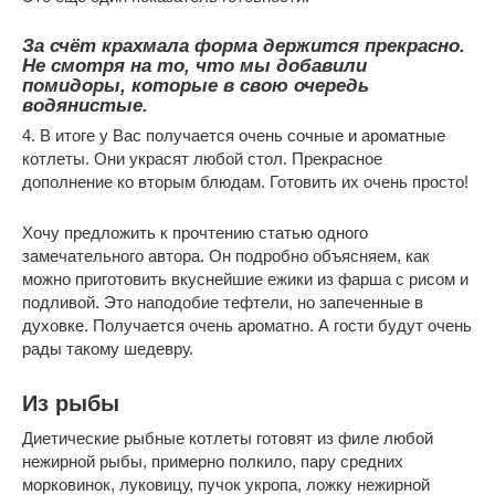
За счёт крахмала форма держится прекрасно.
Не смотря на то, что мы добавили
помидоры, которые в свою очередь
водянистые.
4. В итоге у Вас получается очень сочные и ароматные
котлеты. Они украсят любой стол. Прекрасное
дополнение ко вторым блюдам. Готовить их очень просто!
Хочу предложить к прочтению статью одного
замечательного автора. Он подробно объясняем, как
можно приготовить вкуснейшие ежики из фарша с рисом и
подливой. Это наподобие тефтели, но запеченные в
духовке. Получается очень ароматно. А гости будут очень
рады такому шедевру.
Из рыбы
Диетические рыбные котлеты готовят из филе любой
нежирной рыбы, примерно полкило, пару средних
морковинок, луковицу, пучок укропа, ложку нежирной