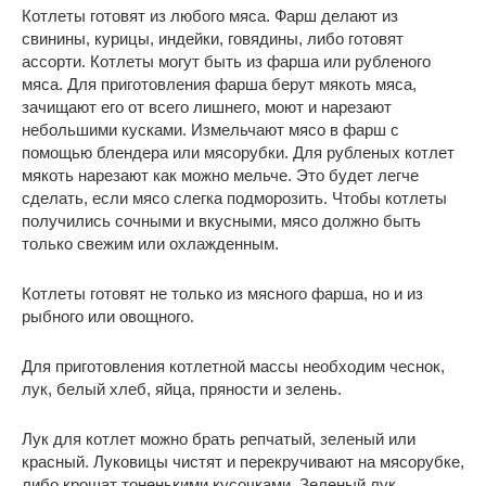
Котлеты готовят из любого мяса. Фарш делают из
свинины, курицы, индейки, говядины, либо готовят
ассорти. Котлеты могут быть из фарша или рубленого
мяса. Для приготовления фарша берут мякоть мяса,
зачищают его от всего лишнего, моют и нарезают
небольшими кусками. Измельчают мясо в фарш с
помощью блендера или мясорубки. Для рубленых котлет
мякоть нарезают как можно мельче. Это будет легче
сделать, если мясо слегка подморозить. Чтобы котлеты
получились сочными и вкусными, мясо должно быть
только свежим или охлажденным.
Котлеты готовят не только из мясного фарша, но и из
рыбного или овощного.
Для приготовления котлетной массы необходим чеснок,
лук, белый хлеб, яйца, пряности и зелень.
Лук для котлет можно брать репчатый, зеленый или
красный. Луковицы чистят и перекручивают на мясорубке,
либо крошат тоненькими кусочками. Зеленый лук