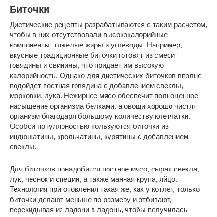
Биточки
Диетические рецепты разрабатываются с таким расчетом,
чтобы в них отсутствовали высококалорийные
компоненты, тяжелые жиры и углеводы. Например,
вкусные традиционные биточки готовят из смеси
говядины и свинины, что придает им высокую
калорийность. Однако для диетических биточков вполне
подойдет постная говядина с добавлением свеклы,
морковки, лука. Нежирное мясо обеспечит полноценное
насыщение организма белками, а овощи хорошо чистят
организм благодаря большому количеству клетчатки.
Особой популярностью пользуются биточки из
индюшатины, крольчатины, курятины с добавлением
свеклы.
Для биточков понадобится постное мясо, сырая свекла,
лук, чеснок и специи, а также манная крупа, яйцо.
Технология приготовления такая же, как у котлет, только
биточки делают меньше по размеру и отбивают,
перекидывая из ладони в ладонь, чтобы получилась