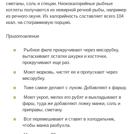
сметаны, соль и специи. Низкокалорийные рыбные
котлеты получаются из нежирной речной рыбы, например
из речного окуня. Их калорийность составляет всего 104
ккал. на стограммовую порцию.
Приготовление
Рыбное филе прокручивают через мясорубку,
вытаскивают остатки шкурки и косточки,
прокручивают еще раз.
Моют морковь, чистят ее и пропускают через
мясорубку.
Тоже самое делают с луком. Добавляют к фаршу.
Моют укроп, мелко его рубят и выкладывают в
фарш, туда же добавляют ложку манки, соль и
приправы, сметану.
Все перемешивают и ставят в холодильник,
чтобы манка разбухла.