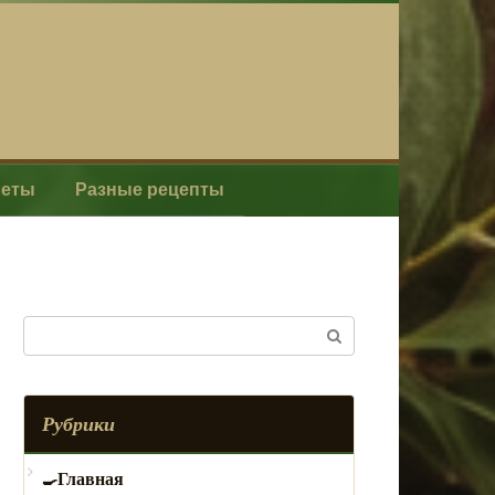
леты
Разные рецепты
Поиск:
Рубрики
Главная