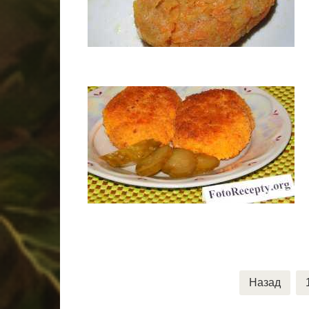
Пагинация
Назад
записей