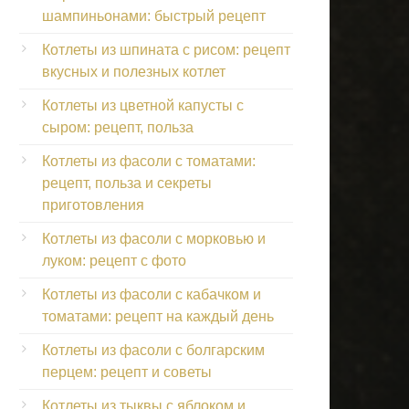
шампиньонами: быстрый рецепт
Котлеты из шпината с рисом: рецепт
вкусных и полезных котлет
Котлеты из цветной капусты с
сыром: рецепт, польза
Котлеты из фасоли с томатами:
рецепт, польза и секреты
приготовления
Котлеты из фасоли с морковью и
луком: рецепт с фото
Котлеты из фасоли с кабачком и
томатами: рецепт на каждый день
Котлеты из фасоли с болгарским
перцем: рецепт и советы
Котлеты из тыквы с яблоком и