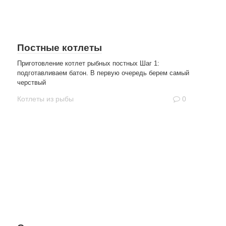
Постные котлеты
Приготовление котлет рыбных постных Шаг 1:
подготавливаем батон. В первую очередь берем самый
черствый
Котлеты из рыбы
0