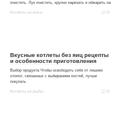
очистить. Лук очистить, крупно нарезать и обжарить на
Котлеты из мяса
0
Вкусные котлеты без яиц рецепты
и особенности приготовления
Выбор продукта Чтобы освободить себя от лишних
хлопот, связанных с выбиранием костей, лучше
покупать
Котлеты из рыбы
0