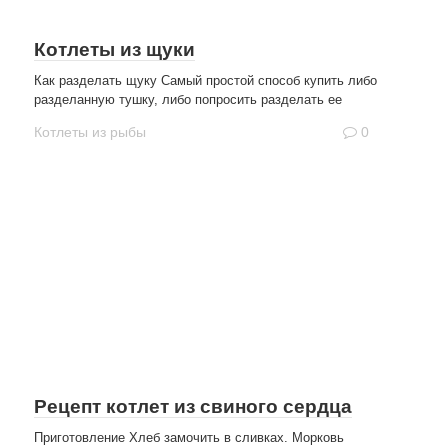
Котлеты из щуки
Как разделать щуку Самый простой способ купить либо
разделанную тушку, либо попросить разделать ее
Котлеты из рыбы
0
Рецепт котлет из свиного сердца
Приготовление Хлеб замочить в сливках. Морковь