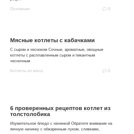
Основная
0
Мясные котлеты с кабачками
С сыром и чесноком Сочные, ароматные, овощные
котлеты с расплавленным сыром и пикантным
чесночным
Котлеты из мяса
0
6 проверенных рецептов котлет из
толстолобика
Изумительное блюдо с начинкой Обратите внимание на
яичную начинку с обжаренным луком, сливками,