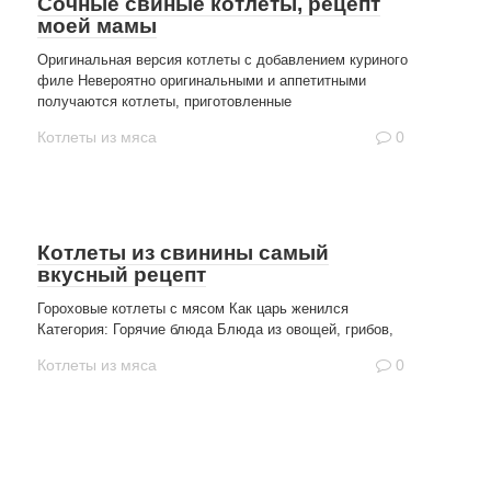
Сочные свиные котлеты, рецепт
моей мамы
Оригинальная версия котлеты с добавлением куриного
филе Невероятно оригинальными и аппетитными
получаются котлеты, приготовленные
Котлеты из мяса
0
Котлеты из свинины самый
вкусный рецепт
Гороховые котлеты с мясом Как царь женился
Категория: Горячие блюда Блюда из овощей, грибов,
Котлеты из мяса
0