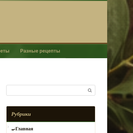
леты
Разные рецепты
Поиск:
Рубрики
Главная