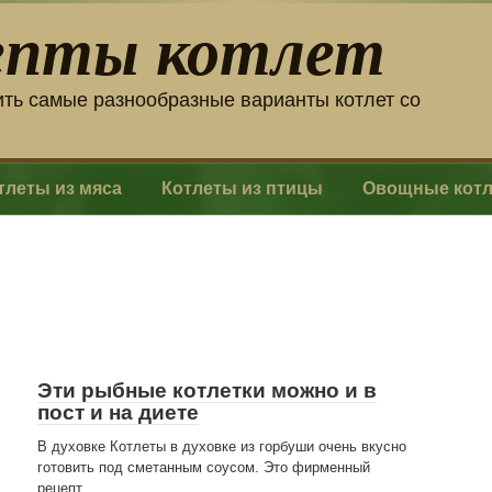
епты котлет
ить самые разнообразные варианты котлет со
тлеты из мяса
Котлеты из птицы
Овощные кот
Эти рыбные котлетки можно и в
пост и на диете
В духовке Котлеты в духовке из горбуши очень вкусно
готовить под сметанным соусом. Это фирменный
рецепт