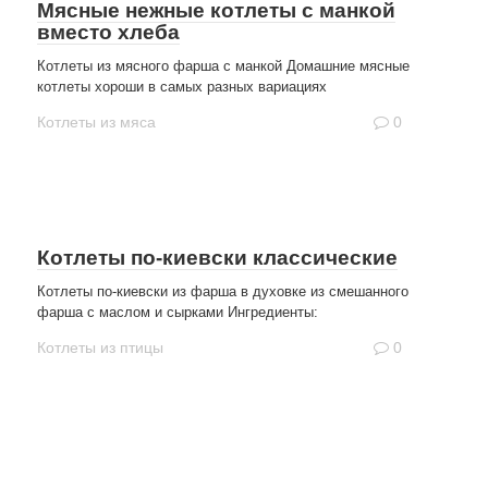
Мясные нежные котлеты с манкой
вместо хлеба
Котлеты из мясного фарша с манкой Домашние мясные
котлеты хороши в самых разных вариациях
Котлеты из мяса
0
Котлеты по-киевски классические
Котлеты по-киевски из фарша в духовке из смешанного
фарша с маслом и сырками Ингредиенты:
Котлеты из птицы
0