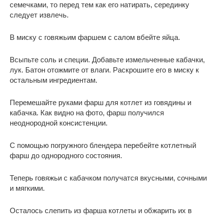
семечками, то перед тем как его натирать, серединку
следует извлечь.
В миску с говяжьим фаршем с салом вбейте яйца.
Всыпьте соль и специи. Добавьте измельченные кабачки,
лук. Батон отожмите от влаги. Раскрошите его в миску к
остальным ингредиентам.
Перемешайте руками фарш для котлет из говядины и
кабачка. Как видно на фото, фарш получился
неоднородной консистенции.
С помощью погружного блендера перебейте котлетный
фарш до однородного состояния.
Теперь говяжьи с кабачком получатся вкусными, сочными
и мягкими.
Осталось слепить из фарша котлеты и обжарить их в