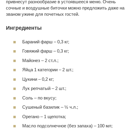
привнесут разнообразие в устоявшееся меню. Очень
сочные и воздушные биточки можно предложить даже на
званом ужине для почетных гостей.
Ингредиенты
Бараний фарш – 0,3 кг;
Говяжий фарш – 0,3 кг;
Майонез – 2 ст.л.;
Яйца 1 категории – 2 шт.;
Цукини – 0,2 кг;
Лук репчатый – 2 шт.;
Соль – по вкусу;
Сушеный базилик – ½ ч.л.;
Орегано – 1 щепотка;
Масло подсолнечное (без запаха) – 100 мл;