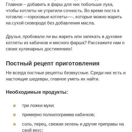
Главное – добавить в фарш для них побольше лука,
чтобы котлеты не утратили сочность. Во время поста я
готовлю —гороховые котлеты—-, которые можно жарить
на сухой сковороде без добавления масла.
Друзья, пробовали ли вы жарить или запекать в духовке
котлеты из кабачков и мясного фарша? Расскажите нам о
своих кулинарных достижениях!
Постный рецепт приготовления
Не всегда постные рецепты безвкусные. Среди них есть и
настоящие шедевры, главное уметь их найти.
Необходимые продукты:
три ложки муки;
примерно полкилограмма кабачков;
соль, перец, свежая зелень и другие приправы на
свой вкус;