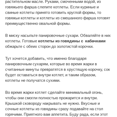
растительном масле. Руками, смоченными водой, из
говяжьего фарша слепите котлеты. Если куриные и
свиные котлеты принято готовить круглой формы, то
говяжьи котлеты и котлеты из смешанного фарша готовят
преимущественно овальной формы.
В миску насыпьте панировочные сухари. Обваляйте в них
котлеты. Готовые
котлеты из говядины c кабачками
обжарьте с обеих сторон до золотистой корочки.
Тут хочется добавить, что именно благодаря
панировочным сухарям, которые во время жарки в
считанные минуты превратятся в хрустящую корочку, сок
будет оставаться внутри котлет, и таким образом,
котлеты не получатся сухими.
Во время жарки котлет сделайте минимальный огонь,
чтобы они смогли полностью прожарится и внутри.
Крышкой сковороду накрывать не нужно. Вкусные и
сочные котлеты из говядины сразу подавайте на стол
горячими. Приятного вам аппетита. Буду рада, если этот