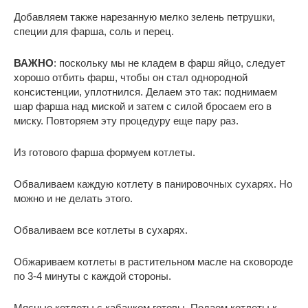
Добавляем также нарезанную мелко зелень петрушки,
специи для фарша, соль и перец.
ВАЖНО
: поскольку мы не кладем в фарш яйцо, следует
хорошо отбить фарш, чтобы он стал однородной
консистенции, уплотнился. Делаем это так: поднимаем
шар фарша над миской и затем с силой бросаем его в
миску. Повторяем эту процедуру еще пару раз.
Из готового фарша формуем котлеты.
Обваливаем каждую котлету в панировочных сухарях. Но
можно и не делать этого.
Обваливаем все котлеты в сухарях.
Обжариваем котлеты в растительном масле на сковороде
по 3-4 минуты с каждой стороны.
Мясные котлеты с кабачком готовы. Подаем котлеты к