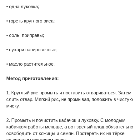
• одна луковка;
• горсть круглого риса;
• соль, приправы;
• сухари панировочные;
• масло растительное.
Метод приготовления:
1. Круглый рис промыть и поставить отвариваться. Затем
слить отвар. Мягкий рис, не промывая, положить в чистую
миску.
2. Промыть и почистить кабачок и луковку. С молодым
кабачком работы меньше, а вот зрелый плод обязательно
освободить от кожицы и семян. Протереть их на тёрке
со средним размером ячеек.