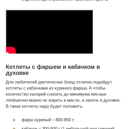
Котлеты с фаршем и кабачком в
духовке
Для любителей диетических блюд отлично подойдут
котлеты с кабачками из куриного фарша. А чтобы
количество калорий снизить до минимума мясные
лепёшечки можно не жарить в масле, а запечь в духовке.
В такие котлеты надо будет положить:
фарш куриный – 800-850 г;
кабачок – 300-500 г (1 небольшой или средний