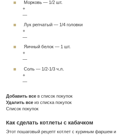
Морковь
—
1/2 шт.
+
—
Лук репчатый
—
1/4 головки
+
—
Яичный белок
—
1 шт.
+
—
Соль
—
1/2-1/3 ч.л.
+
—
Добавить все
в список покупок
Удалить все
из списка покупок
Список покупок
Как сделать котлеты с кабачком
Этот пошаговый рецепт котлет с куриным фаршем и