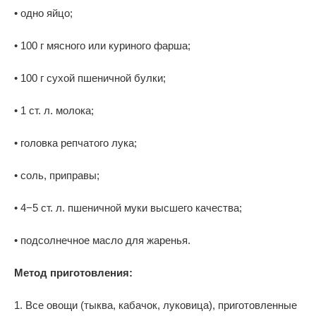
• одно яйцо;
• 100 г мясного или куриного фарша;
• 100 г сухой пшеничной булки;
• 1 ст. л. молока;
• головка репчатого лука;
• соль, приправы;
• 4−5 ст. л. пшеничной муки высшего качества;
• подсолнечное масло для жаренья.
Метод приготовления:
1. Все овощи (тыква, кабачок, луковица), приготовленные