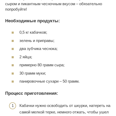
сыром и пикантным чесночным вкусом – обязательно
попробуйте!
Необходимые продукты:
0,5 кг кабачков;
зелень и приправы;
два зубчика чеснока;
2 яйца;
примерно 80 грамм сыра;
30 грамм муки;
панировочные сухари – 50 грамм.
Процесс приготовления:
Кабачки нужно освободить от шкурки, натереть на
самой мелкой терке, немного отжать, чтобы ушел