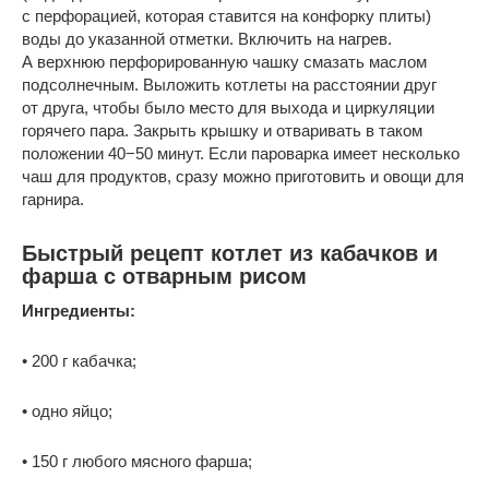
с перфорацией, которая ставится на конфорку плиты)
воды до указанной отметки. Включить на нагрев.
А верхнюю перфорированную чашку смазать маслом
подсолнечным. Выложить котлеты на расстоянии друг
от друга, чтобы было место для выхода и циркуляции
горячего пара. Закрыть крышку и отваривать в таком
положении 40−50 минут. Если пароварка имеет несколько
чаш для продуктов, сразу можно приготовить и овощи для
гарнира.
Быстрый рецепт котлет из кабачков и
фарша с отварным рисом
Ингредиенты:
• 200 г кабачка;
• одно яйцо;
• 150 г любого мясного фарша;