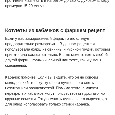
противень и запекать в нагретом до 180°C духовом шкафу
примерно 15-20 минут.
Котлеты из кабачков с фаршем рецепт
Если у вас замороженный фарш, то его следует
предварительно разморозить. В данном рецепте я
использовала фарш из свинины и куриной грудки, который
приготовила самостоятельно. Вы же можете взять любой
другой фарш – говяжий, свиной или тоже, как и у меня,
смешанный.
Кабачок помойте. Если вы видите, что он не совсем
молоденький, то шкурку с него лучше всего снять
ножиком или овощечисткой. Помимо этого, в мякоти
перезрелых кабачков могут присутствовать достаточно
крупные семечки. Такую мякоть лучше всего вырезать, а
для блюд использовать только стенки кабачка.