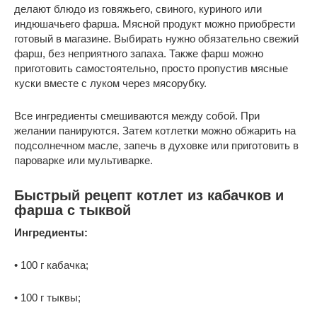
делают блюдо из говяжьего, свиного, куриного или
индюшачьего фарша. Мясной продукт можно приобрести
готовый в магазине. Выбирать нужно обязательно свежий
фарш, без неприятного запаха. Также фарш можно
приготовить самостоятельно, просто пропустив мясные
куски вместе с луком через мясорубку.
Все ингредиенты смешиваются между собой. При
желании панируются. Затем котлетки можно обжарить на
подсолнечном масле, запечь в духовке или приготовить в
пароварке или мультиварке.
Быстрый рецепт котлет из кабачков и
фарша с тыквой
Ингредиенты:
• 100 г кабачка;
• 100 г тыквы;