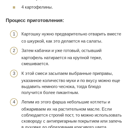
4 картофелины.
Процесс приготовления:
Картошку нужно предварительно отварить вместе
со шкуркой, как это делается на салаты.
Затем кабачки и уже готовый, остывший
картофель натирается на крупной терке,
смешивается.
К этой смеси засыпаем выбранные приправы,
указанное количество муки и по вкусу можно еще
выдавить немного чеснока, тогда блюдо
получится более пикантным.
Лепим из этого фарша небольшие котлеты и
обжариваем их на растительном масле. Если
соблюдается строгий пост, то можно использовать
сковороду с антипригарным покрытием или запечь
в духовке до образования красивого цвета.