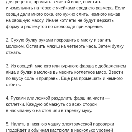
для рецепта, промыть в чистой воде, очистить
и измельчить на тёрке с ячейками среднего размера. Если
овощи дали много сока, его нужно слить, немного нажав
на овощную массу. Иначе котлеты не будут держать
форму и растекутся по сковороде при жаренье.
2. Сухую булку руками покрошить в миску и залить
молоком. Оставить мякиш на четверть часа. Затем булку
отжать.
3. Из овощей, мясного или куриного фарша с добавлением
яйца и булки в молоке вымесить котлетное мясо. Ввести
по вкусу соль и приправы. Ещё раз промешать и немного
отбить.
4. Руками или ложкой разделить фарш на части —
котлетки. Каждую обмакнуть со всех сторон
в насыпанную на стол или в тарелку муку.
5. Налить в нижнюю чашку электрической пароварки
(подойдёт и обычная кастрюля в несколько уровней