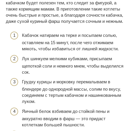
кабачком будет полезен тем, кто следит за фигурой, а
также кормящим мамам. В приготовлении такие котлеты
очень быстрые и простые, а благодаря сочности кабачка,
даже сухой куриный фарш получается сочным и нежным.
Кабачок натираем на терке и посыпаем солью,
оставляем на 15 минут, после чего отжимаем
мякоть, чтобы избавиться от лишней жидкости.
Лук шинкуем мелкими кубиками, присыпаем
щепоткой соли и немного мнем, чтобы выделился
сок.
Грудку курицы и морковку перемалываем в
блендере до однородной массы, солим по вкусу,
соединяем с тертым кабачком и нашинкованным
луком.
Яичный белок взбиваем до стойкой пены и
аккуратно вводим в фарш — это придаст
котлеткам большей пышности.