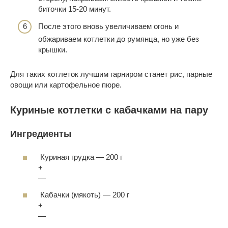
биточки 15-20 минут.
После этого вновь увеличиваем огонь и
обжариваем котлетки до румянца, но уже без
крышки.
Для таких котлеток лучшим гарниром станет рис, парные
овощи или картофельное пюре.
Куриные котлетки с кабачками на пару
Ингредиенты
Куриная грудка
—
200 г
+
—
Кабачки (мякоть)
—
200 г
+
—