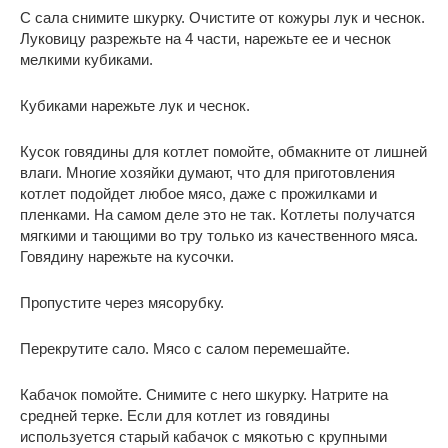
С сала снимите шкурку. Очистите от кожуры лук и чеснок.
Луковицу разрежьте на 4 части, нарежьте ее и чеснок
мелкими кубиками.
Кубиками нарежьте лук и чеснок.
Кусок говядины для котлет помойте, обмакните от лишней
влаги. Многие хозяйки думают, что для приготовления
котлет подойдет любое мясо, даже с прожилками и
пленками. На самом деле это не так. Котлеты получатся
мягкими и тающими во тру только из качественного мяса.
Говядину нарежьте на кусочки.
Пропустите через мясорубку.
Перекрутите сало. Мясо с салом перемешайте.
Кабачок помойте. Снимите с него шкурку. Натрите на
средней терке. Если для котлет из говядины
используется старый кабачок с мякотью с крупными