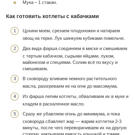
Мука – 1 стакан.
Как готовить котлеты с кабачками
Цукини моем, срезаем плодоножки и натираем
овощ на терке. Лук шинкуем кубиками помельче.
Два вида фарша соединяем в миске и смешиваем
с тертым кабачком, сырыми яйцами, луком,
майонезом и специями. Солим всё по вкусу и
смешиваем.
В сковороду вливаем немного растительного
масла, разогреваем ее на огне до максимума.
Из фарша лепим котлеты, обваливаем их в муке и
кладем в раскаленное масло.
Сразу же убавляем огонь до минимума, и пока
сковорода сбавляет жар — жарим котлетки 2-3
минуты, после чего переворачиваем их на другую
сторону, накрываем емкость крышкой и томим