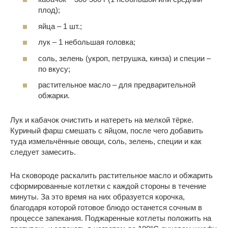
плод);
яйца – 1 шт.;
лук – 1 небольшая головка;
соль, зелень (укроп, петрушка, кинза) и специи –
по вкусу;
растительное масло – для предварительной
обжарки.
Лук и кабачок очистить и натереть на мелкой тёрке.
Куриный фарш смешать с яйцом, после чего добавить
туда измельчённые овощи, соль, зелень, специи и как
следует замесить.
На сковороде раскалить растительное масло и обжарить
сформированные котлетки с каждой стороны в течение
минуты. За это время на них образуется корочка,
благодаря которой готовое блюдо останется сочным в
процессе запекания. Поджаренные котлеты положить на