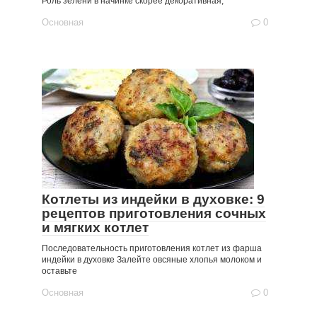
Роль зелени в начинке скорее декоративная,
Основная
0
Котлеты из индейки в духовке: 9
рецептов приготовления сочных
и мягких котлет
Последовательность приготовления котлет из фарша
индейки в духовке Залейте овсяные хлопья молоком и
оставьте
Основная
0