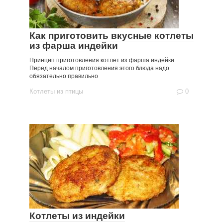
Как приготовить вкусные котлеты
из фарша индейки
Принцип приготовления котлет из фарша индейки
Перед началом приготовления этого блюда надо
обязательно правильно
Котлеты из птицы
0
Котлеты из индейки