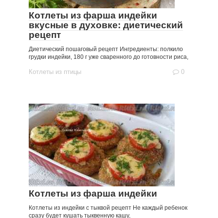
Котлеты из фарша индейки
вкусные в духовке: диетический
рецепт
Диетический пошаговый рецепт Ингредиенты: полкило
грудки индейки, 180 г уже сваренного до готовности риса,
Котлеты из птицы
0
Котлеты из фарша индейки
Котлеты из индейки с тыквой рецепт Не каждый ребенок
сразу будет кушать тыквенную кашу,