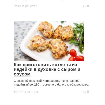
Разные рецепты
0
Как приготовить котлеты из
индейки в духовке с сыром и
соусом
С овощной начинкой Ингредиенты: кило голеней
индейки, яйцо, 230 г тостерного белого хлеба, морковка,
Котлеты из птицы
0