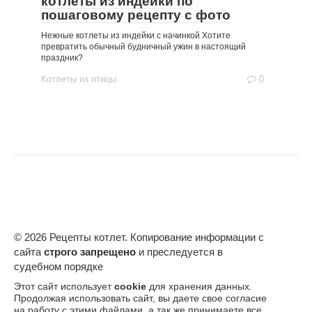
котлеты из индейки по
пошаговому рецепту с фото
Нежные котлеты из индейки с начинкой Хотите
превратить обычный будничный ужин в настоящий
праздник?
Котлеты из птицы
0
© 2026 Рецепты котлет. Копирование информации с
сайта
строго запрещено
и преследуется в
судебном порядке
Этот сайт использует
cookie
для хранения данных.
Продолжая использовать сайт, вы даете свое согласие
на работу с этими файлами, а так же принимаете все