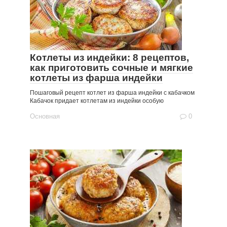
Котлеты из индейки: 8 рецептов,
как приготовить сочные и мягкие
котлеты из фарша индейки
Пошаговый рецепт котлет из фарша индейки с кабачком
Кабачок придает котлетам из индейки особую
Основная
0