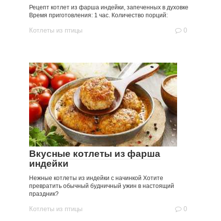
Рецепт котлет из фарша индейки, запеченных в духовке
Время приготовления: 1 час. Количество порций:
Котлеты из птицы
0
Вкусные котлеты из фарша
индейки
Нежные котлеты из индейки с начинкой Хотите
превратить обычный будничный ужин в настоящий
праздник?
Котлеты из птицы
0