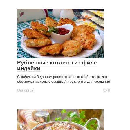
Рубленные котлеты из филе
индейки
С кабачком В данном рецепте сочные свойства котлет
обеспечат молодые овощи. Ингредиенты Для создания
Основная
0