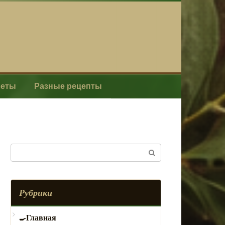
леты
Разные рецепты
Поиск:
Рубрики
Главная