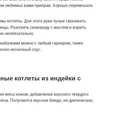
ием любимых вами приправ. Хорошо перемешать
ы котлеты. Для этого руки лучше смачивать
ицы. Разогреть сковороду с маслом и жарить
 их необязательно.
с кабачками можно с любым гарниром, также
очно-чесночный соус.
ные котлеты из индейки с
ие мяса ножом, добавление вкусного твердого
еза. Получается вкусное блюдо, не диетическое,