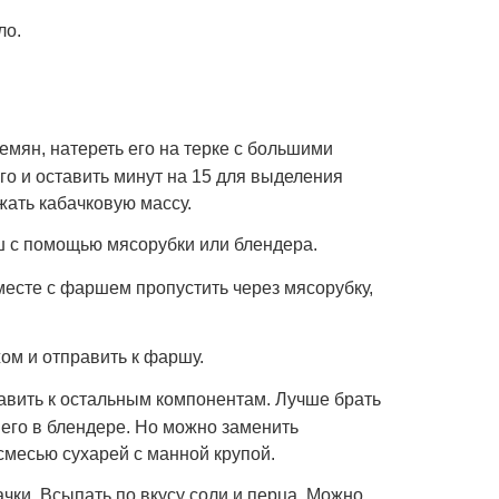
ло.
семян, натереть его на терке с большими
го и оставить минут на 15 для выделения
жать кабачковую массу.
ш с помощью мясорубки или блендера.
месте с фаршем пропустить через мясорубку,
ом и отправить к фаршу.
авить к остальным компонентам. Лучше брать
 его в блендере. Но можно заменить
месью сухарей с манной крупой.
чки. Всыпать по вкусу соли и перца. Можно