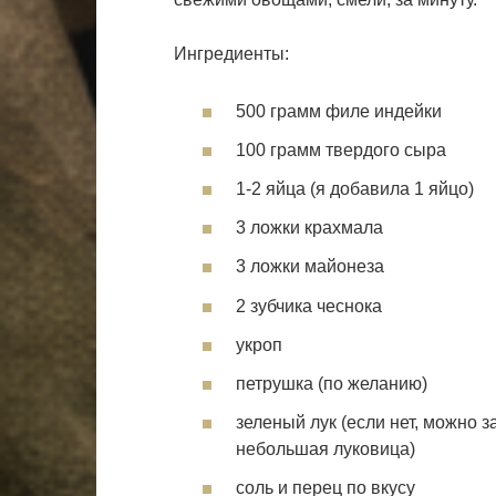
Ингредиенты:
500 грамм филе индейки
100 грамм твердого сыра
1-2 яйца (я добавила 1 яйцо)
3 ложки крахмала
3 ложки майонеза
2 зубчика чеснока
укроп
петрушка (по желанию)
зеленый лук (если нет, можно
небольшая луковица)
соль и перец по вкусу