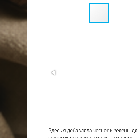
Здесь я добавляла чеснок и зелень, дл
свежими овощами, смели, за минуту.