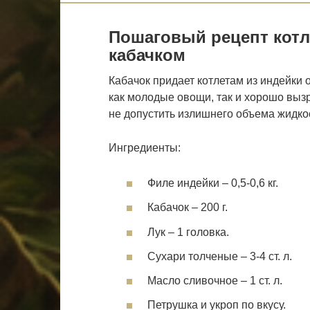
Пошаговый рецепт котл
кабачком
Кабачок придает котлетам из индейки
как молодые овощи, так и хорошо вызр
не допустить излишнего объема жидко
Ингредиенты:
Филе индейки – 0,5-0,6 кг.
Кабачок – 200 г.
Лук – 1 головка.
Сухари толченые – 3-4 ст. л.
Масло сливочное – 1 ст. л.
Петрушка и укроп по вкусу.