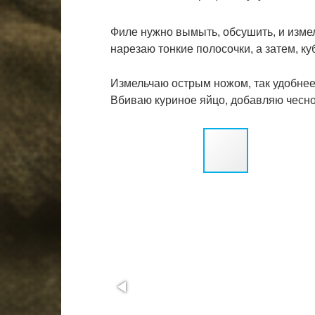
Филе нужно вымыть, обсушить, и измел
нарезаю тонкие полосочки, а затем, ку
Измельчаю острым ножом, так удобнее
Вбиваю куриное яйцо, добавляю чесно