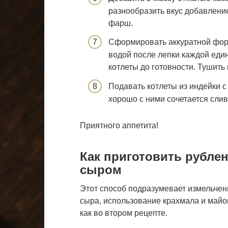
разнообразить вкус добавлен
фарш.
Сформировать аккуратной форм
водой после лепки каждой един
котлеты до готовности. Тушить
Подавать котлеты из индейки 
хорошо с ними сочетается слив
Приятного аппетита!
Как приготовить рублен
сыром
Этот способ подразумевает измельчен
сыра, использование крахмала и майон
как во втором рецепте.