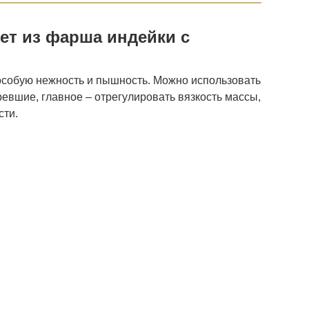
ет из фарша индейки с
 особую нежность и пышность. Можно использовать
евшие, главное – отрегулировать вязкость массы,
сти.