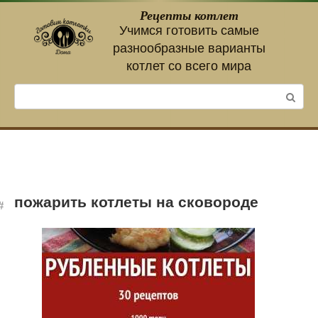
Перейти
Рецепты котлет
к
Учимся готовить самые
контенту
разнообразные варианты
котлет со всего мира
Поиск:
пожарить котлеты на сковороде