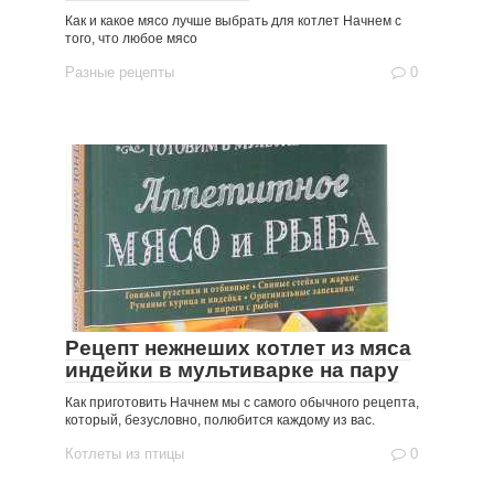
Как и какое мясо лучше выбрать для котлет Начнем с
того, что любое мясо
Разные рецепты
0
Рецепт нежнеших котлет из мяса
индейки в мультиварке на пару
Как приготовить Начнем мы с самого обычного рецепта,
который, безусловно, полюбится каждому из вас.
Котлеты из птицы
0