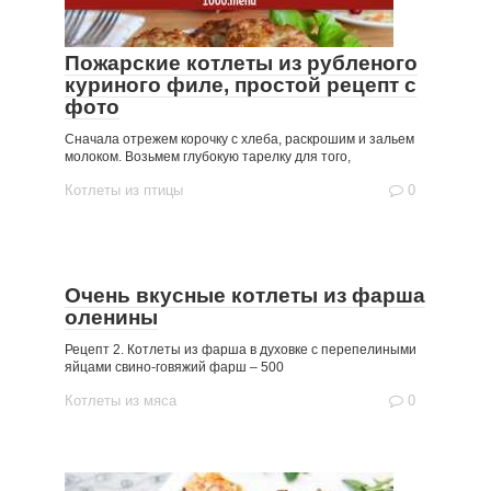
Пожарские котлеты из рубленого
куриного филе, простой рецепт с
фото
Сначала отрежем корочку с хлеба, раскрошим и зальем
молоком. Возьмем глубокую тарелку для того,
Котлеты из птицы
0
Очень вкусные котлеты из фарша
оленины
Рецепт 2. Котлеты из фарша в духовке с перепелиными
яйцами свино-говяжий фарш – 500
Котлеты из мяса
0