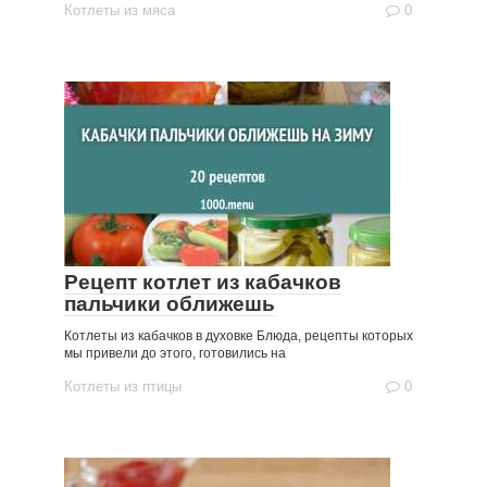
Котлеты из мяса
0
Рецепт котлет из кабачков
пальчики оближешь
Котлеты из кабачков в духовке Блюда, рецепты которых
мы привели до этого, готовились на
Котлеты из птицы
0