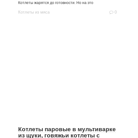
Котлеты жарятся до готовности. Но на это
Котлеты из мяса
0
Котлеты паровые в мультиварке
из щуки, говяжьи котлеты с