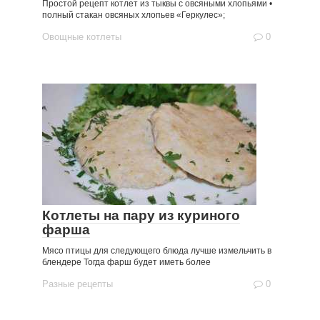
Простой рецепт котлет из тыквы с овсяными хлопьями •
полный стакан овсяных хлопьев «Геркулес»;
Овощные котлеты
0
Котлеты на пару из куриного
фарша
Мясо птицы для следующего блюда лучше измельчить в
блендере Тогда фарш будет иметь более
Разные рецепты
0