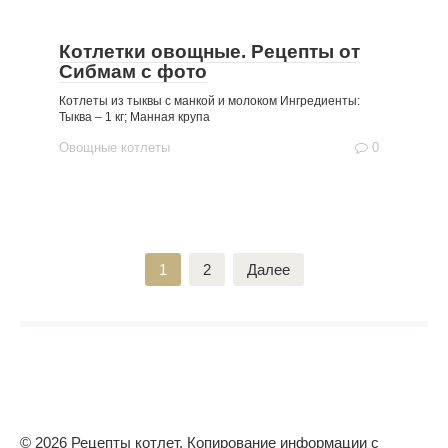
Котлетки овощные. Рецепты от
Сибмам с фото
Котлеты из тыквы с манкой и молоком Ингредиенты:
Тыква – 1 кг; Манная крупа
Овощные котлеты
0
Пагинация
1
2
Далее
записей
© 2026 Рецепты котлет. Копирование информации с