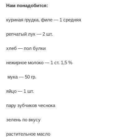
Нам понадобится:
куриная грудка, филе — 1 средняя
репчатый лук — 2 шт.
хлеб — пол булки
нежирное молоко — 1 ст. 1,5 %
мука — 50 гр.
яйцо — 1 шт.
пару зубчиков чеснока
зелень по вкусу
растительное масло