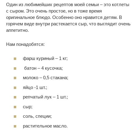
Один из любимейших рецептов моей семьи – это котлеты
с сыром. Это очень простое, но в тоже время
оригинальное блюдо. Особенно оно нравится детям. В
горячем виде внутри растекается сыр, что выглядит очень
аппетитно.
Нам понадобятся:
фарш куриный – 1 кг;
батон – 4 кусочка;
молоко – 0,5 стакана;
яйцо -1 шт.;
репчатый лук – 1 шт.;
сыр;
соль, специи;
растительное масло.