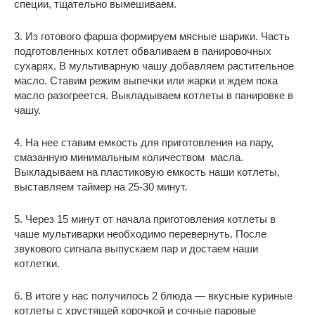
специи, тщательно вымешиваем.
3. Из готового фарша формируем мясные шарики. Часть
подготовленных котлет обваливаем в панировочных
сухарях. В мультиварную чашу добавляем растительное
масло. Ставим режим выпечки или жарки и ждем пока
масло разогреется. Выкладываем котлеты в панировке в
чашу.
4. На нее ставим емкость для приготовления на пару,
смазанную минимальным количеством масла.
Выкладываем на пластиковую емкость наши котлеты,
выставляем таймер на 25-30 минут.
5. Через 15 минут от начала приготовления котлеты в
чаше мультиварки необходимо перевернуть. После
звукового сигнала выпускаем пар и достаем наши
котлетки.
6. В итоге у нас получилось 2 блюда — вкусные куриные
котлеты с хрустящей корочкой и сочные паровые