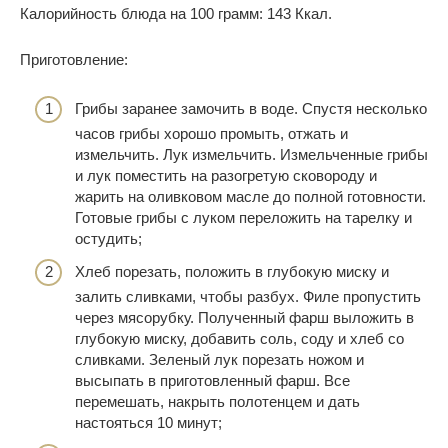
Калорийность блюда на 100 грамм: 143 Ккал.
Приготовление:
Грибы заранее замочить в воде. Спустя несколько
часов грибы хорошо промыть, отжать и
измельчить. Лук измельчить. Измельченные грибы
и лук поместить на разогретую сковороду и
жарить на оливковом масле до полной готовности.
Готовые грибы с луком переложить на тарелку и
остудить;
Хлеб порезать, положить в глубокую миску и
залить сливками, чтобы разбух. Филе пропустить
через мясорубку. Полученный фарш выложить в
глубокую миску, добавить соль, соду и хлеб со
сливками. Зеленый лук порезать ножом и
высыпать в приготовленный фарш. Все
перемешать, накрыть полотенцем и дать
настояться 10 минут;