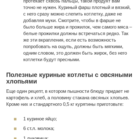
протекает сквозь пальцы, такой продукт вам
точно не нужен. Куриный фарш плотный и вязкий,
с него сразу можно слепить котлетку, даже не
добавляя муки. Смотрите, чтобы в фарше не
было больше жира и прожилок, чем самого мяса –
белые прожилки должны встречаться редко. Так
же эти вкрапления, если есть возможность
попробовать на ощупь, должны быть мягкими,
одним словом, это должен быть жирок, без него
котлетки будут пресными.
Полезные куриные котлеты с овсяными
хлопьями
Еще один рецепт, в котором пышности блюду придает не
картофель и хлеб, а половину стакана овсяных хлопьев.
Кроме них и стандартного 0,5 кг курятины приготовьте:
1 куриное яйцо;
6 ст.л. молока;
1 луковица;