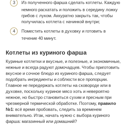
Из полученного фарша сделать котлеты. Каждую
немного раскатать и положить в середину ложку
грибов с луком. Аккуратно закрыть так, чтобы
получилась котлета с начинкой внутри;
Поместить котлеты в духовку и готовить в
течение 40 минут.
Котлеты из куриного фарша
Куриные котлетки и вкусные, и полезные, и экономичные,
нежные и всегда радуют домочадцев. Чтобы приготовить
вкусное и сочное блюдо из куриного фарша, следует
подобрать ингредиенты и соблюсти все пропорции.
Главное не передержать котлеты на сковороде или в
духовке, поскольку куриное мясо хоть и невероятно
нежное, но быстро становиться сухим и пресным при
чрезмерной термической обработке. Поэтому,
правило
№1
: всё время пробовать, следить за временем
внимательно. Итак, начать нужно с выбора куриного
фарша: магазинный или домашний?