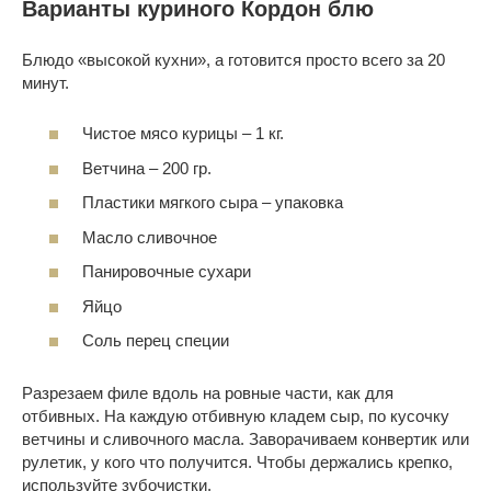
Варианты куриного Кордон блю
Блюдо «высокой кухни», а готовится просто всего за 20
минут.
Чистое мясо курицы – 1 кг.
Ветчина – 200 гр.
Пластики мягкого сыра – упаковка
Масло сливочное
Панировочные сухари
Яйцо
Соль перец специи
Разрезаем филе вдоль на ровные части, как для
отбивных. На каждую отбивную кладем сыр, по кусочку
ветчины и сливочного масла. Заворачиваем конвертик или
рулетик, у кого что получится. Чтобы держались крепко,
используйте зубочистки.