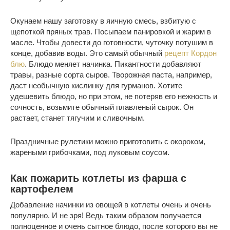
Окунаем нашу заготовку в яичную смесь, взбитую с
щепоткой пряных трав. Посыпаем панировкой и жарим в
масле. Чтобы довести до готовности, чуточку потушим в
конце, добавив воды. Это самый обычный
рецепт Кордон
блю
. Блюдо меняет начинка. Пикантности добавляют
травы, разные сорта сыров. Творожная паста, например,
даст необычную кислинку для гурманов. Хотите
удешевить блюдо, но при этом, не потеряв его нежность и
сочность, возьмите обычный плавленый сырок. Он
растает, станет тягучим и сливочным.
Праздничные рулетики можно приготовить с окороком,
жареными грибочками, под луковым соусом.
Как пожарить котлеты из фарша с
картофелем
Добавление начинки из овощей в котлеты очень и очень
популярно. И не зря! Ведь таким образом получается
полноценное и очень сытное блюдо, после которого вы не