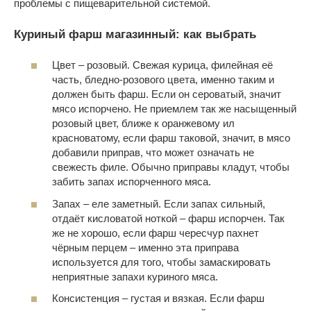
проблемы с пищеварительной системой.
Куриный фарш магазинный: как выбрать
Цвет – розовый. Свежая курица, филейная её
часть, бледно-розового цвета, именно таким и
должен быть фарш. Если он сероватый, значит
мясо испорчено. Не приемлем так же насыщенный
розовый цвет, ближе к оранжевому ил
красноватому, если фарш таковой, значит, в мясо
добавили приправ, что может означать не
свежесть филе. Обычно приправы кладут, чтобы
забить запах испорченного мяса.
Запах – еле заметный. Если запах сильный,
отдаёт кисловатой ноткой – фарш испорчен. Так
же не хорошо, если фарш чересчур пахнет
чёрным перцем – именно эта приправа
используется для того, чтобы замаскировать
неприятные запахи куриного мяса.
Консистенция – густая и вязкая. Если фарш