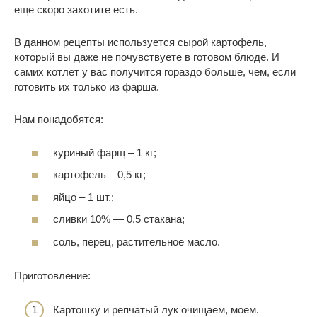
еще скоро захотите есть.
В данном рецепты используется сырой картофель,
который вы даже не почувствуете в готовом блюде. И
самих котлет у вас получится гораздо больше, чем, если
готовить их только из фарша.
Нам понадобятся:
куриный фарщ – 1 кг;
картофель – 0,5 кг;
яйцо – 1 шт.;
сливки 10% — 0,5 стакана;
соль, перец, растительное масло.
Приготовление:
Картошку и репчатый лук очищаем, моем.