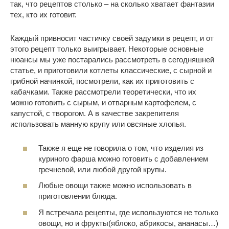
так, что рецептов столько – на сколько хватает фантазии
тех, кто их готовит.
Каждый привносит частичку своей задумки в рецепт, и от
этого рецепт только выигрывает. Некоторые основные
нюансы мы уже постарались рассмотреть в сегодняшней
статье, и приготовили котлеты классические, с сырной и
грибной начинкой, посмотрели, как их приготовить с
кабачками. Также рассмотрели теоретически, что их
можно готовить с сырым, и отварным картофелем, с
капустой, с творогом. А в качестве закрепителя
использовать манную крупу или овсяные хлопья.
Также я еще не говорила о том, что изделия из
куриного фарша можно готовить с добавлением
гречневой, или любой другой крупы.
Любые овощи также можно использовать в
приготовлении блюда.
Я встречала рецепты, где используются не только
овощи, но и фрукты(яблоко, абрикосы, ананасы…)