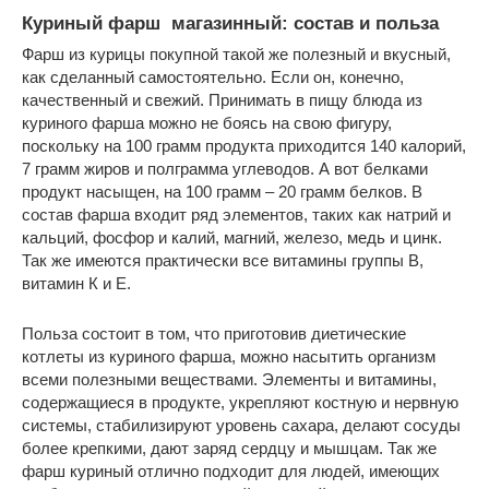
Куриный фарш магазинный: состав и польза
Фарш из курицы покупной такой же полезный и вкусный,
как сделанный самостоятельно. Если он, конечно,
качественный и свежий. Принимать в пищу блюда из
куриного фарша можно не боясь на свою фигуру,
поскольку на 100 грамм продукта приходится 140 калорий,
7 грамм жиров и полграмма углеводов. А вот белками
продукт насыщен, на 100 грамм – 20 грамм белков. В
состав фарша входит ряд элементов, таких как натрий и
кальций, фосфор и калий, магний, железо, медь и цинк.
Так же имеются практически все витамины группы В,
витамин К и Е.
Польза состоит в том, что приготовив диетические
котлеты из куриного фарша, можно насытить организм
всеми полезными веществами. Элементы и витамины,
содержащиеся в продукте, укрепляют костную и нервную
системы, стабилизируют уровень сахара, делают сосуды
более крепкими, дают заряд сердцу и мышцам. Так же
фарш куриный отлично подходит для людей, имеющих