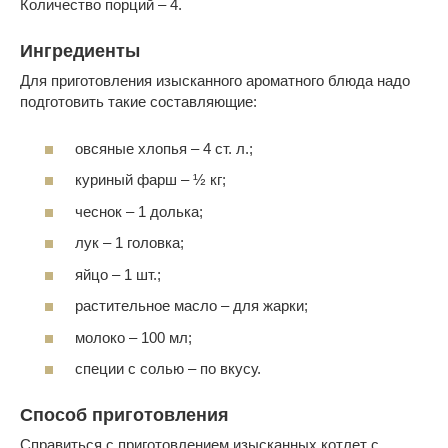
Количество порций – 4.
Ингредиенты
Для приготовления изысканного ароматного блюда надо
подготовить такие составляющие:
овсяные хлопья – 4 ст. л.;
куриный фарш – ½ кг;
чеснок – 1 долька;
лук – 1 головка;
яйцо – 1 шт.;
растительное масло – для жарки;
молоко – 100 мл;
специи с солью – по вкусу.
Способ приготовления
Справиться с приготовлением изысканных котлет с