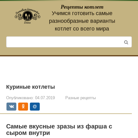
Перейти
Рецепты котлет
к
Учимся готовить самые
контенту
разнообразные варианты
котлет со всего мира
Поиск:
Куриные котлеты
Опубликовано:
04.07.2019
Разные рецепты
Самые вкусные зразы из фарша с
сыром внутри