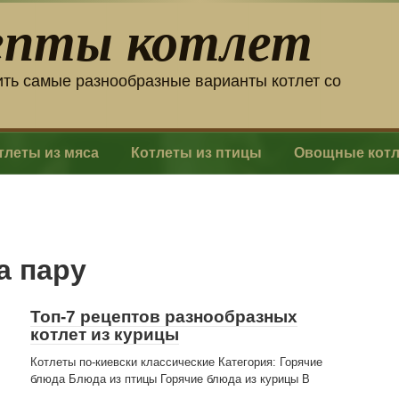
епты котлет
ить самые разнообразные варианты котлет со
тлеты из мяса
Котлеты из птицы
Овощные кот
а пару
Топ-7 рецептов разнообразных
котлет из курицы
Котлеты по-киевски классические Категория: Горячие
блюда Блюда из птицы Горячие блюда из курицы В