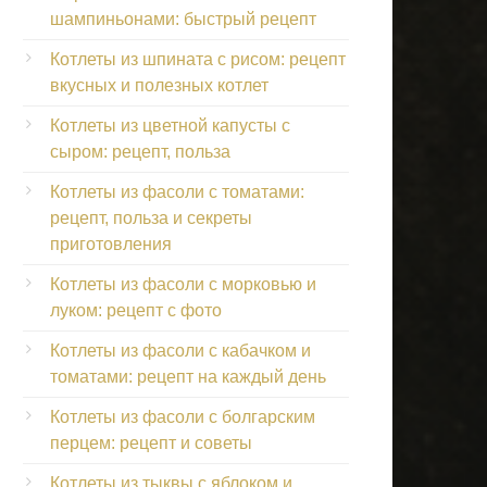
шампиньонами: быстрый рецепт
Котлеты из шпината с рисом: рецепт
вкусных и полезных котлет
Котлеты из цветной капусты с
сыром: рецепт, польза
Котлеты из фасоли с томатами:
рецепт, польза и секреты
приготовления
Котлеты из фасоли с морковью и
луком: рецепт с фото
Котлеты из фасоли с кабачком и
томатами: рецепт на каждый день
Котлеты из фасоли с болгарским
перцем: рецепт и советы
Котлеты из тыквы с яблоком и