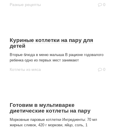
Разные рецепты
0
Куриные котлетки на пару для
детей
Вторые блюда в меню малыша В рационе годовалого
ребенка одно из первых мест занимают
Котлеты из мяса
0
Готовим в мультиварке
диетические котлеты на пару
Морковные паровые котлетки Ингредиенты: 70 мл
жирных сливок, 420 г моркови, яйцо, соль, 1