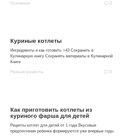
Основная
0
Куриные котлеты
Ингредиенты и как готовить +43 Сохранить в
Кулинарную книгу Сохранять материалы в Кулинарной
Книге
Разные рецепты
0
Как приготовить котлеты из
куриного фарша для детей
Рецепты котлет для детей от 1 года Вкусовые
предпочтения ребенка формируются уже впервые годы