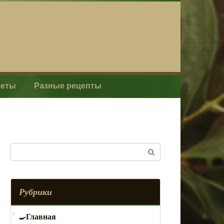
леты
Разные рецепты
Поиск:
Рубрики
Главная