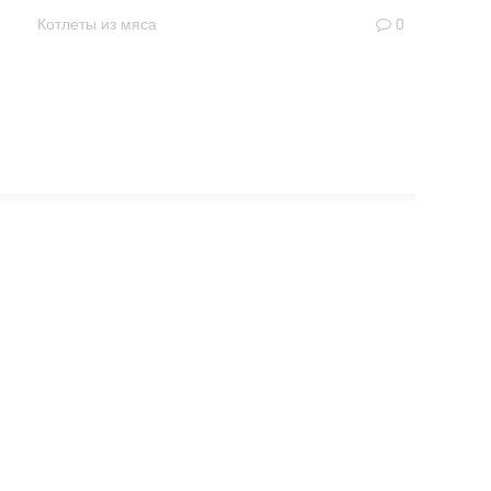
Котлеты из мяса
0