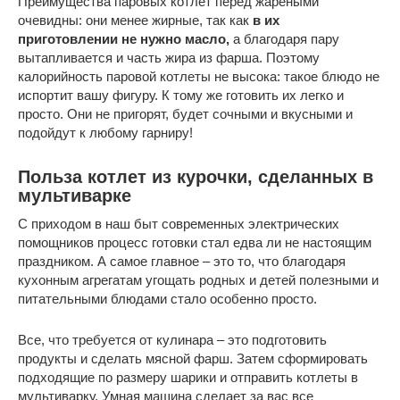
Преимущества паровых котлет перед жареными
очевидны: они менее жирные, так как
в их
приготовлении не нужно масло,
а благодаря пару
вытапливается и часть жира из фарша. Поэтому
калорийность паровой котлеты не высока: такое блюдо не
испортит вашу фигуру. К тому же готовить их легко и
просто. Они не пригорят, будет сочными и вкусными и
подойдут к любому гарниру!
Польза котлет из курочки, сделанных в
мультиварке
С приходом в наш быт современных электрических
помощников процесс готовки стал едва ли не настоящим
праздником. А самое главное – это то, что благодаря
кухонным агрегатам угощать родных и детей полезными и
питательными блюдами стало особенно просто.
Все, что требуется от кулинара – это подготовить
продукты и сделать мясной фарш. Затем сформировать
подходящие по размеру шарики и отправить котлеты в
мультиварку. Умная машина сделает за вас все