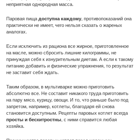
неприятная однородная масса.
Паровая пища
доступна каждому
, противопоказаний она
практически не имеет, чего нельзя сказать о жареных
аналогах.
Если исключить из рациона все жирное, приготовленное
на масле, можно сбросить лишние килограммы, не
принуждая себя к изнурительным диетам. А если к такому
питанию добавить и физические упражнения, то результат
не заставит себя ждать.
Таким образом, в мультиварке можно приготовить
абсолютно все. Не составит никакого труда приготовить
на пару мясо, курицу, овощи. И то, что раньше было под
запретом, например, котлеты, благодаря ей снова
становится доступным. Рецепты паровых котлет всегда
просты и бесхитростны
, с ними справится любая
хозяйка.