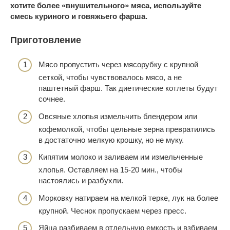
хотите более «внушительного» мяса, используйте
смесь куриного и говяжьего фарша.
Приготовление
Мясо пропустить через мясорубку с крупной
сеткой, чтобы чувствовалось мясо, а не
паштетный фарш. Так диетические котлеты будут
сочнее.
Овсяные хлопья измельчить блендером или
кофемолкой, чтобы цельные зерна превратились
в достаточно мелкую крошку, но не муку.
Кипятим молоко и заливаем им измельченные
хлопья. Оставляем на 15-20 мин., чтобы
настоялись и разбухли.
Морковку натираем на мелкой терке, лук на более
крупной. Чеснок пропускаем через пресс.
Яйца разбиваем в отдельную емкость и взбиваем