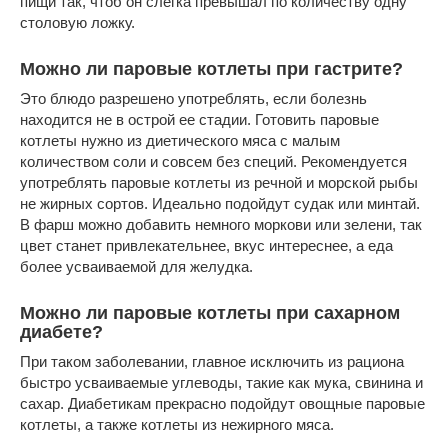
пищи так, чтоб он слегка превышал по количеству одну
столовую ложку.
Можно ли паровые котлеты при гастрите?
Это блюдо разрешено употреблять, если болезнь
находится не в острой ее стадии. Готовить паровые
котлеты нужно из диетического мяса с малым
количеством соли и совсем без специй. Рекомендуется
употреблять паровые котлеты из речной и морской рыбы
не жирных сортов. Идеально подойдут судак или минтай.
В фарш можно добавить немного моркови или зелени, так
цвет станет привлекательнее, вкус интереснее, а еда
более усваиваемой для желудка.
Можно ли паровые котлеты при сахарном
диабете?
При таком заболевании, главное исключить из рациона
быстро усваиваемые углеводы, такие как мука, свинина и
сахар. Диабетикам прекрасно подойдут овощные паровые
котлеты, а также котлеты из нежирного мяса.