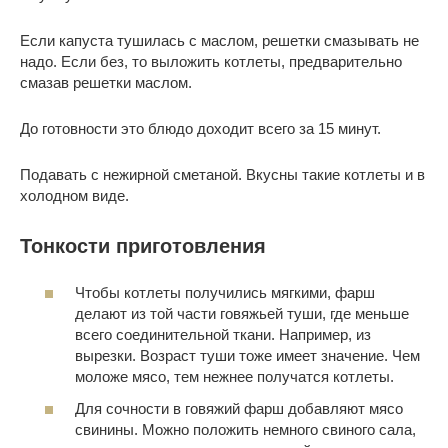
Если капуста тушилась с маслом, решетки смазывать не
надо. Если без, то выложить котлеты, предварительно
смазав решетки маслом.
До готовности это блюдо доходит всего за 15 минут.
Подавать с нежирной сметаной. Вкусны такие котлеты и в
холодном виде.
Тонкости приготовления
Чтобы котлеты получились мягкими, фарш
делают из той части говяжьей туши, где меньше
всего соединительной ткани. Например, из
вырезки. Возраст туши тоже имеет значение. Чем
моложе мясо, тем нежнее получатся котлеты.
Для сочности в говяжий фарш добавляют мясо
свинины. Можно положить немного свиного сала,