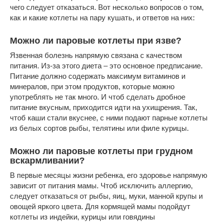
чего следует отказаться. Вот несколько вопросов о том,
как и какие котлеты на пару кушать, и ответов на них:
Можно ли паровые котлеты при язве?
Язвенная болезнь напрямую связана с качеством
питания. Из-за этого диета – это основное предписание.
Питание должно содержать максимум витаминов и
минералов, при этом продуктов, которые можно
употреблять не так много. И чтоб сделать дробное
питание вкусным, приходится идти на ухищрения. Так,
чтоб каши стали вкуснее, с ними подают парные котлеты
из белых сортов рыбы, телятины или филе курицы.
Можно ли паровые котлеты при грудном
вскармливании?
В первые месяцы жизни ребенка, его здоровье напрямую
зависит от питания мамы. Чтоб исключить аллергию,
следует отказаться от рыбы, яиц, муки, манной крупы и
овощей яркого цвета. Для кормящей мамы подойдут
котлеты из индейки, курицы или говядины