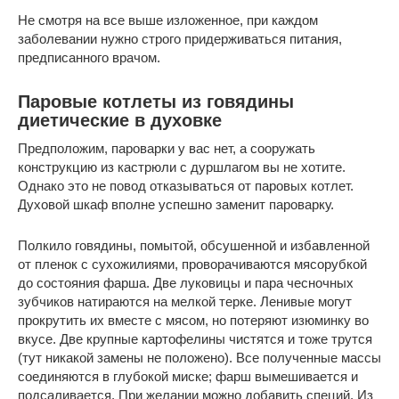
Не смотря на все выше изложенное, при каждом
заболевании нужно строго придерживаться питания,
предписанного врачом.
Паровые котлеты из говядины
диетические в духовке
Предположим, пароварки у вас нет, а сооружать
конструкцию из кастрюли с дуршлагом вы не хотите.
Однако это не повод отказываться от паровых котлет.
Духовой шкаф вполне успешно заменит пароварку.
Полкило говядины, помытой, обсушенной и избавленной
от пленок с сухожилиями, проворачиваются мясорубкой
до состояния фарша. Две луковицы и пара чесночных
зубчиков натираются на мелкой терке. Ленивые могут
прокрутить их вместе с мясом, но потеряют изюминку во
вкусе. Две крупные картофелины чистятся и тоже трутся
(тут никакой замены не положено). Все полученные массы
соединяются в глубокой миске; фарш вымешивается и
подсаливается. При желании можно добавить специй. Из