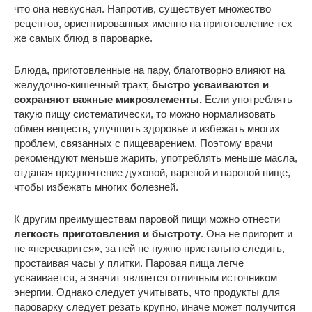
что она невкусная. Напротив, существует множество
рецептов, ориентированных именно на приготовление тех
же самых блюд в пароварке.
Блюда, приготовленные на пару, благотворно влияют на
желудочно-кишечный тракт,
быстро усваиваются и
сохраняют важные микроэлементы.
Если употреблять
такую пищу систематически, то можно нормализовать
обмен веществ, улучшить здоровье и избежать многих
проблем, связанных с пищеварением. Поэтому врачи
рекомендуют меньше жарить, употреблять меньше масла,
отдавая предпочтение духовой, вареной и паровой пище,
чтобы избежать многих болезней.
К другим преимуществам паровой пищи можно отнести
легкость приготовления и быстроту
. Она не пригорит и
не «переварится», за ней не нужно пристально следить,
простаивая часы у плитки. Паровая пища легче
усваивается, а значит является отличным источником
энергии. Однако следует учитывать, что продукты для
пароварку следует резать крупно, иначе может получится