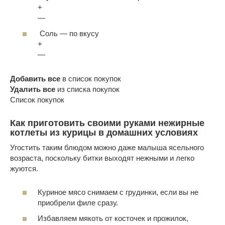
+
—
Соль
—
по вкусу
+
—
Добавить все
в список покупок
Удалить все
из списка покупок
Список покупок
Как приготовить своими руками нежирные
котлеты из курицы в домашних условиях
Угостить таким блюдом можно даже малыша ясельного
возраста, поскольку битки выходят нежными и легко
жуются.
Куриное мясо снимаем с грудинки, если вы не
приобрели филе сразу.
Избавляем мякоть от косточек и прожилок,