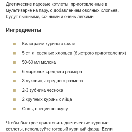
Диетические паровые котлеты, приготовленные в
мультиварке на пару, с добавлением овсяных хлопьев,
будут пышными, сочными и очень легкими.
Ингредиенты
Килограмм куриного филе
5 ст. л. овсяных хлопьев (быстрого приготовления)
50-60 мл молока
6 морковок среднего размера
3 луковицы среднего размера
2-3 зубчика чеснока
2 крупных куриных яйца
Соль, специи по вкусу
Чтобы быстрее приготовить диетические куриные
котлеты, используйте готовый куриный фарш.
Если