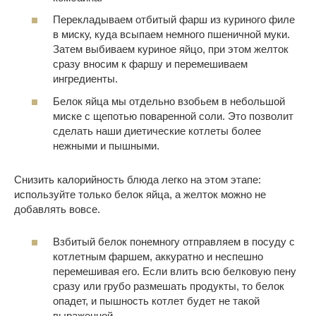
Перекладываем отбитый фарш из куриного филе
в миску, куда всыпаем немного пшеничной муки.
Затем выбиваем куриное яйцо, при этом желток
сразу вносим к фаршу и перемешиваем
ингредиенты.
Белок яйца мы отдельно взобьем в небольшой
миске с щепотью поваренной соли. Это позволит
сделать наши диетические котлеты более
нежными и пышными.
Снизить калорийность блюда легко на этом этапе:
используйте только белок яйца, а желток можно не
добавлять вовсе.
Взбитый белок понемногу отправляем в посуду с
котлетным фаршем, аккуратно и неспешно
перемешивая его. Если влить всю белковую пену
сразу или грубо размешать продукты, то белок
опадет, и пышность котлет будет не такой
выраженной.