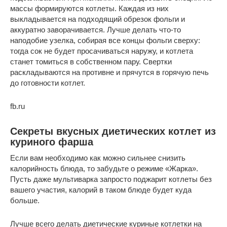
массы формируются котлеты. Каждая из них
выкладывается на подходящий обрезок фольги и
аккуратно заворачивается. Лучше делать что-то
наподобие узелка, собирая все концы фольги сверху:
тогда сок не будет просачиваться наружу, и котлета
станет томиться в собственном пару. Свертки
раскладываются на противне и прячутся в горячую печь
до готовности котлет.
fb.ru
Секреты вкусных диетических котлет из
куриного фарша
Если вам необходимо как можно сильнее снизить
калорийность блюда, то забудьте о режиме «Жарка».
Пусть даже мультиварка запросто поджарит котлеты без
вашего участия, калорий в таком блюде будет куда
больше.
Лучше всего делать диетические куриные котлетки на