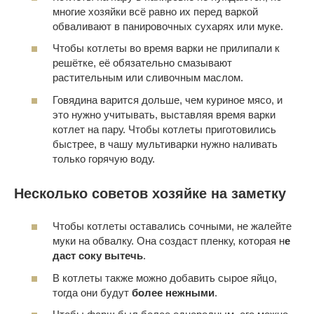
многие хозяйки всё равно их перед варкой
обваливают в панировочных сухарях или муке.
Чтобы котлеты во время варки не прилипали к
решётке, её обязательно смазывают
растительным или сливочным маслом.
Говядина варится дольше, чем куриное мясо, и
это нужно учитывать, выставляя время варки
котлет на пару. Чтобы котлеты приготовились
быстрее, в чашу мультиварки нужно наливать
только горячую воду.
Несколько советов хозяйке на заметку
Чтобы котлеты оставались сочными, не жалейте
муки на обвалку. Она создаст пленку, которая н
е
даст соку вытечь
.
В котлеты также можно добавить сырое яйцо,
тогда они будут
более нежными
.