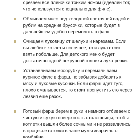
срезаем все пленочки тонким ножом (идеален тот,
что используется специально для филе).
Обмываем мясо под холодной проточной водой и
рубим на средние брусочки, которые будет в
дальнейшем удобно перемолоть в фарш.
Очищаем луковицу от шелухи и нарезаем. Если
вы любите котлеты посочнее, то и лука стоит
взять побольше. Для детского меню будет
достаточно одной некрупной головки лука-репки.
Устанавливаем мясорубку и перемалываем
куриное филе в фарш, не забывая добавить к
мясу и луковые кусочки. Если фарш идет туго,
плохо смалывается, то стоит пропустить его через
лезвия еще разок.
Готовый фарш берем в руки и немного отбиваем о
чистую и сухую поверхность столешницы, чтобы
котлетки вышли более сочными и не развалились
в процессе готовки в чаше мультиварочного
комбайна.