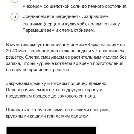
миксером со щепоткой соли до пенного состояния.
Соединяем все ингредиенты, заправляем
специями (перцем и куркумой), солим по вкусу.
Перемешиваем и слегка отбиваем.
В мультиварке устанавливаем режим «Варка на пару» на
30-40 мин., заливаем два стакана воды и устанавливаем
решетку. Слегка смазываем ее растительным маслом без
запаха, чтобы куриные котлеты во время приготовления
на пару не прилипли к решетке.
Закрываем крышку и готовим половину времени.
Переворачиваем котлеты на другую сторону и
продолжаем процесс до звукового сигнала.
Подавать к столу горячими, со свежими овощами,
крупяными кашами или легким салатом.