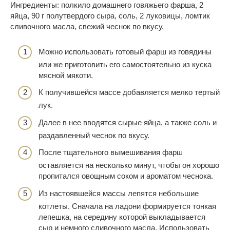
Ингредиенты: полкило домашнего говяжьего фарша, 2
яйца, 90 г полутвердого сыра, соль, 2 луковицы, ломтик
сливочного масла, свежий чеснок по вкусу.
Можно использовать готовый фарш из говядины
или же приготовить его самостоятельно из куска
мясной мякоти.
К получившейся массе добавляется мелко тертый
лук.
Далее в нее вводятся сырые яйца, а также соль и
раздавленный чеснок по вкусу.
После тщательного вымешивания фарш
оставляется на несколько минут, чтобы он хорошо
пропитался овощным соком и ароматом чеснока.
Из настоявшейся массы лепятся небольшие
котлеты. Сначала на ладони формируется тонкая
лепешка, на середину которой выкладывается
сыр и немного сливочного масла. Использовать