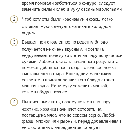
время помогали заботиться о фигуре, следует
заменить белый хлеб и муку овсяными хлопьями.
Чтоб котлеты были красивыми и фарш легко
отлипал. Руки следует смачивать холодной
водой.
Бывает, приготовленное по рецепту блюдо
получается не очень вкусным, и хозяйка
недоумевает почему котлеты на пару получились
сухими. Избежать столь печального результата
поможет добавленная в фарш столовая ложка
сметаны или кефира. Еще одним маленьким
секретом в приготовлении этого блюда станет
манная крупа. Если муку заменить манкой,
котлеты будут нежнее.
Пытаясь выяснить, почему котлеты на пару
жесткие, хозяйки начинают сетовать на
поставщика мяса, что не совсем верно. Любой
фарш, мясной или рыбный, перед добавлением в
него остальных ингредиентов, следует