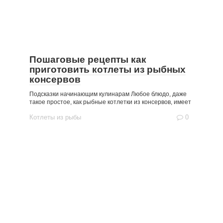
Пошаговые рецепты как
приготовить котлеты из рыбных
консервов
Подсказки начинающим кулинарам Любое блюдо, даже
такое простое, как рыбные котлетки из консервов, имеет
Котлеты из рыбы
0