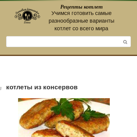
Перейти
Рецепты котлет
к
Учимся готовить самые
контенту
разнообразные варианты
котлет со всего мира
Поиск:
котлеты из консервов