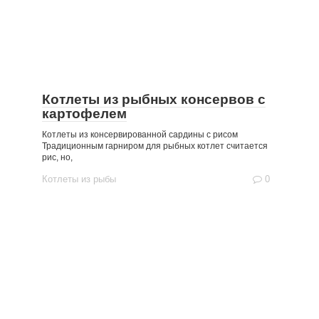
Котлеты из рыбных консервов с
картофелем
Котлеты из консервированной сардины с рисом
Традиционным гарниром для рыбных котлет считается
рис, но,
Котлеты из рыбы
0