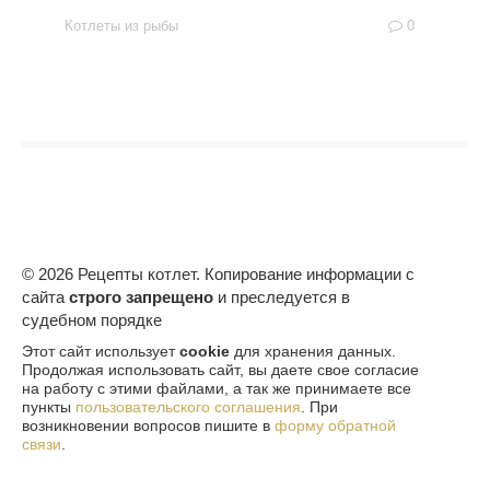
Котлеты из рыбы
0
© 2026 Рецепты котлет. Копирование информации с
сайта
строго запрещено
и преследуется в
судебном порядке
Этот сайт использует
cookie
для хранения данных.
Продолжая использовать сайт, вы даете свое согласие
на работу с этими файлами, а так же принимаете все
пункты
пользовательского соглашения
. При
возникновении вопросов пишите в
форму обратной
связи
.