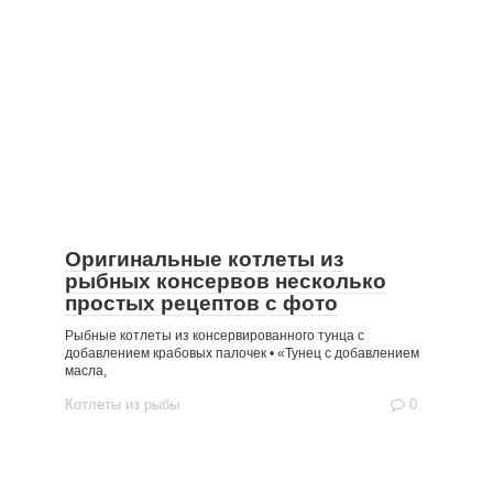
Оригинальные котлеты из
рыбных консервов несколько
простых рецептов с фото
Рыбные котлеты из консервированного тунца с
добавлением крабовых палочек • «Тунец с добавлением
масла,
Котлеты из рыбы
0