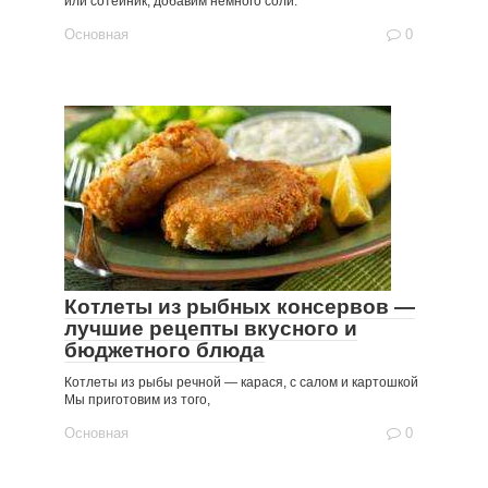
или сотейник, добавим немного соли.
Основная
0
Котлеты из рыбных консервов —
лучшие рецепты вкусного и
бюджетного блюда
Котлеты из рыбы речной — карася, с салом и картошкой
Мы приготовим из того,
Основная
0