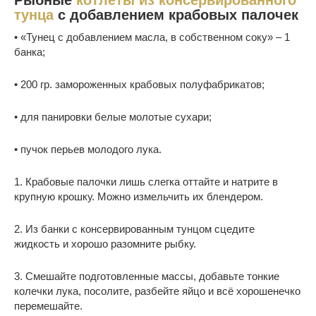
Рыбные
котлеты из консервированного
тунца
с добавлением крабовых палочек
• «Тунец с добавлением масла, в собственном соку» – 1
банка;
• 200 гр. замороженных крабовых полуфабрикатов;
• для панировки белые молотые сухари;
• пучок перьев молодого лука.
1. Крабовые палочки лишь слегка оттайте и натрите в
крупную крошку. Можно измельчить их блендером.
2. Из банки с консервированным тунцом сцедите
жидкость и хорошо разомните рыбку.
3. Смешайте подготовленные массы, добавьте тонкие
колечки лука, посолите, разбейте яйцо и всё хорошенечко
перемешайте.