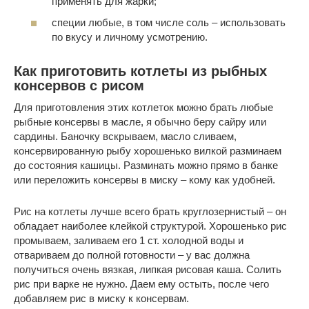
применять для жарки;
специи любые, в том числе соль – использовать
по вкусу и личному усмотрению.
Как приготовить котлеты из рыбных
консервов с рисом
Для приготовления этих котлеток можно брать любые
рыбные консервы в масле, я обычно беру сайру или
сардины. Баночку вскрываем, масло сливаем,
консервированную рыбу хорошенько вилкой разминаем
до состояния кашицы. Разминать можно прямо в банке
или переложить консервы в миску – кому как удобней.
Рис на котлеты лучше всего брать круглозернистый – он
обладает наиболее клейкой структурой. Хорошенько рис
промываем, заливаем его 1 ст. холодной воды и
отвариваем до полной готовности – у вас должна
получиться очень вязкая, липкая рисовая каша. Солить
рис при варке не нужно. Даем ему остыть, после чего
добавляем рис в миску к консервам.