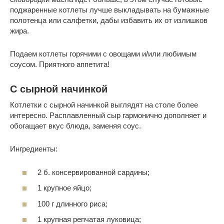
поджаренные котлеты лучше выкладывать на бумажные
полотенца или салфетки, дабы избавить их от излишков
жира.
Подаем котлеты горячими с овощами и/или любимым
соусом. Приятного аппетита!
С сырной начинкой
Котлетки с сырной начинкой выглядят на столе более
интересно. Расплавленный сыр гармонично дополняет и
обогащает вкус блюда, заменяя соус.
Ингредиенты:
2 б. консервированной сардины;
1 крупное яйцо;
100 г длинного риса;
1 крупная репчатая луковица;