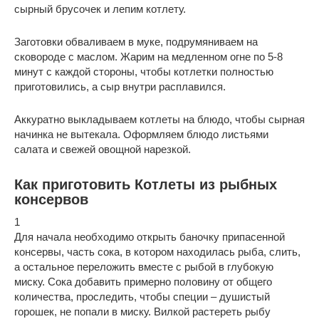
сырный брусочек и лепим котлету.
Заготовки обваливаем в муке, подрумяниваем на
сковороде с маслом. Жарим на медленном огне по 5-8
минут с каждой стороны, чтобы котлетки полностью
приготовились, а сыр внутри расплавился.
Аккуратно выкладываем котлеты на блюдо, чтобы сырная
начинка не вытекала. Оформляем блюдо листьями
салата и свежей овощной нарезкой.
Как приготовить Котлеты из рыбных
консервов
1
Для начала необходимо открыть баночку припасенной
консервы, часть сока, в котором находилась рыба, слить,
а остальное переложить вместе с рыбой в глубокую
миску. Сока добавить примерно половину от общего
количества, проследить, чтобы специи – душистый
горошек, не попали в миску. Вилкой растереть рыбу