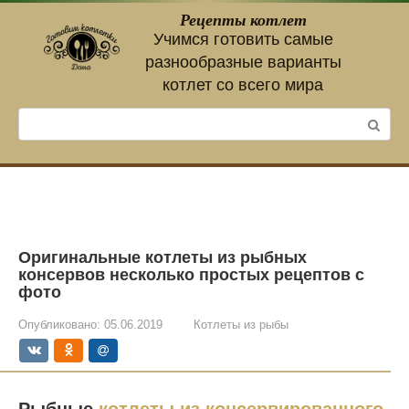
Перейти
Рецепты котлет
к
Учимся готовить самые
контенту
разнообразные варианты
котлет со всего мира
Поиск:
Оригинальные котлеты из рыбных
консервов несколько простых рецептов с
фото
Опубликовано:
05.06.2019
Котлеты из рыбы