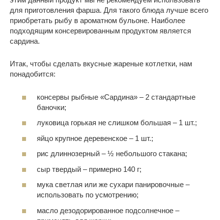
для приготовления фарша. Для такого блюда лучше всего
приобретать рыбу в ароматном бульоне. Наиболее
подходящим консервированным продуктом является
сардина.
Итак, чтобы сделать вкусные жареные котлетки, нам
понадобится:
консервы рыбные «Сардина» – 2 стандартные
баночки;
луковица горькая не слишком большая – 1 шт.;
яйцо крупное деревенское – 1 шт.;
рис длиннозерный – ½ небольшого стакана;
сыр твердый – примерно 140 г;
мука светлая или же сухари панировочные –
использовать по усмотрению;
масло дезодорированное подсолнечное –