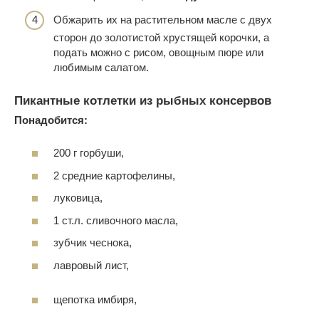
Обжарить их на растительном масле с двух
сторон до золотистой хрустящей корочки, а
подать можно с рисом, овощным пюре или
любимым салатом.
Пикантные котлетки из рыбных консервов
Понадобится:
200 г горбуши,
2 средние картофелины,
луковица,
1 ст.л. сливочного масла,
зубчик чеснока,
лавровый лист,
щепотка имбиря,