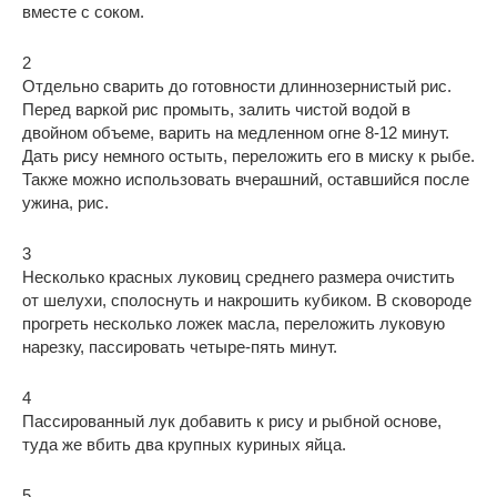
вместе с соком.
2
Отдельно сварить до готовности длиннозернистый рис.
Перед варкой рис промыть, залить чистой водой в
двойном объеме, варить на медленном огне 8-12 минут.
Дать рису немного остыть, переложить его в миску к рыбе.
Также можно использовать вчерашний, оставшийся после
ужина, рис.
3
Несколько красных луковиц среднего размера очистить
от шелухи, сполоснуть и накрошить кубиком. В сковороде
прогреть несколько ложек масла, переложить луковую
нарезку, пассировать четыре-пять минут.
4
Пассированный лук добавить к рису и рыбной основе,
туда же вбить два крупных куриных яйца.
5