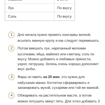
Лук
По вкусу
Соль
По вкусу
Для начала нужно промять консервы вилкой,
всыпать манную крупу и как следует перемешать.
Потом вмешать лук, нарезанный мелкими
кусочками, яйца, майонез или сметану, соль по
вкусу. Можно добавить и любимые пряности,
укроп, петрушку. Зелень очень хорошо дополняет
вкус рыбы.
Фарш оставить
на 20 мин
, это нужно для
набухания манки. Котлетки сформировать и
запанировать мукой, сухарями или той же манкой.
Обжаривать на растительном масле, а потом
можно потушить минут пять. Для этого добавить 3