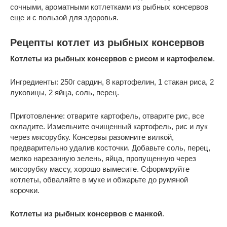
сочными, ароматными котлетками из рыбных консервов
еще и с пользой для здоровья.
Рецепты котлет из рыбных консервов
Котлеты из рыбных консервов с рисом и картофелем
.
Ингредиенты: 250г сардин, 8 картофелин, 1 стакан риса, 2
луковицы, 2 яйца, соль, перец.
Приготовление: отварите картофель, отварите рис, все
охладите. Измельчите очищенный картофель, рис и лук
через мясорубку. Консервы разомните вилкой,
предварительно удалив косточки. Добавьте соль, перец,
мелко нарезанную зелень, яйца, пропущенную через
мясорубку массу, хорошо вымесите. Сформируйте
котлеты, обваляйте в муке и обжарьте до румяной
корочки.
Котлеты из рыбных консервов с манкой
.