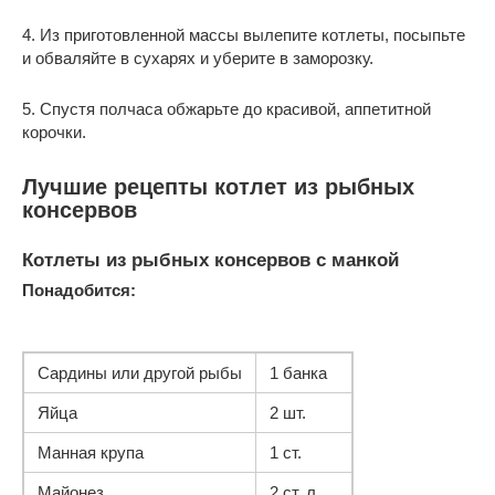
4. Из приготовленной массы вылепите котлеты, посыпьте
и обваляйте в сухарях и уберите в заморозку.
5. Спустя полчаса обжарьте до красивой, аппетитной
корочки.
Лучшие рецепты котлет из рыбных
консервов
Котлеты из рыбных консервов с манкой
Понадобится:
Сардины или другой рыбы
1 банка
Яйца
2 шт.
Манная крупа
1 ст.
Майонез
2 ст. л.