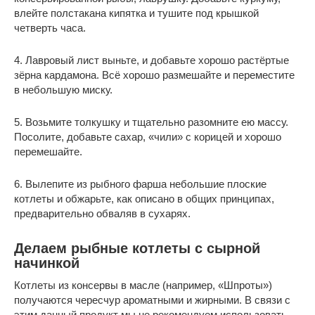
влейте полстакана кипятка и тушите под крышкой
четверть часа.
4. Лавровый лист выньте, и добавьте хорошо растёртые
зёрна кардамона. Всё хорошо размешайте и переместите
в небольшую миску.
5. Возьмите толкушку и тщательно разомните ею массу.
Посолите, добавьте сахар, «чили» с корицей и хорошо
перемешайте.
6. Вылепите из рыбного фарша небольшие плоские
котлеты и обжарьте, как описано в общих принципах,
предварительно обваляв в сухарях.
Делаем рыбные котлеты с сырной
начинкой
Котлеты из консервы в масле (например, «Шпроты»)
получаются чересчур ароматными и жирными. В связи с
этим данный продукт мы не рекомендуем использовать