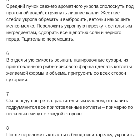
Средний пучок свежего ароматного укропа сполоснуть под
проточной водой, стряхнуть лишние капли. Жесткие
стебли укропа обрезать и выбросить, веточки накрошить
мелко-мелко. Переложить укропную нарезку к остальным
ингредиентам, сдобрить все щепотью соли и черного
перца. Тщательно перемешать.
6
В отдельную емкость всыпать панировочные сухари, из
приготовленного рыбно-рисового фарша сделать котлеты
желаемой формы и объема, притрусить со всех сторон
сухарями.
7
Сковороду прогреть с растительным маслом, отправить
подрумянится все приготовленные котлеты – примерно по
несколько минут с каждой стороны.
8
После переложить котлеты в блюдо или тарелку, украсить