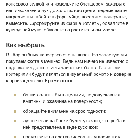
консервов вилкой или измельчите блендером, зажарьте
нашинкованный лук до золотистого цвета, перемешайте
ингредиенты, вбейте в фарш яйца, посолите, поперчите,
вымесите. Сформируйте из фарша котлеты, обваляйте в
кукурузной муке, обжарьте на растительном масле.
Как выбрать
Выбор рыбных консервов очень широк. Но зачастую мы
покупаем «кота в мешке». Ведь нам ничего не известно о
содержании данных металлических банок. Главными
критериями будут являться визуальный осмотр и доверие
к производителю.
Кроме этого:
банки должны быть целыми, не допускаются
вмятины и ржавчина на поверхности;
обращайте внимание на срок годности;
лучше если на банке будет указано, что рыба в
ней представлена в виде кусочков;
посмотрите на состав (идеальным вариантом