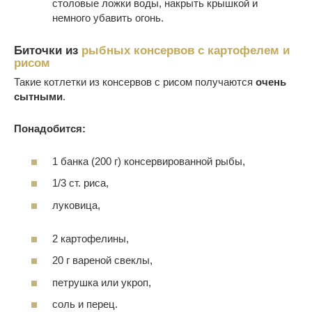
столовые ложки воды, накрыть крышкой и
немного убавить огонь.
Биточки из
рыбных консервов с картофелем и
рисом
Такие котлетки из консервов с рисом получаются
очень
сытными
.
Понадобится:
1 банка (200 г) консервированной рыбы,
1/3 ст. риса,
луковица,
2 картофелины,
20 г вареной свеклы,
петрушка или укроп,
соль и перец.