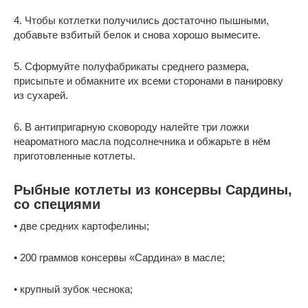
4. Чтобы котлетки получились достаточно пышными,
добавьте взбитый белок и снова хорошо вымесите.
5. Сформуйте полуфабрикаты среднего размера,
присыпьте и обмакните их всеми сторонами в панировку
из сухарей.
6. В антипригарную сковороду налейте три ложки
неароматного масла подсолнечника и обжарьте в нём
приготовленные котлеты.
Рыбные котлеты из консервы Сардины,
со специями
• две средних картофелины;
• 200 граммов консервы «Сардина» в масле;
• крупный зубок чеснока;