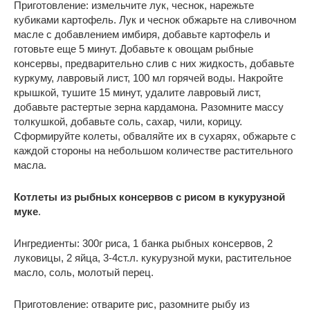
Приготовление: измельчите лук, чеснок, нарежьте
кубиками картофель. Лук и чеснок обжарьте на сливочном
масле с добавлением имбиря, добавьте картофель и
готовьте еще 5 минут. Добавьте к овощам рыбные
консервы, предварительно слив с них жидкость, добавьте
куркуму, лавровый лист, 100 мл горячей воды. Накройте
крышкой, тушите 15 минут, удалите лавровый лист,
добавьте растертые зерна кардамона. Разомните массу
толкушкой, добавьте соль, сахар, чили, корицу.
Сформируйте колеты, обваляйте их в сухарях, обжарьте с
каждой стороны на небольшом количестве растительного
масла.
Котлеты из рыбных консервов с рисом в кукурузной
муке
.
Ингредиенты: 300г риса, 1 банка рыбных консервов, 2
луковицы, 2 яйца, 3-4ст.л. кукурузной муки, растительное
масло, соль, молотый перец.
Приготовление: отварите рис, разомните рыбу из