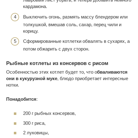
кардамона.
Выключить огонь, размять массу блендером или
толкушкой, вмешав соль, сахар, перец чили и
корицу.
Сформированные котлетки обвалять в сухарях, а
потом обжарить с двух сторон.
Рыбные котлеты из консервов с рисом
Особенностью этих котлет будет то, что о
бваливаются
они в кукурузной муке
, блюдо приобретает интересные
нотки.
Понадобится
:
200 г рыбных консервов,
300 г риса,
2 луковицы,