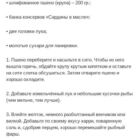
• шлифованное пшено (крупа) – 200 гр.;
• банка консервов «Сардины в масле»;
• две головки лука;
• молотые сухари для панировки.
1. Пшено переберите и насыпьте в сито. Чтобы из него
вышла горечь, обдайте крупу крутым кипятком и оставьте
на сите слегка обсушиться. Затем отварите пшено и
хорошо охладите.
2. Добавьте измельчённый лук и небольшие кусочки рыбы
(чем мельче, тем лучше).
3. Влейте желток, немного разболтанный венчиком или
вилкой. Добавьте по своему вкусу карри, поваренную
соль и, сдобрив перцем, хорошо перемешайте рыбный
фарш.