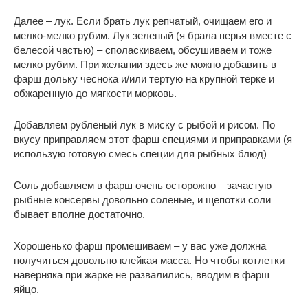
Далее – лук. Если брать лук репчатый, очищаем его и
мелко-мелко рубим. Лук зеленый (я брала перья вместе с
белесой частью) – споласкиваем, обсушиваем и тоже
мелко рубим. При желании здесь же можно добавить в
фарш дольку чеснока и/или тертую на крупной терке и
обжаренную до мягкости морковь.
Добавляем рубленый лук в миску с рыбой и рисом. По
вкусу приправляем этот фарш специями и приправками (я
использую готовую смесь специи для рыбных блюд)
Соль добавляем в фарш очень осторожно – зачастую
рыбные консервы довольно соленые, и щепотки соли
бывает вполне достаточно.
Хорошенько фарш промешиваем – у вас уже должна
получиться довольно клейкая масса. Но чтобы котлетки
наверняка при жарке не развалились, вводим в фарш
яйцо.