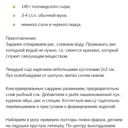
140 г голландского сыра;
3-4 ст.л. обычной муки;
немного соли и черного перца.
Приготовление:
Заранее отвариваем рис, сливаем воду.
Промывать рис
холодной водой не нужно, т.к. смоется крахмал, который
служит связующим веществом.
Твердый сыр нарезаем небольшими кусочками 2х2 см.
Лук освобождаем от шелухи, мелко сечем ножом.
Консервированные сардины разминаем, предварительно
слив рыбный сок. Добавляем к рыбе нашинкованный лук,
куриное яйцо, рис и специи. Котлетную массу тщательно
перемешиваем и приступаем к формированию изделий.
Набираем в руку примерно полторы ложки фарша, делаем
на ладошке круглую лепешку. По центру выкладываем