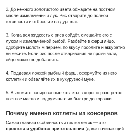
2. До нежного золотистого цвета обжарьте на постном
масле измельчённый лук. Рис отварите до полной
готовности и отбросьте на дуршлаг.
3. Когда вся жидкость с риса сойдёт, смешайте его с
луком и измельчённой рыбой. Разбейте в фарш яйцо,
сдобрите молотым перцем, по вкусу посолите и аккуратно
вымесите. Если рис после отваривания не промывали,
яйцо можно не добавлять.
4. Поддевая ложкой рыбный фарш, сформуйте из него
котлетки и обваляйте их в кукурузной муке.
5. Выложите панированные котлеты в хорошо разогретое
постное масло и подрумяньте их быстро до корочки.
Почему именно котлеты из консервов
Самая главная особенность этих котлеток — это
простота и удобство приготовления
(даже начинающий