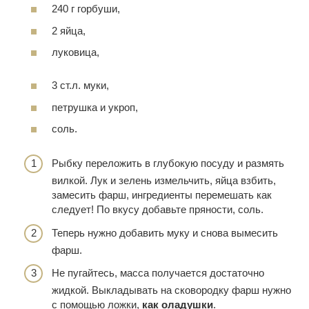
240 г горбуши,
2 яйца,
луковица,
3 ст.л. муки,
петрушка и укроп,
соль.
Рыбку переложить в глубокую посуду и размять
вилкой. Лук и зелень измельчить, яйца взбить,
замесить фарш, ингредиенты перемешать как
следует! По вкусу добавьте пряности, соль.
Теперь нужно добавить муку и снова вымесить
фарш.
Не пугайтесь, масса получается достаточно
жидкой. Выкладывать на сковородку фарш нужно
с помощью ложки,
как оладушки
.