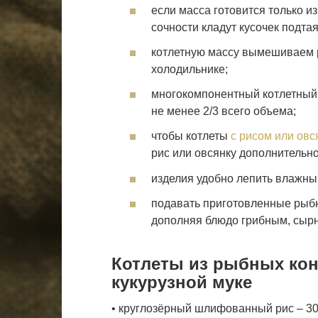
если масса готовится только и
сочности кладут кусочек подта
котлетную массу вымешиваем 
холодильнике;
многокомпонентный котлетны
не менее 2/3 всего объема;
чтобы котлеты
с рисом или ов
рис или овсянку дополнительн
изделия удобно лепить влажны
подавать приготовленные рыб
дополняя блюдо грибным, сыр
Котлеты из рыбных кон
кукурузной муке
• круглозёрный шлифованный рис – 30