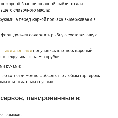
з нежирной бланшированной рыбки, то для
явшего сливочного масла;
руками, а перед жаркой полчаса выдерживаем в
й фарш должен содержать рыбную составляющую
сяными хлопьями
получились плотнее, вареный
о перекручивают на мясорубке;
ми руками;
ные котлетки можно с абсолютно любым гарниром,
ным или томатным соусами.
сервов, панированные в
0 граммов;