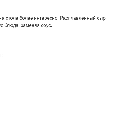
 на столе более интересно. Расплавленный сыр
с блюда, заменяя соус.
ы;