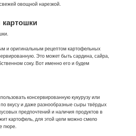
свежей овощной нарезкой.
и картошки
шки.
тым и оригинальным рецептом картофельных
сервированную. Это может быть сардина, сайра,
обственном соку. Вот именно его и будем
спользовать консервированную кукурузу или
и по вкусу и даже разнообразные сыры твёрдых
вкусовых предпочтений и наличия продуктов в
жит картофель, для этой цели можно смело
е пюре.