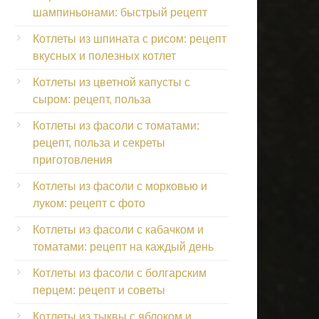
шампиньонами: быстрый рецепт
Котлеты из шпината с рисом: рецепт
вкусных и полезных котлет
Котлеты из цветной капусты с
сыром: рецепт, польза
Котлеты из фасоли с томатами:
рецепт, польза и секреты
приготовления
Котлеты из фасоли с морковью и
луком: рецепт с фото
Котлеты из фасоли с кабачком и
томатами: рецепт на каждый день
Котлеты из фасоли с болгарским
перцем: рецепт и советы
Котлеты из тыквы с яблоком и