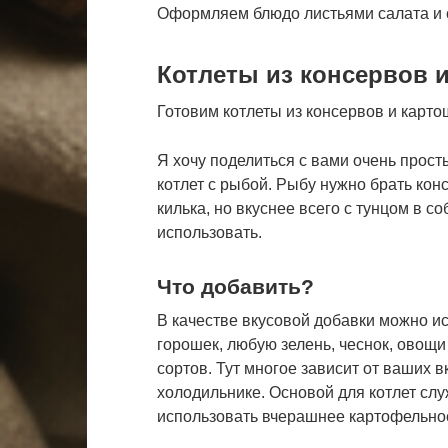
Оформляем блюдо листьями салата и 
Котлеты из консервов 
Готовим котлеты из консервов и карто
Я хочу поделиться с вами очень прос
котлет с рыбой. Рыбу нужно брать кон
килька, но вкуснее всего с тунцом в с
использовать.
Что добавить?
В качестве вкусовой добавки можно и
горошек, любую зелень, чеснок, овощ
сортов. Тут многое зависит от ваших 
холодильнике. Основой для котлет слу
использовать вчерашнее картофельно