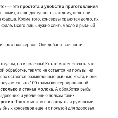
еток — это
простота и удобство приготовления
 ними), а еще доступность каждому, ведь они
 фарша. Кроме того, консервы хранятся долго, их
 филе. Всего лишь нужно слить масло и рыбный
и сок от консервов. Они добавят сочности
вкусны, но и полезны! Кто-то может сказать, что
й обработке, так что не остается ни пользы, ни
рвах остаются размягченные рыбные кости, и они
Получается, что 100 грамм консервированной
 сколько и стакан молока
. А обработка рыбы
выделению и увеличению пользы таких
аротин
. Так что можно наслаждаться румяными,
ыбных консервов еще и с пользой для здоровья.