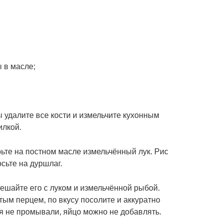
 в масле;
 удалите все кости и измельчите кухонным
илкой.
рьте на постном масле измельчённый лук. Рис
сьте на дуршлаг.
смешайте его с луком и измельчённой рыбой.
ым перцем, по вкусу посолите и аккуратно
я не промывали, яйцо можно не добавлять.