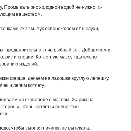
у.
Промывать рис холодной водой не нужно, т.к.
язующим веществом.
очками 2х2 см. Лук освобождаем от шелухи,
, предварительно слив рыбный сок. Добавляем к
, рис и специи. Котлетную массу тщательно
рованию изделий.
жки фарша, делаем на ладошке круглую лепешку.
ек и лепим котлету.
яниваем на сковороде с маслом. Жарим на
 стороны, чтобы котлетки полностью
лся.
юдо, чтобы сырная начинка не вытекала.