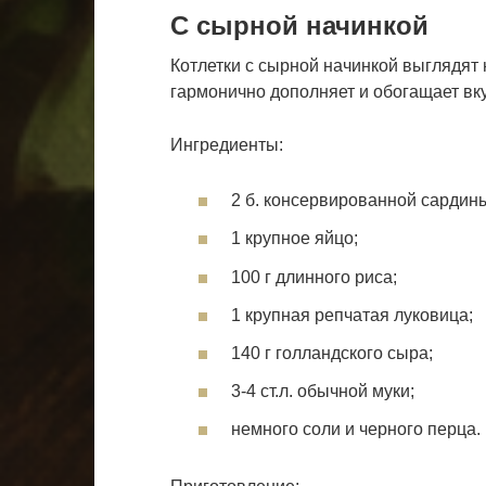
С сырной начинкой
Котлетки с сырной начинкой выглядят
гармонично дополняет и обогащает вку
Ингредиенты:
2 б. консервированной сардин
1 крупное яйцо;
100 г длинного риса;
1 крупная репчатая луковица;
140 г голландского сыра;
3-4 ст.л. обычной муки;
немного соли и черного перца.