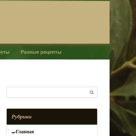
леты
Разные рецепты
Поиск:
Рубрики
Главная