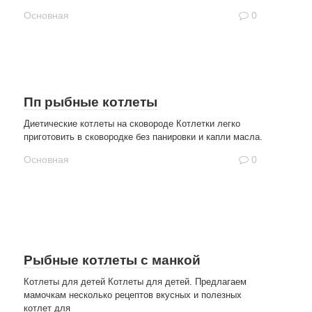
Основная
0
Пп рыбные котлеты
Диетические котлеты на сковороде Котлетки легко
приготовить в сковородке без панировки и капли масла.
Основная
0
Рыбные котлеты с манкой
Котлеты для детей Котлеты для детей. Предлагаем
мамочкам несколько рецептов вкусных и полезных
котлет для