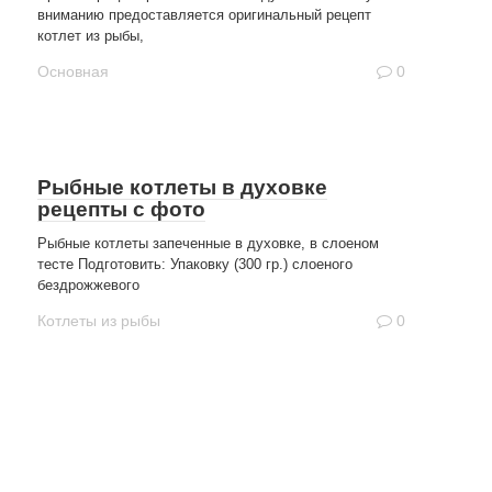
вниманию предоставляется оригинальный рецепт
котлет из рыбы,
Основная
0
Рыбные котлеты в духовке
рецепты с фото
Рыбные котлеты запеченные в духовке, в слоеном
тесте Подготовить: Упаковку (300 гр.) слоеного
бездрожжевого
Котлеты из рыбы
0