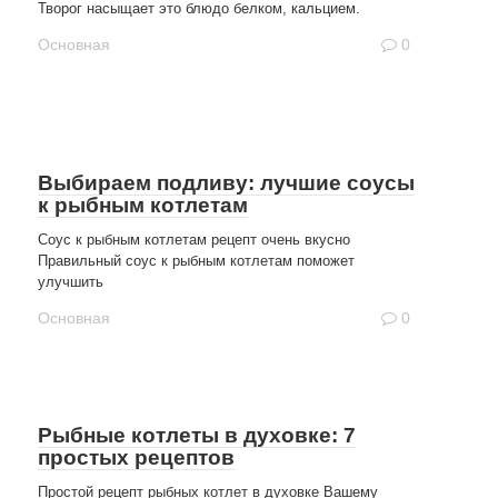
Творог насыщает это блюдо белком, кальцием.
Основная
0
Выбираем подливу: лучшие соусы
к рыбным котлетам
Соус к рыбным котлетам рецепт очень вкусно
Правильный соус к рыбным котлетам поможет
улучшить
Основная
0
Рыбные котлеты в духовке: 7
простых рецептов
Простой рецепт рыбных котлет в духовке Вашему