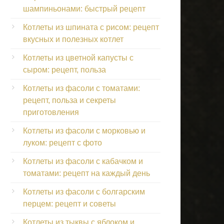
шампиньонами: быстрый рецепт
Котлеты из шпината с рисом: рецепт
вкусных и полезных котлет
Котлеты из цветной капусты с
сыром: рецепт, польза
Котлеты из фасоли с томатами:
рецепт, польза и секреты
приготовления
Котлеты из фасоли с морковью и
луком: рецепт с фото
Котлеты из фасоли с кабачком и
томатами: рецепт на каждый день
Котлеты из фасоли с болгарским
перцем: рецепт и советы
Котлеты из тыквы с яблоком и