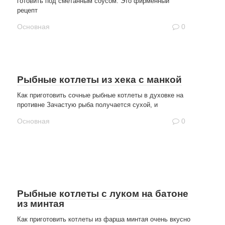
готовить под сметанным соусом. Это фирменный
рецепт
Основная
0
Рыбные котлеты из хека с манкой
Как приготовить сочные рыбные котлеты в духовке на
противне Зачастую рыба получается сухой, и
Основная
0
Рыбные котлеты с луком на батоне
из минтая
Как приготовить котлеты из фарша минтая очень вкусно