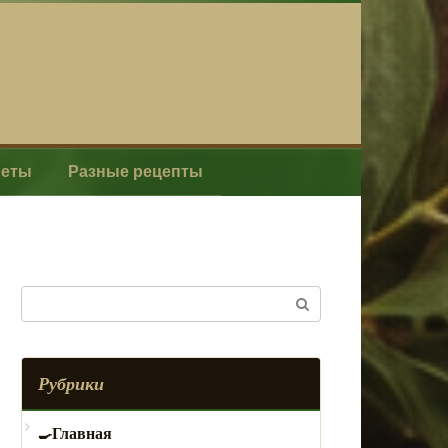
леты
Разные рецепты
Поиск:
Рубрики
Главная