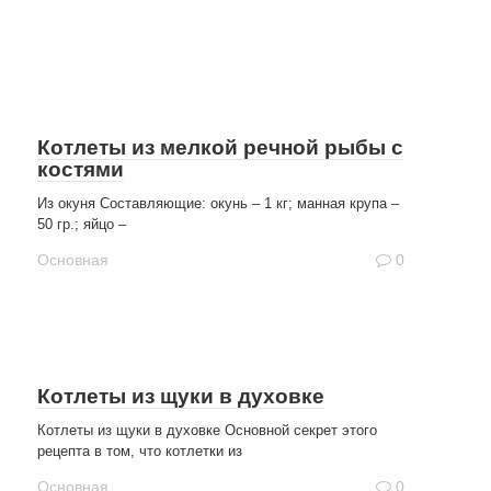
Котлеты из мелкой речной рыбы с
костями
Из окуня Составляющие: окунь – 1 кг; манная крупа –
50 гр.; яйцо –
Основная
0
Котлеты из щуки в духовке
Котлеты из щуки в духовке Основной секрет этого
рецепта в том, что котлетки из
Основная
0