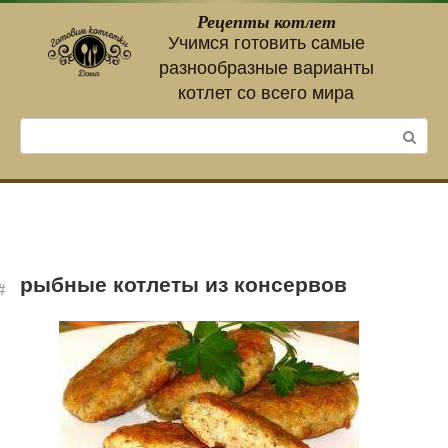
Перейти
Рецепты котлет
к
Учимся готовить самые
контенту
разнообразные варианты
котлет со всего мира
Поиск:
рыбные котлеты из консервов