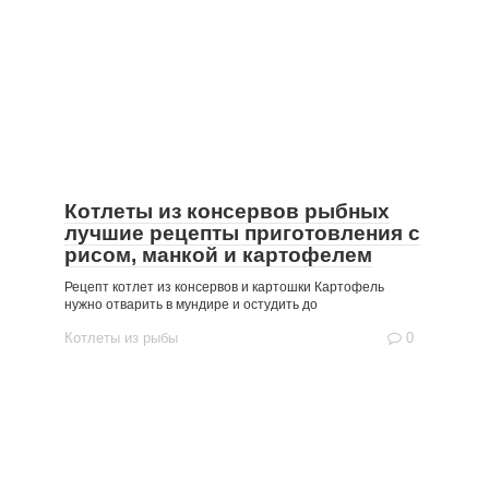
Котлеты из консервов рыбных
лучшие рецепты приготовления с
рисом, манкой и картофелем
Рецепт котлет из консервов и картошки Картофель
нужно отварить в мундире и остудить до
Котлеты из рыбы
0