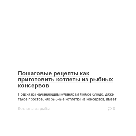
Пошаговые рецепты как
приготовить котлеты из рыбных
консервов
Подсказки начинающим кулинарам Любое блюдо, даже
такое простое, как рыбные котлетки из консервов, имеет
Котлеты из рыбы
0