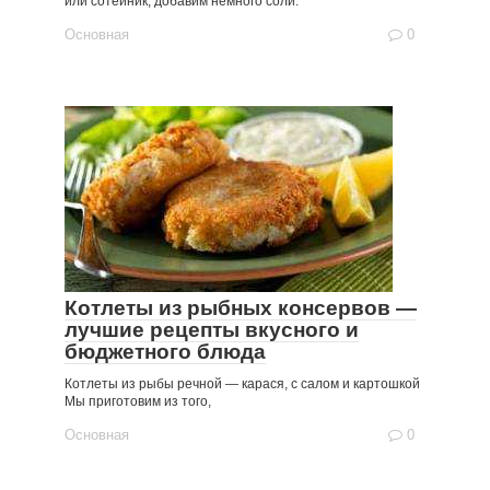
или сотейник, добавим немного соли.
Основная
0
Котлеты из рыбных консервов —
лучшие рецепты вкусного и
бюджетного блюда
Котлеты из рыбы речной — карася, с салом и картошкой
Мы приготовим из того,
Основная
0