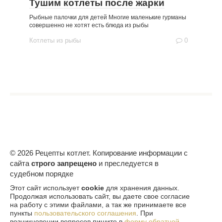
Тушим котлеты после жарки
Рыбные палочки для детей Многие маленькие гурманы
совершенно не хотят есть блюда из рыбы
Котлеты из рыбы
0
© 2026 Рецепты котлет. Копирование информации с
сайта
строго запрещено
и преследуется в
судебном порядке
Этот сайт использует
cookie
для хранения данных.
Продолжая использовать сайт, вы даете свое согласие
на работу с этими файлами, а так же принимаете все
пункты
пользовательского соглашения
. При
возникновении вопросов пишите в
форму обратной