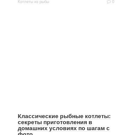
Котлеты из рыбы
0
Классические рыбные котлеты:
секреты приготовления в
домашних условиях по шагам с
фото