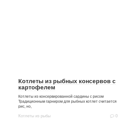
Котлеты из рыбных консервов с
картофелем
Котлеты из консервированной сардины с рисом
Традиционным гарниром для рыбных котлет считается
рис, но,
Котлеты из рыбы
0