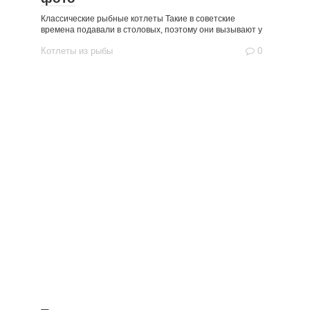
Классические рыбные котлеты Такие в советские
времена подавали в столовых, поэтому они вызывают у
Котлеты из рыбы
0