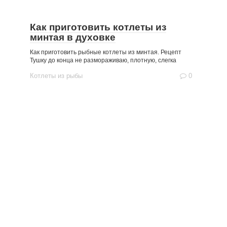
Как приготовить котлеты из
минтая в духовке
Как приготовить рыбные котлеты из минтая. Рецепт
Тушку до конца не размораживаю, плотную, слегка
Котлеты из рыбы
0