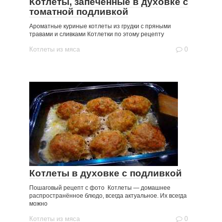
Котлеты, запеченные в духовке с
томатной подливкой
Ароматные куриные котлеты из грудки с пряными
травами и сливками Котлетки по этому рецепту
Котлеты из мяса
0
Котлеты в духовке с подливкой
Пошаговый рецепт с фото Котлеты — домашнее
распространённое блюдо, всегда актуальное. Их всегда
можно
Котлеты из мяса
0