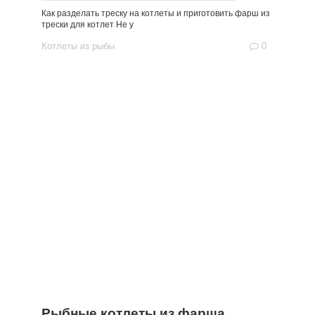
Как разделать треску на котлеты и приготовить фарш из
трески для котлет Не у
Котлеты из рыбы
0
Рыбные котлеты из фарша