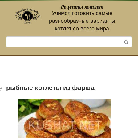
Перейти
Рецепты котлет
к
Учимся готовить самые
контенту
разнообразные варианты
котлет со всего мира
Поиск:
рыбные котлеты из фарша