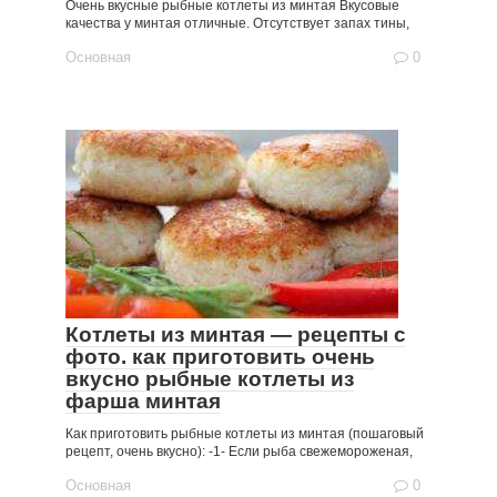
Очень вкусные рыбные котлеты из минтая Вкусовые
качества у минтая отличные. Отсутствует запах тины,
Основная
0
Котлеты из минтая — рецепты с
фото. как приготовить очень
вкусно рыбные котлеты из
фарша минтая
Как приготовить рыбные котлеты из минтая (пошаговый
рецепт, очень вкусно): -1- Если рыба свежемороженая,
Основная
0