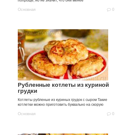
попроще, но не значит, что они менее
Основная
0
Рубленные котлеты из куриной
грудки
Котлеты рубленые из куриных грудок с сыром Такие
котлетки можно приготовить буквально на скорую
Основная
0