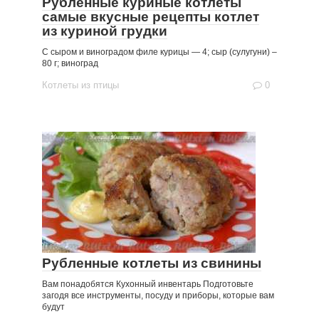
Рубленные куриные котлеты
самые вкусные рецепты котлет
из куриной грудки
С сыром и виноградом филе курицы — 4; сыр (сулугуни) –
80 г; виноград
Котлеты из птицы
0
Рубленные котлеты из свинины
Вам понадобятся Кухонный инвентарь Подготовьте
загодя все инструменты, посуду и приборы, которые вам
будут