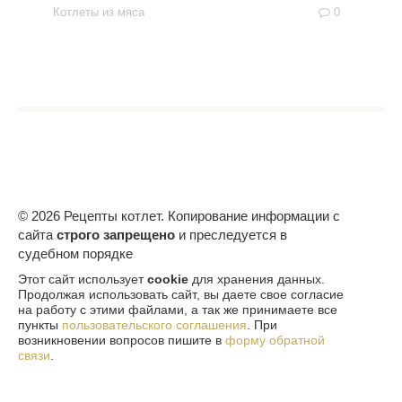
Котлеты из мяса
0
© 2026 Рецепты котлет. Копирование информации с
сайта
строго запрещено
и преследуется в
судебном порядке
Этот сайт использует
cookie
для хранения данных.
Продолжая использовать сайт, вы даете свое согласие
на работу с этими файлами, а так же принимаете все
пункты
пользовательского соглашения
. При
возникновении вопросов пишите в
форму обратной
связи
.