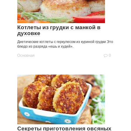
Котлеты из грудки с манкой в
духовке
Диетические котлеты с геркулесом из куриной грудки Это
блюдо из разряда «ешь и худей».
Основная
0
Секреты приготовления овсяных