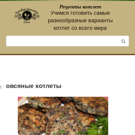
Перейти
Рецепты котлет
к
Учимся готовить самые
контенту
разнообразные варианты
котлет со всего мира
Поиск:
овсяные котлеты