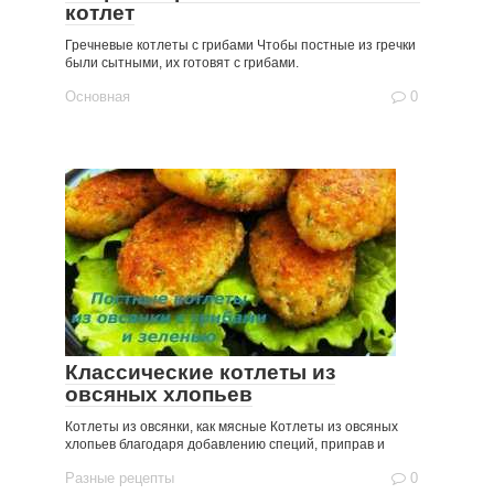
котлет
Гречневые котлеты с грибами Чтобы постные из гречки
были сытными, их готовят с грибами.
Основная
0
Классические котлеты из
овсяных хлопьев
Котлеты из овсянки, как мясные Котлеты из овсяных
хлопьев благодаря добавлению специй, приправ и
Разные рецепты
0