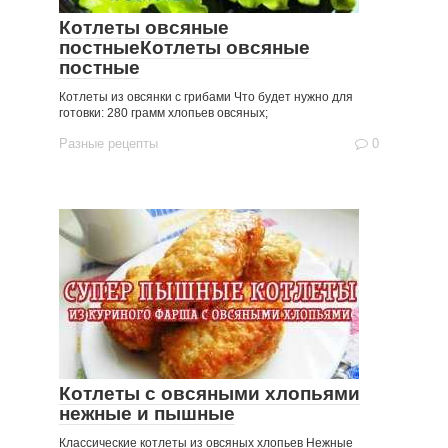
Котлеты овсяные
постныеКотлеты овсяные
постные
Котлеты из овсянки с грибами Что будет нужно для
готовки: 280 грамм хлопьев овсяных;
Разные рецепты
0
Котлеты с овсяными хлопьями
нежные и пышные
Классические котлеты из овсяных хлопьев Нежные