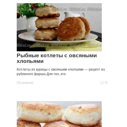
Рыбные котлеты с овсяными
хлопьями
Котлеты из курицы с овсяными хлопьями — рецепт из
рубленого фарша Для тех, кто
Основная
0