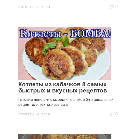
Котлеты из мяса
0
Котлеты из кабачков 8 самых
быстрых и вкусных рецептов
Готовим лепешки с сыром и чесноком Это идеальный
рецепт для тех, кто всегда в
Котлеты из мяса
0