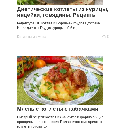
Диетические котлеты из курицы,
индейки, говядины. Рецепты
Рецептура ПП котлет из курячьей грудки в духовке
Ингредиенты Грудка курицы – 0,6 кг;
Котлеты из мяса
0
Мясные котлеты с кабачками
Быстрый рецепт котлет из кабачков и фарша общие
принципы приготовления В классическом варианте
котлеты готовятся