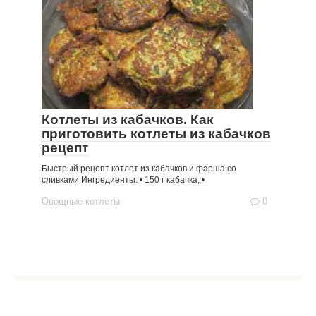
Котлеты из кабачков. Как
приготовить котлеты из кабачков
рецепт
Быстрый рецепт котлет из кабачков и фарша со
сливками Ингредиенты: • 150 г кабачка; •
Овощные котлеты
0