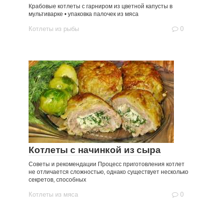
Крабовые котлеты с гарниром из цветной капусты в
мультиварке • упаковка палочек из мяса
Котлеты из рыбы
0
Котлеты с начинкой из сыра
Советы и рекомендации Процесс приготовления котлет
не отличается сложностью, однако существует несколько
секретов, способных
Котлеты из мяса
0