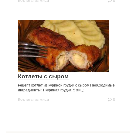
Котлеты из мяса
0
Котлеты с сыром
Рецепт котлет из куриной грудки с сыром Необходимые
ингредиенты: 1 куриная грудка; 5 яиц;
Котлеты из мяса
0