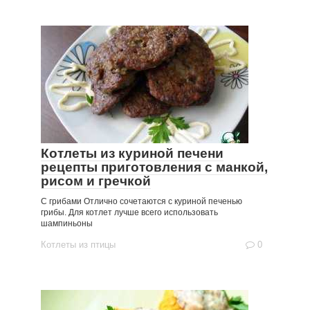
Котлеты из куриной печени
рецепты приготовления с манкой,
рисом и гречкой
С грибами Отлично сочетаются с куриной печенью
грибы. Для котлет лучше всего использовать
шампиньоны
Котлеты из птицы
0