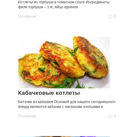
Котлеты из горбуши в томатном соусе Ингредиенты:
филе горбуши – 1 кг; яйцо куриное
Основная
0
Кабачковые котлеты
Биточки из кабачков Основой для нашего сегодняшнего
блюда являются кабачки с овсяными хлопьями и
Основная
0