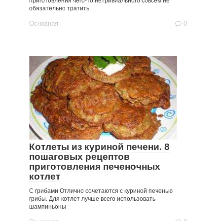
приготовления чего-то нетривиального совсем не
обязательно тратить
Основная
0
Котлеты из куриной печени. 8
пошаговых рецептов
приготовления печеночных
котлет
С грибами Отлично сочетаются с куриной печенью
грибы. Для котлет лучше всего использовать
шампиньоны