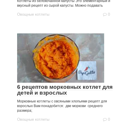
Котлеты из белокочанной капусты Это элементарный и
вкусный рецепт из сырой капусты. Можно подавать
Овощные котлеты
0
6 рецептов морковных котлет для
детей и взрослых
Морковные котлеты с овсяными хлопьями рецепт для
взрослых Вам понадобится: две моркови среднего
размера;
Овощные котлеты
0