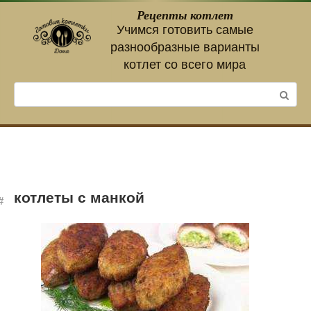
Перейти
Рецепты котлет
к
Учимся готовить самые
контенту
разнообразные варианты
котлет со всего мира
Поиск:
котлеты с манкой