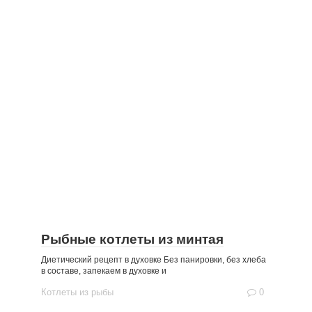
Рыбные котлеты из минтая
Диетический рецепт в духовке Без панировки, без хлеба
в составе, запекаем в духовке и
Котлеты из рыбы
0