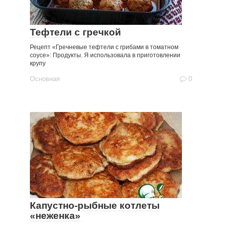
Тефтели с гречкой
Рецепт «Гречневые тефтели с грибами в томатном
соусе»: Продукты. Я использовала в приготовлении
крупу
Основная
0
Капустно-рыбные котлеты
«неженка»