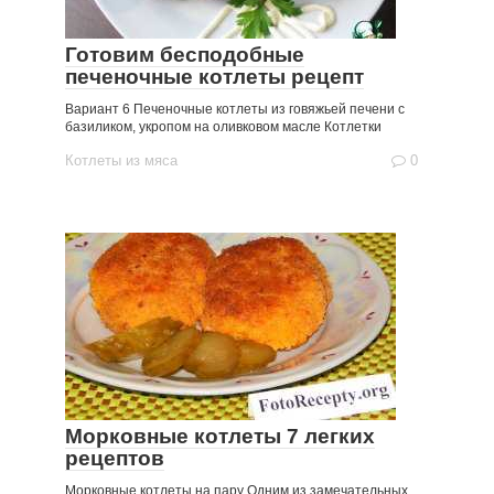
Готовим бесподобные
печеночные котлеты рецепт
Вариант 6 Печеночные котлеты из говяжьей печени с
базиликом, укропом на оливковом масле Котлетки
Котлеты из мяса
0
Морковные котлеты 7 легких
рецептов
Морковные котлеты на пару Одним из замечательных