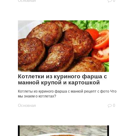
Основная
0
Котлетки из куриного фарша с
манной крупой и картошкой
Котлеты из куриного фарша с манкой рецепт с фото Что
мы знаем о котлетах?
Основная
0